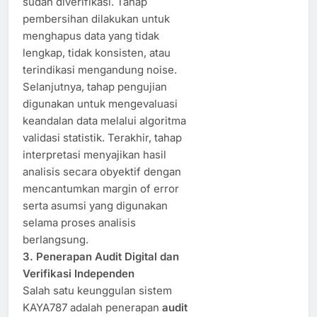
sudah diverifikasi. Tahap
pembersihan dilakukan untuk
menghapus data yang tidak
lengkap, tidak konsisten, atau
terindikasi mengandung noise.
Selanjutnya, tahap pengujian
digunakan untuk mengevaluasi
keandalan data melalui algoritma
validasi statistik. Terakhir, tahap
interpretasi menyajikan hasil
analisis secara obyektif dengan
mencantumkan margin of error
serta asumsi yang digunakan
selama proses analisis
berlangsung.
3. Penerapan Audit Digital dan
Verifikasi Independen
Salah satu keunggulan sistem
KAYA787 adalah penerapan
audit