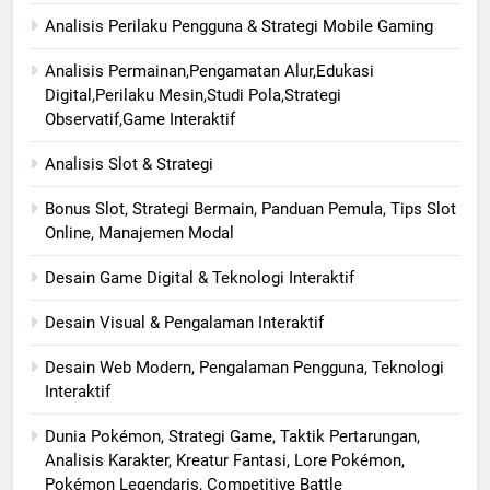
Analisis Perilaku Pengguna & Strategi Mobile Gaming
Analisis Permainan,Pengamatan Alur,Edukasi
Digital,Perilaku Mesin,Studi Pola,Strategi
Observatif,Game Interaktif
Analisis Slot & Strategi
Bonus Slot, Strategi Bermain, Panduan Pemula, Tips Slot
Online, Manajemen Modal
Desain Game Digital & Teknologi Interaktif
Desain Visual & Pengalaman Interaktif
Desain Web Modern, Pengalaman Pengguna, Teknologi
Interaktif
Dunia Pokémon, Strategi Game, Taktik Pertarungan,
Analisis Karakter, Kreatur Fantasi, Lore Pokémon,
Pokémon Legendaris, Competitive Battle