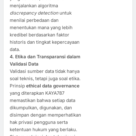
menjalankan algoritma
discrepancy detection
untuk
menilai perbedaan dan
menentukan mana yang lebih
kredibel berdasarkan faktor
historis dan tingkat kepercayaan
data.
4. Etika dan Transparansi dalam
Validasi Data
Validasi sumber data tidak hanya
soal teknis, tetapi juga soal etika.
Prinsip
ethical data governance
yang diterapkan KAYA787
memastikan bahwa setiap data
dikumpulkan, digunakan, dan
disimpan dengan memperhatikan
hak privasi pengguna serta
ketentuan hukum yang berlaku.