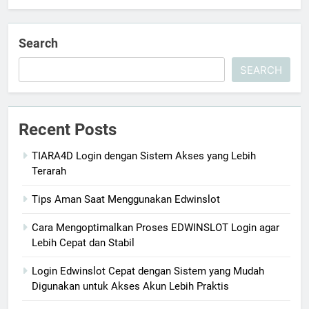
Search
SEARCH
Recent Posts
TIARA4D Login dengan Sistem Akses yang Lebih
Terarah
Tips Aman Saat Menggunakan Edwinslot
Cara Mengoptimalkan Proses EDWINSLOT Login agar
Lebih Cepat dan Stabil
Login Edwinslot Cepat dengan Sistem yang Mudah
Digunakan untuk Akses Akun Lebih Praktis