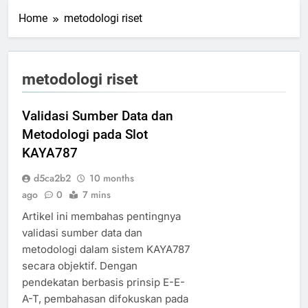
Home
metodologi riset
metodologi riset
Validasi Sumber Data dan
Metodologi pada Slot
KAYA787
d5ca2b2
10 months
ago
0
7 mins
Artikel ini membahas pentingnya
validasi sumber data dan
metodologi dalam sistem KAYA787
secara objektif. Dengan
pendekatan berbasis prinsip E-E-
A-T, pembahasan difokuskan pada