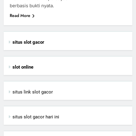
berbasis bukti nyata.
Read More
situs slot gacor
slot online
situs link slot gacor
situs slot gacor hari ini