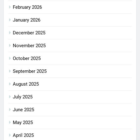
February 2026
January 2026
December 2025
November 2025
October 2025
September 2025
August 2025
July 2025
June 2025
May 2025
April 2025