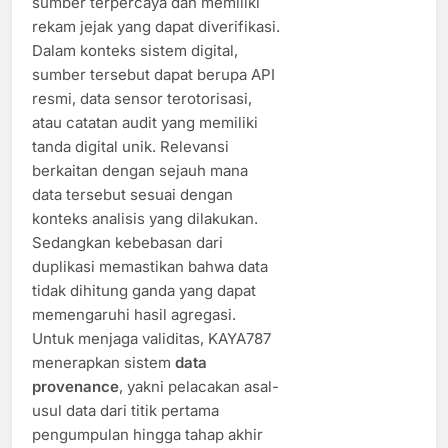
sumber terpercaya dan memiliki
rekam jejak yang dapat diverifikasi.
Dalam konteks sistem digital,
sumber tersebut dapat berupa API
resmi, data sensor terotorisasi,
atau catatan audit yang memiliki
tanda digital unik. Relevansi
berkaitan dengan sejauh mana
data tersebut sesuai dengan
konteks analisis yang dilakukan.
Sedangkan kebebasan dari
duplikasi memastikan bahwa data
tidak dihitung ganda yang dapat
memengaruhi hasil agregasi.
Untuk menjaga validitas, KAYA787
menerapkan sistem
data
provenance
, yakni pelacakan asal-
usul data dari titik pertama
pengumpulan hingga tahap akhir