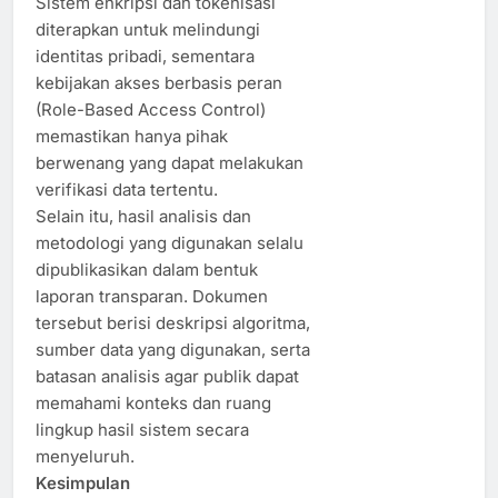
Sistem enkripsi dan tokenisasi
diterapkan untuk melindungi
identitas pribadi, sementara
kebijakan akses berbasis peran
(Role-Based Access Control)
memastikan hanya pihak
berwenang yang dapat melakukan
verifikasi data tertentu.
Selain itu, hasil analisis dan
metodologi yang digunakan selalu
dipublikasikan dalam bentuk
laporan transparan. Dokumen
tersebut berisi deskripsi algoritma,
sumber data yang digunakan, serta
batasan analisis agar publik dapat
memahami konteks dan ruang
lingkup hasil sistem secara
menyeluruh.
Kesimpulan