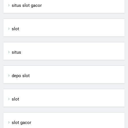
situs slot gacor
slot
situs
depo slot
slot
slot gacor