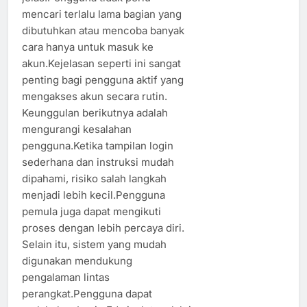
mencari terlalu lama bagian yang
dibutuhkan atau mencoba banyak
cara hanya untuk masuk ke
akun.Kejelasan seperti ini sangat
penting bagi pengguna aktif yang
mengakses akun secara rutin.
Keunggulan berikutnya adalah
mengurangi kesalahan
pengguna.Ketika tampilan login
sederhana dan instruksi mudah
dipahami, risiko salah langkah
menjadi lebih kecil.Pengguna
pemula juga dapat mengikuti
proses dengan lebih percaya diri.
Selain itu, sistem yang mudah
digunakan mendukung
pengalaman lintas
perangkat.Pengguna dapat