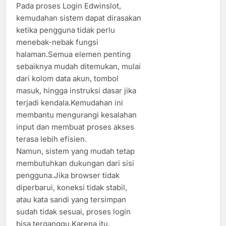
Pada proses Login Edwinslot,
kemudahan sistem dapat dirasakan
ketika pengguna tidak perlu
menebak-nebak fungsi
halaman.Semua elemen penting
sebaiknya mudah ditemukan, mulai
dari kolom data akun, tombol
masuk, hingga instruksi dasar jika
terjadi kendala.Kemudahan ini
membantu mengurangi kesalahan
input dan membuat proses akses
terasa lebih efisien.
Namun, sistem yang mudah tetap
membutuhkan dukungan dari sisi
pengguna.Jika browser tidak
diperbarui, koneksi tidak stabil,
atau kata sandi yang tersimpan
sudah tidak sesuai, proses login
bisa terganggu.Karena itu,