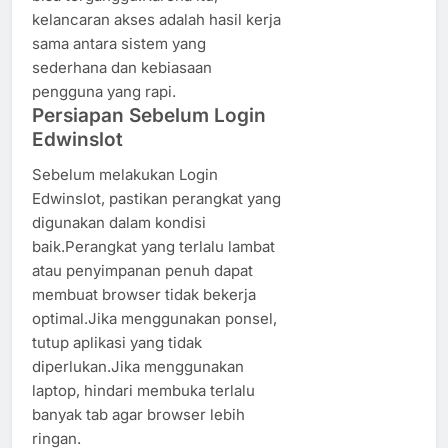
kelancaran akses adalah hasil kerja
sama antara sistem yang
sederhana dan kebiasaan
pengguna yang rapi.
Persiapan Sebelum Login
Edwinslot
Sebelum melakukan Login
Edwinslot, pastikan perangkat yang
digunakan dalam kondisi
baik.Perangkat yang terlalu lambat
atau penyimpanan penuh dapat
membuat browser tidak bekerja
optimal.Jika menggunakan ponsel,
tutup aplikasi yang tidak
diperlukan.Jika menggunakan
laptop, hindari membuka terlalu
banyak tab agar browser lebih
ringan.