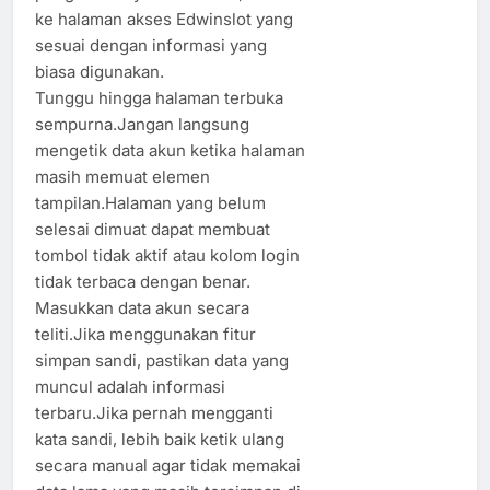
ke halaman akses Edwinslot yang
sesuai dengan informasi yang
biasa digunakan.
Tunggu hingga halaman terbuka
sempurna.Jangan langsung
mengetik data akun ketika halaman
masih memuat elemen
tampilan.Halaman yang belum
selesai dimuat dapat membuat
tombol tidak aktif atau kolom login
tidak terbaca dengan benar.
Masukkan data akun secara
teliti.Jika menggunakan fitur
simpan sandi, pastikan data yang
muncul adalah informasi
terbaru.Jika pernah mengganti
kata sandi, lebih baik ketik ulang
secara manual agar tidak memakai