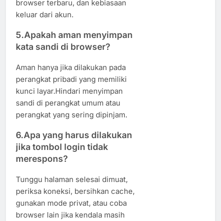
browser terbaru, dan kebiasaan
keluar dari akun.
5.Apakah aman menyimpan
kata sandi di browser?
Aman hanya jika dilakukan pada
perangkat pribadi yang memiliki
kunci layar.Hindari menyimpan
sandi di perangkat umum atau
perangkat yang sering dipinjam.
6.Apa yang harus dilakukan
jika tombol login tidak
merespons?
Tunggu halaman selesai dimuat,
periksa koneksi, bersihkan cache,
gunakan mode privat, atau coba
browser lain jika kendala masih