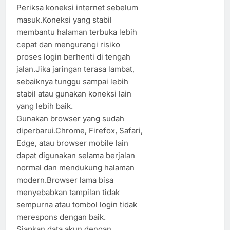
Periksa koneksi internet sebelum
masuk.Koneksi yang stabil
membantu halaman terbuka lebih
cepat dan mengurangi risiko
proses login berhenti di tengah
jalan.Jika jaringan terasa lambat,
sebaiknya tunggu sampai lebih
stabil atau gunakan koneksi lain
yang lebih baik.
Gunakan browser yang sudah
diperbarui.Chrome, Firefox, Safari,
Edge, atau browser mobile lain
dapat digunakan selama berjalan
normal dan mendukung halaman
modern.Browser lama bisa
menyebabkan tampilan tidak
sempurna atau tombol login tidak
merespons dengan baik.
Siapkan data akun dengan