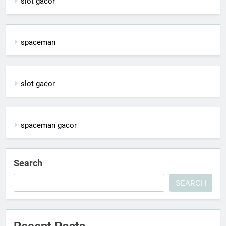
slot gacor
spaceman
slot gacor
spaceman gacor
Search
SEARCH