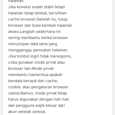
halaman.
Jika koneksi sudah stabil tetapi
halaman tetap lambat, bersihkan
cache browser.Setelah itu, tutup
browser dan buka kembali halaman
akses.Langkah sederhana ini
sering membantu ketika browser
menyimpan data lama yang
mengganggu pemuatan halaman.
Jika tombol login tidak merespons,
coba gunakan mode privat atau
browser lain.Mode privat
membantu memeriksa apakah
kendala berasal dari cache,
cookie, atau pengaturan browser
utama.Namun, mode privat tetap
harus digunakan dengan hati-hati
dan pengguna wajib keluar dari
akun setelah selesai.