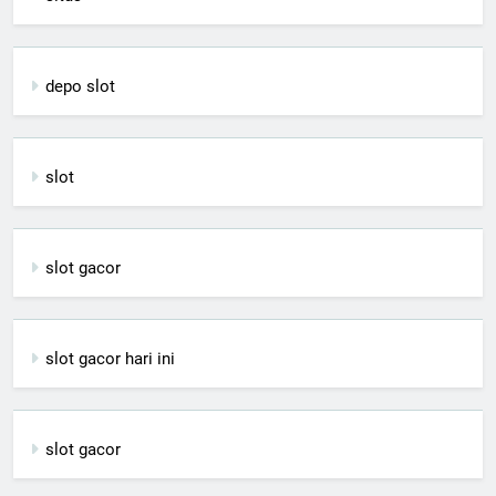
depo slot
slot
slot gacor
slot gacor hari ini
slot gacor