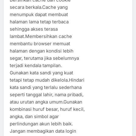
secara berkala.Cache yang
menumpuk dapat membuat
halaman lama tetap terbaca
sehingga akses terasa
lambat.Membersihkan cache
membantu browser memuat
halaman dengan kondisi lebih
segar, terutama jika sebelumnya
terjadi kendala tampilan.
Gunakan kata sandi yang kuat
tetapi tetap mudah dikelola.Hindari
kata sandi yang terlalu sederhana
seperti tanggal lahir, nama pribadi,
atau urutan angka umum.Gunakan
kombinasi huruf besar, huruf kecil,
angka, dan simbol agar
perlindungan akun lebih baik.
Jangan membagikan data login