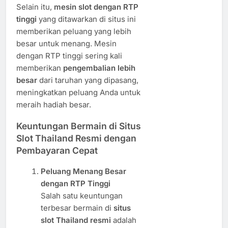
Selain itu,
mesin slot dengan RTP
tinggi
yang ditawarkan di situs ini
memberikan peluang yang lebih
besar untuk menang. Mesin
dengan RTP tinggi sering kali
memberikan
pengembalian lebih
besar
dari taruhan yang dipasang,
meningkatkan peluang Anda untuk
meraih hadiah besar.
Keuntungan Bermain di Situs
Slot Thailand Resmi dengan
Pembayaran Cepat
Peluang Menang Besar
dengan RTP Tinggi
Salah satu keuntungan
terbesar bermain di
situs
slot Thailand resmi
adalah