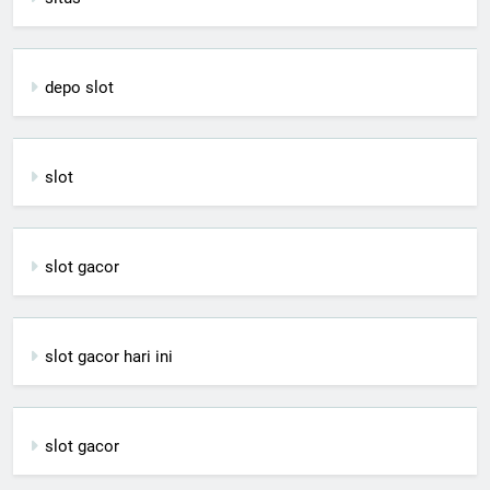
depo slot
slot
slot gacor
slot gacor hari ini
slot gacor