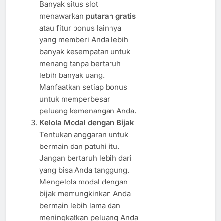
Banyak situs slot
menawarkan
putaran gratis
atau fitur bonus lainnya
yang memberi Anda lebih
banyak kesempatan untuk
menang tanpa bertaruh
lebih banyak uang.
Manfaatkan setiap bonus
untuk memperbesar
peluang kemenangan Anda.
Kelola Modal dengan Bijak
Tentukan anggaran untuk
bermain dan patuhi itu.
Jangan bertaruh lebih dari
yang bisa Anda tanggung.
Mengelola modal dengan
bijak memungkinkan Anda
bermain lebih lama dan
meningkatkan peluang Anda