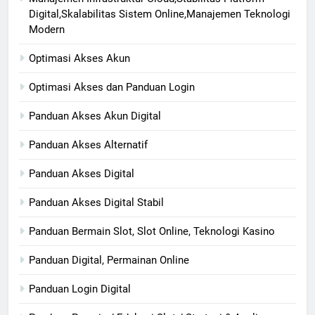
Digital,Skalabilitas Sistem Online,Manajemen Teknologi
Modern
Optimasi Akses Akun
Optimasi Akses dan Panduan Login
Panduan Akses Akun Digital
Panduan Akses Alternatif
Panduan Akses Digital
Panduan Akses Digital Stabil
Panduan Bermain Slot, Slot Online, Teknologi Kasino
Panduan Digital, Permainan Online
Panduan Login Digital