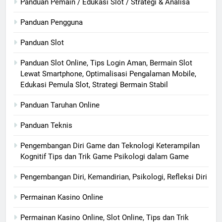
Panduan Pemain / Edukasi Slot / Strategi & Analisa
Panduan Pengguna
Panduan Slot
Panduan Slot Online, Tips Login Aman, Bermain Slot
Lewat Smartphone, Optimalisasi Pengalaman Mobile,
Edukasi Pemula Slot, Strategi Bermain Stabil
Panduan Taruhan Online
Panduan Teknis
Pengembangan Diri Game dan Teknologi Keterampilan
Kognitif Tips dan Trik Game Psikologi dalam Game
Pengembangan Diri, Kemandirian, Psikologi, Refleksi Diri
Permainan Kasino Online
Permainan Kasino Online, Slot Online, Tips dan Trik