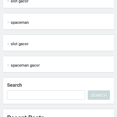
slot gacor
spaceman
slot gacor
spaceman gacor
Search
SEARCH