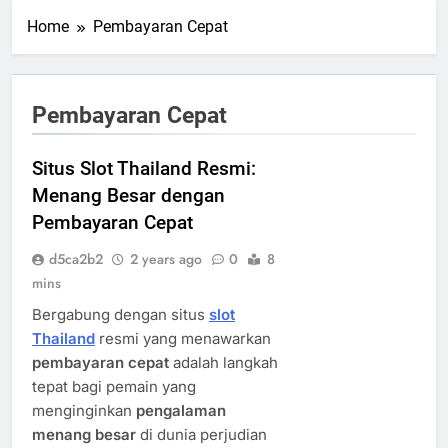
Home
Pembayaran Cepat
Pembayaran Cepat
Situs Slot Thailand Resmi:
Menang Besar dengan
Pembayaran Cepat
d5ca2b2
2 years ago
0
8
mins
Bergabung dengan situs
slot
Thailand
resmi yang menawarkan
pembayaran cepat
adalah langkah
tepat bagi pemain yang
menginginkan
pengalaman
menang besar
di dunia perjudian