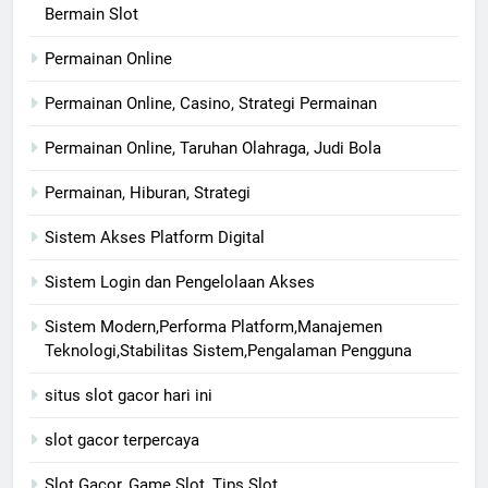
Bermain Slot
Permainan Online
Permainan Online, Casino, Strategi Permainan
Permainan Online, Taruhan Olahraga, Judi Bola
Permainan, Hiburan, Strategi
Sistem Akses Platform Digital
Sistem Login dan Pengelolaan Akses
Sistem Modern,Performa Platform,Manajemen
Teknologi,Stabilitas Sistem,Pengalaman Pengguna
situs slot gacor hari ini
slot gacor terpercaya
Slot Gacor, Game Slot, Tips Slot