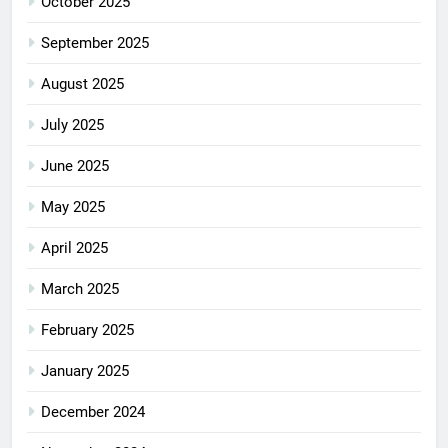
October 2025
September 2025
August 2025
July 2025
June 2025
May 2025
April 2025
March 2025
February 2025
January 2025
December 2024