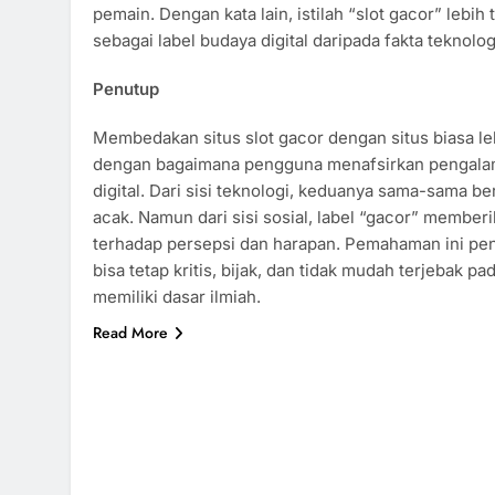
pemain. Dengan kata lain, istilah “slot gacor” lebih
sebagai label budaya digital daripada fakta teknolog
Penutup
Membedakan situs slot gacor dengan situs biasa le
dengan bagaimana pengguna menafsirkan pengala
digital. Dari sisi teknologi, keduanya sama-sama b
acak. Namun dari sisi sosial, label “gacor” membe
terhadap persepsi dan harapan. Pemahaman ini pe
bisa tetap kritis, bijak, dan tidak mudah terjebak pa
memiliki dasar ilmiah.
Read More