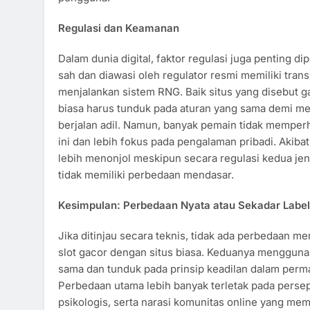
Regulasi dan Keamanan
Dalam dunia digital, faktor regulasi juga penting di
sah dan diawasi oleh regulator resmi memiliki tran
menjalankan sistem RNG. Baik situs yang disebut 
biasa harus tunduk pada aturan yang sama demi m
berjalan adil. Namun, banyak pemain tidak memperh
ini dan lebih fokus pada pengalaman pribadi. Akibat
lebih menonjol meskipun secara regulasi kedua jen
tidak memiliki perbedaan mendasar.
Kesimpulan: Perbedaan Nyata atau Sekadar Labe
Jika ditinjau secara teknis, tidak ada perbedaan me
slot gacor dengan situs biasa. Keduanya menggun
sama dan tunduk pada prinsip keadilan dalam permai
Perbedaan utama lebih banyak terletak pada persep
psikologis, serta narasi komunitas online yang me