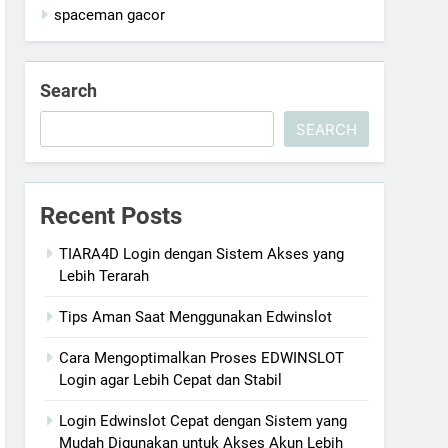
spaceman gacor
Search
SEARCH
Recent Posts
TIARA4D Login dengan Sistem Akses yang
Lebih Terarah
Tips Aman Saat Menggunakan Edwinslot
Cara Mengoptimalkan Proses EDWINSLOT
Login agar Lebih Cepat dan Stabil
Login Edwinslot Cepat dengan Sistem yang
Mudah Digunakan untuk Akses Akun Lebih