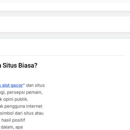
 Situs Biasa?
s slot gacor
” dan situs
logi, persepsi pemain,
opini publik.
yak pengguna internet
 simbol dari situs atau
asil positif
h dalam, apa