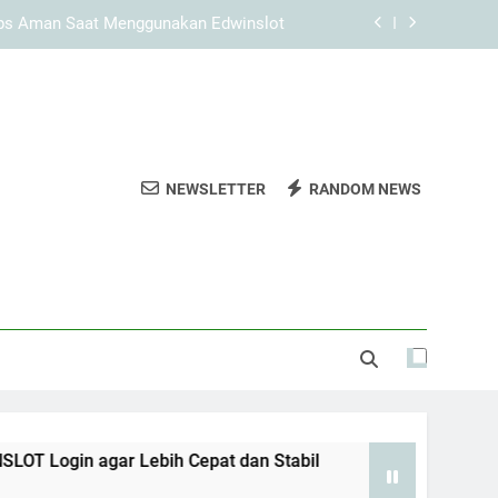
ps Aman Saat Menggunakan Edwinslot
T Login agar Lebih Cepat dan Stabil
nakan untuk Akses Akun Lebih Praktis
ngan Sistem Akses yang Lebih Terarah
NEWSLETTER
RANDOM NEWS
ps Aman Saat Menggunakan Edwinslot
T Login agar Lebih Cepat dan Stabil
nakan untuk Akses Akun Lebih Praktis
gar Lebih Cepat dan Stabil
Login Edwinslot Cepat den
2 Months Ago