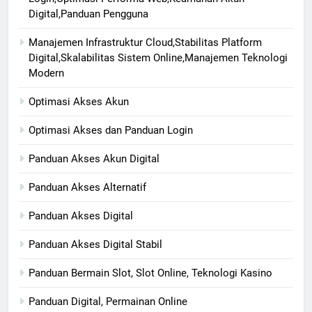
Digital,Panduan Pengguna
Manajemen Infrastruktur Cloud,Stabilitas Platform
Digital,Skalabilitas Sistem Online,Manajemen Teknologi
Modern
Optimasi Akses Akun
Optimasi Akses dan Panduan Login
Panduan Akses Akun Digital
Panduan Akses Alternatif
Panduan Akses Digital
Panduan Akses Digital Stabil
Panduan Bermain Slot, Slot Online, Teknologi Kasino
Panduan Digital, Permainan Online