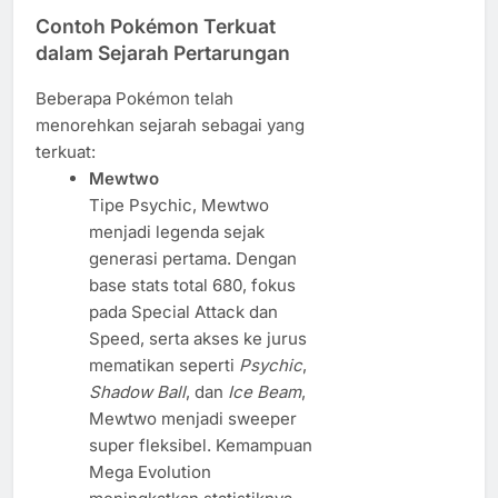
Contoh Pokémon Terkuat
dalam Sejarah Pertarungan
Beberapa Pokémon telah
menorehkan sejarah sebagai yang
terkuat:
Mewtwo
Tipe Psychic, Mewtwo
menjadi legenda sejak
generasi pertama. Dengan
base stats total 680, fokus
pada Special Attack dan
Speed, serta akses ke jurus
mematikan seperti
Psychic
,
Shadow Ball
, dan
Ice Beam
,
Mewtwo menjadi sweeper
super fleksibel. Kemampuan
Mega Evolution