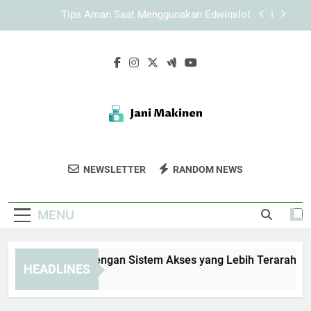
Skip
Cara Mengoptimalkan Proses EDWINSLOT Login
to
agar Lebih Cepat dan Stabil
content
Login Edwinslot Cepat dengan Sistem yang
Mudah Digunakan untuk Akses Akun Lebih
Praktis
TIARA4D Login dengan Sistem Akses yang Lebih
Terarah
Tips Aman Saat Menggunakan Edwinslot
Cara Mengoptimalkan Proses EDWINSLOT Login
agar Lebih Cepat dan Stabil
Jani Makinen
Nikmati Karya Fotografi Kreatif Dan
Login Edwinslot Cepat dengan Sistem yang
NEWSLETTER
RANDOM NEWS
Mudah Digunakan untuk Akses Akun Lebih
Inspiratif Dari Jani Makinen.
Praktis
MENU
ARA4D Login dengan Sistem Akses yang Lebih Terarah
HEADLINES
Weeks Ago