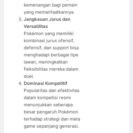
kemenangan bagi pemain
yang memanfaatkannya.
Jangkauan Jurus dan
Versatilitas
Pokémon yang memiliki
kombinasi jurus ofensif,
defensif, dan support bisa
menghadapi berbagai tipe
lawan, meningkatkan
fleksibilitas mereka dalam
duel.
Dominasi Kompetitif
Popularitas dan efektivitas
dalam kompetisi resmi
menunjukkan seberapa
besar pengaruh Pokémon
terhadap strategi dan meta
game sepanjang generasi.