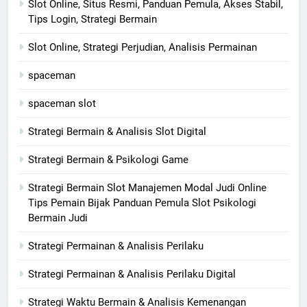
Slot Online, Situs Resmi, Panduan Pemula, Akses Stabil,
Tips Login, Strategi Bermain
Slot Online, Strategi Perjudian, Analisis Permainan
spaceman
spaceman slot
Strategi Bermain & Analisis Slot Digital
Strategi Bermain & Psikologi Game
Strategi Bermain Slot Manajemen Modal Judi Online
Tips Pemain Bijak Panduan Pemula Slot Psikologi
Bermain Judi
Strategi Permainan & Analisis Perilaku
Strategi Permainan & Analisis Perilaku Digital
Strategi Waktu Bermain & Analisis Kemenangan