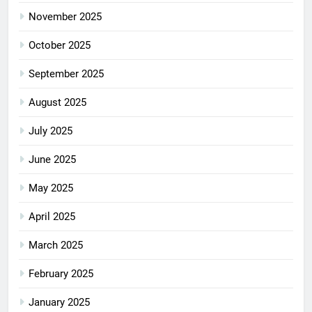
November 2025
October 2025
September 2025
August 2025
July 2025
June 2025
May 2025
April 2025
March 2025
February 2025
January 2025