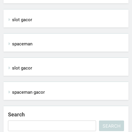
slot gacor
spaceman
slot gacor
spaceman gacor
Search
SEARCH