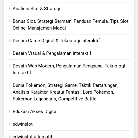
Analisis Slot & Strategi
Bonus Slot, Strategi Bermain, Panduan Pemula, Tips Slot
Online, Manajemen Modal
Desain Game Digital & Teknologi Interaktif
Desain Visual & Pengalaman Interaktif
Desain Web Modern, Pengalaman Pengguna, Teknologi
Interaktif
Dunia Pokémon, Strategi Game, Taktik Pertarungan,
Analisis Karakter, Kreatur Fantasi, Lore Pokémon,
Pokémon Legendaris, Competitive Battle
Edukasi Akses Digital
edwinslot
edwinslot alternatif