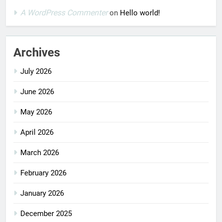
A WordPress Commenter
on
Hello world!
Archives
July 2026
June 2026
May 2026
April 2026
March 2026
February 2026
January 2026
December 2025