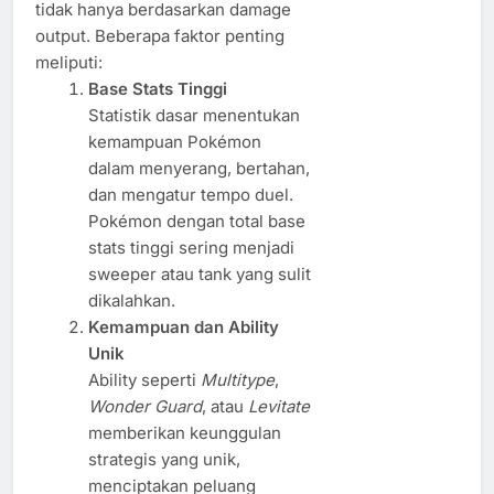
tidak hanya berdasarkan damage
output. Beberapa faktor penting
meliputi:
Base Stats Tinggi
Statistik dasar menentukan
kemampuan Pokémon
dalam menyerang, bertahan,
dan mengatur tempo duel.
Pokémon dengan total base
stats tinggi sering menjadi
sweeper atau tank yang sulit
dikalahkan.
Kemampuan dan Ability
Unik
Ability seperti
Multitype
,
Wonder Guard
, atau
Levitate
memberikan keunggulan
strategis yang unik,
menciptakan peluang