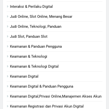
Interaksi & Perilaku Digital
Judi Online, Slot Online, Menang Besar
Judi Online, Teknologi, Panduan
Judi Slot, Panduan Slot
Keamanan & Panduan Pengguna
Keamanan & Teknologi
Keamanan & Teknologi Digital
Keamanan Digital
Keamanan Digital & Panduan Pengguna
Keamanan Digital,Privasi Online,Manajemen Akses Akun
Keamanan Registrasi dan Privasi Akun Digital