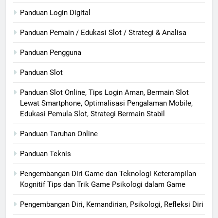
Panduan Login Digital
Panduan Pemain / Edukasi Slot / Strategi & Analisa
Panduan Pengguna
Panduan Slot
Panduan Slot Online, Tips Login Aman, Bermain Slot
Lewat Smartphone, Optimalisasi Pengalaman Mobile,
Edukasi Pemula Slot, Strategi Bermain Stabil
Panduan Taruhan Online
Panduan Teknis
Pengembangan Diri Game dan Teknologi Keterampilan
Kognitif Tips dan Trik Game Psikologi dalam Game
Pengembangan Diri, Kemandirian, Psikologi, Refleksi Diri