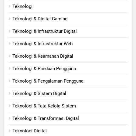
Teknologi
Teknologi & Digital Gaming
Teknologi & Infrastruktur Digital
Teknologi & Infrastruktur Web
Teknologi & Keamanan Digital
Teknologi & Panduan Pengguna
Teknologi & Pengalaman Pengguna
Teknologi & Sistem Digital
Teknologi & Tata Kelola Sistem
Teknologi & Transformasi Digital
Teknologi Digital