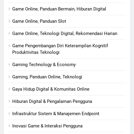
Game Online, Panduan Bermain, Hiburan Digital
Game Online, Panduan Slot
Game Online, Teknologi Digital, Rekomendasi Harian
Game Pengembangan Diri Keterampilan Kognitif
Produktivitas Teknologi
Gaming Technology & Economy
Gaming, Panduan Online, Teknologi
Gaya Hidup Digital & Komunitas Online
Hiburan Digital & Pengalaman Pengguna
Infrastruktur Sistem & Manajemen Endpoint
Inovasi Game & Interaksi Pengguna