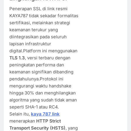
Penerapan SSL di link resmi
KAYA787 tidak sekadar formalitas
sertifikasi, melainkan strategi
keamanan terukur yang
diintegrasikan pada seluruh
lapisan infrastruktur
digital.Platform ini menggunakan
TLS 1.3
, versi terbaru dengan
peningkatan performa dan
keamanan signifikan dibanding
pendahulunya.Protokol ini
mengurangi waktu handshake
hingga 30% dan menghilangkan
algoritma yang sudah tidak aman
seperti SHA-1 atau RC4.
Selain itu,
kaya 787 link
menerapkan
HTTP Strict
Transport Security (HSTS)
, yang