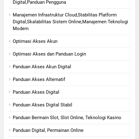
Digital,Panduan Pengguna
Manajemen Infrastruktur Cloud,Stabilitas Platform
Digital,Skalabilitas Sistem Online,Manajemen Teknologi
Modern
Optimasi Akses Akun
Optimasi Akses dan Panduan Login
Panduan Akses Akun Digital
Panduan Akses Alternatif
Panduan Akses Digital
Panduan Akses Digital Stabil
Panduan Bermain Slot, Slot Online, Teknologi Kasino
Panduan Digital, Permainan Online