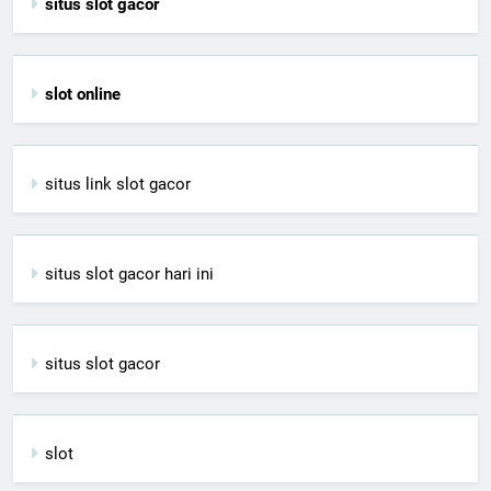
situs slot gacor
slot online
situs link slot gacor
situs slot gacor hari ini
situs slot gacor
slot