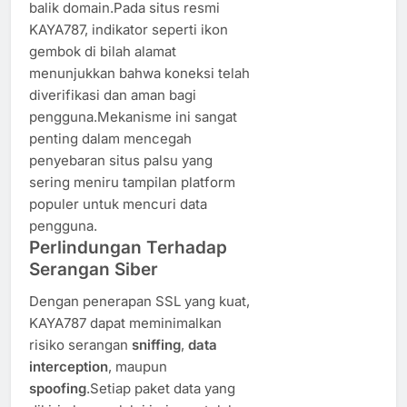
balik domain.Pada situs resmi
KAYA787, indikator seperti ikon
gembok di bilah alamat
menunjukkan bahwa koneksi telah
diverifikasi dan aman bagi
pengguna.Mekanisme ini sangat
penting dalam mencegah
penyebaran situs palsu yang
sering meniru tampilan platform
populer untuk mencuri data
pengguna.
Perlindungan Terhadap
Serangan Siber
Dengan penerapan SSL yang kuat,
KAYA787 dapat meminimalkan
risiko serangan
sniffing
,
data
interception
, maupun
spoofing
.Setiap paket data yang