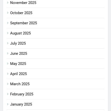
November 2025
October 2025
September 2025
August 2025
July 2025
June 2025
May 2025
April 2025
March 2025
February 2025
January 2025