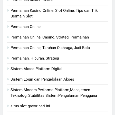
Permainan Kasino Online, Slot Online, Tips dan Trik
Bermain Slot
Permainan Online
Permainan Online, Casino, Strategi Permainan
Permainan Online, Taruhan Olahraga, Judi Bola
Permainan, Hiburan, Strategi
Sistem Akses Platform Digital
Sistem Login dan Pengelolaan Akses
Sistem Modern,Performa Platform,Manajemen
Teknologi,Stabilitas Sistem,Pengalaman Pengguna
situs slot gacor hari ini