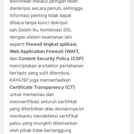
dikirimkan melalui jaringan telah
dienkripsi secara penuh, sehingga
informasi penting tidak dapat
dibaca tanpa kunci dekripsi
sah.Selain itu, kombinasi SSL
dengan sistem keamanan lain
seperti
firewall tingkat aplikasi
,
Web Application Firewall (WAF)
,
dan
Content Security Policy (CSP)
menciptakan arsitektur pertahanan
berlapis yang sulit ditembus.
KAYA787 juga memanfaatkan
Certificate Transparency (CT)
untuk memantau dan
memverifikasi seluruh sertifikat
yang diterbitkan atas domainnya.Ini
membantu mendeteksi sertifikat
palsu yang mungkin dikeluarkan
oleh pihak tidak bertanggung