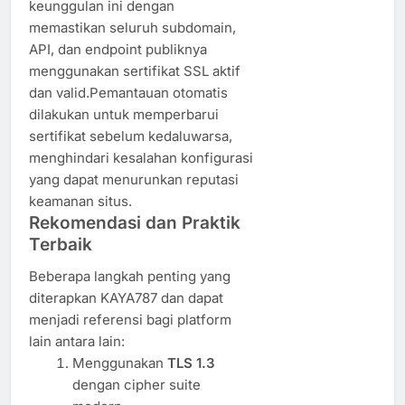
keunggulan ini dengan
memastikan seluruh subdomain,
API, dan endpoint publiknya
menggunakan sertifikat SSL aktif
dan valid.Pemantauan otomatis
dilakukan untuk memperbarui
sertifikat sebelum kedaluwarsa,
menghindari kesalahan konfigurasi
yang dapat menurunkan reputasi
keamanan situs.
Rekomendasi dan Praktik
Terbaik
Beberapa langkah penting yang
diterapkan KAYA787 dan dapat
menjadi referensi bagi platform
lain antara lain:
Menggunakan
TLS 1.3
dengan cipher suite