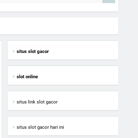
situs slot gacor
slot online
situs link slot gacor
situs slot gacor hari ini