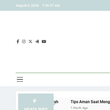
Skip
August 6, 2026
7:56:28 AM
to
content
Jan
Nikmati Ka
 yang Lebih Terarah
Tips Aman Saat Menggunakan Edw
1 Month Ago
HEADLINES