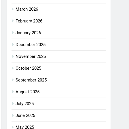
March 2026
February 2026
January 2026
December 2025
November 2025
October 2025
September 2025
August 2025
July 2025
June 2025
May 2025