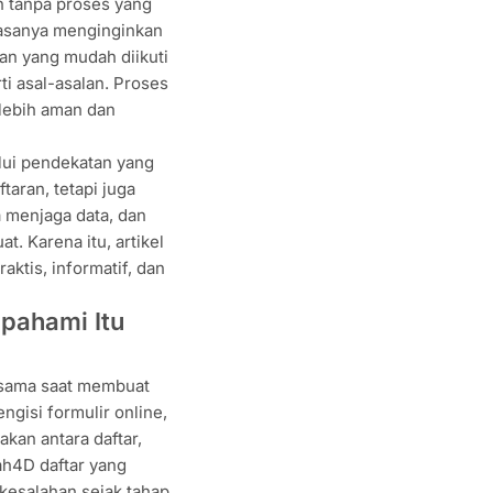
 tanpa proses yang
biasanya menginginkan
uan yang mudah diikuti
ti asal-asalan. Proses
 lebih aman dan
lui pendekatan yang
aran, tetapi juga
a menjaga data, dan
t. Karena itu, artikel
ktis, informatif, dan
pahami Itu
 sama saat membuat
ngisi formulir online,
kan antara daftar,
ah4D daftar yang
esalahan sejak tahap