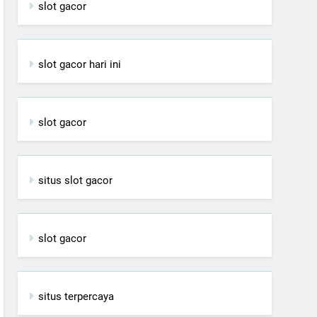
slot gacor
slot gacor hari ini
slot gacor
situs slot gacor
slot gacor
situs terpercaya