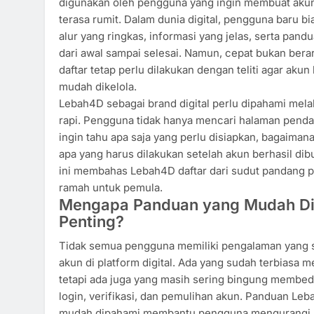
digunakan oleh pengguna yang ingin membuat akun
terasa rumit. Dalam dunia digital, pengguna baru 
alur yang ringkas, informasi yang jelas, serta pand
dari awal sampai selesai. Namun, cepat bukan berar
daftar tetap perlu dilakukan dengan teliti agar akun
mudah dikelola.
Lebah4D sebagai brand digital perlu dipahami mela
rapi. Pengguna tidak hanya mencari halaman pendaft
ingin tahu apa saja yang perlu disiapkan, bagaiman
apa yang harus dilakukan setelah akun berhasil dibua
ini membahas Lebah4D daftar dari sudut pandang pra
ramah untuk pemula.
Mengapa Panduan yang Mudah Di
Penting?
Tidak semua pengguna memiliki pengalaman yang
akun di platform digital. Ada yang sudah terbiasa me
tetapi ada juga yang masih sering bingung membeda
login, verifikasi, dan pemulihan akun. Panduan Leb
mudah dipahami membantu pengguna mengurangi k