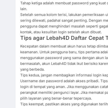
Tahap ketiga adalah membuat password yang kuat 
lain.
Setelah semua kolom terisi, lakukan pemeriksaan ul
sering dilewati, padahal sangat penting. Dengan me
pengguna dapat menghindari masalah seperti gagal 
kontak, atau kesulitan login setelah akun dibuat.
Tips agar Lebah4D Daftar Cepat
Kecepatan dalam membuat akun harus tetap diimb
keamanan. Untuk pengguna baru, tips pertama adal
menggunakan password yang sama dengan akun lain.
bermasalah, akun Lebah4D tidak ikut berisiko kare
yang berbeda.
Tips kedua, jangan membagikan informasi login kep
Username dan password adalah akses pribadi. Tips 
login di tempat yang aman. Jika menggunakan catata
perangkat memiliki pengunci layar. Jika memakai 
pilih layanan yang benar-benar tepercaya.
Tips keempat, pastikan akses yang digunakan terliha