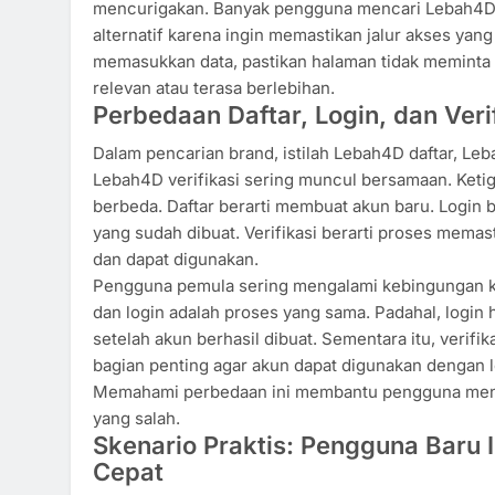
mencurigakan. Banyak pengguna mencari Lebah4D
alternatif karena ingin memastikan jalur akses yang 
memasukkan data, pastikan halaman tidak meminta 
relevan atau terasa berlebihan.
Perbedaan Daftar, Login, dan Veri
Dalam pencarian brand, istilah Lebah4D daftar, Leb
Lebah4D verifikasi sering muncul bersamaan. Ketig
berbeda. Daftar berarti membuat akun baru. Login 
yang sudah dibuat. Verifikasi berarti proses memas
dan dapat digunakan.
Pengguna pemula sering mengalami kebingungan k
dan login adalah proses yang sama. Padahal, login 
setelah akun berhasil dibuat. Sementara itu, verifi
bagian penting agar akun dapat digunakan dengan le
Memahami perbedaan ini membantu pengguna meng
yang salah.
Skenario Praktis: Pengguna Baru I
Cepat