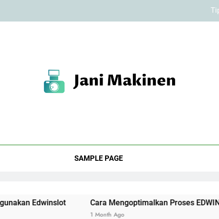
Ti
Cara Mengoptimalkan Proses EDWINSLO
Login Edwinslot Cepat dengan Sistem yang Mudah Digu
TIARA4D Login de
Ti
Cara Mengoptimalkan Proses EDWINSLO
i Makinen
rya Fotografi Kreatif Dan Inspiratif Dari Jani Makinen.
Login Edwinslot Cepat dengan Sistem yang Mudah Digu
SAMPLE PAGE
inslot
Cara Mengoptimalkan Proses EDWINSLOT Login a
1 Month Ago