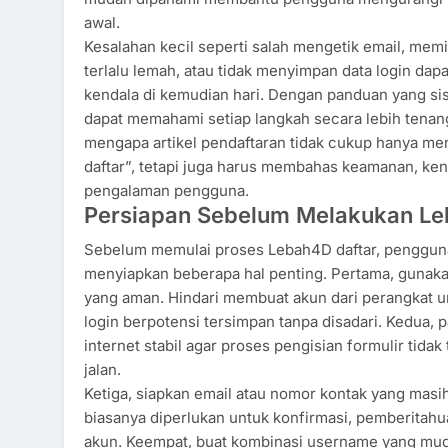
awal.
Kesalahan kecil seperti salah mengetik email, memi
terlalu lemah, atau tidak menyimpan data login da
kendala di kemudian hari. Dengan panduan yang si
dapat memahami setiap langkah secara lebih tenang.
mengapa artikel pendaftaran tidak cukup hanya men
daftar”, tetapi juga harus membahas keamanan, ke
pengalaman pengguna.
Persiapan Sebelum Melakukan Le
Sebelum memulai proses Lebah4D daftar, penggun
menyiapkan beberapa hal penting. Pertama, gunaka
yang aman. Hindari membuat akun dari perangkat 
login berpotensi tersimpan tanpa disadari. Kedua, 
internet stabil agar proses pengisian formulir tidak
jalan.
Ketiga, siapkan email atau nomor kontak yang masih 
biasanya diperlukan untuk konfirmasi, pemberitahu
akun. Keempat, buat kombinasi username yang muda