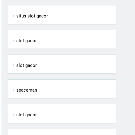
situs slot gacor
slot gacor
slot gacor
spaceman
slot gacor