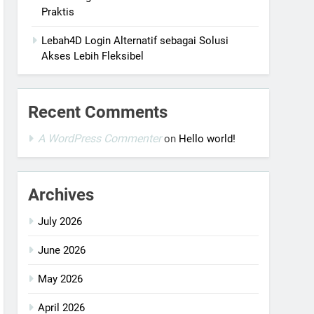
Praktis
Lebah4D Login Alternatif sebagai Solusi
Akses Lebih Fleksibel
Recent Comments
A WordPress Commenter
on
Hello world!
Archives
July 2026
June 2026
May 2026
April 2026