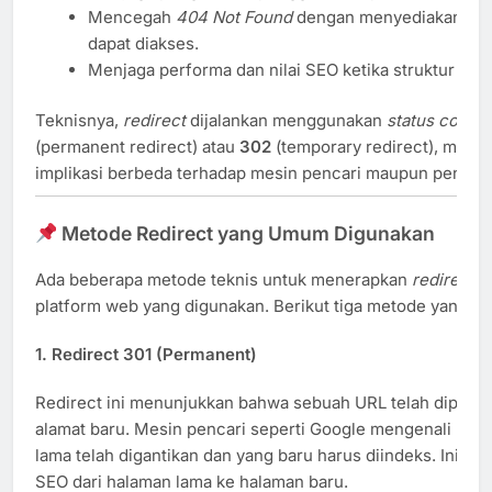
Mencegah
404 Not Found
dengan menyediakan jalur 
dapat diakses.
Menjaga performa dan nilai SEO ketika struktur URL
Teknisnya,
redirect
dijalankan menggunakan
status codes
(permanent redirect) atau
302
(temporary redirect), masin
implikasi berbeda terhadap mesin pencari maupun penga
Metode Redirect yang Umum Digunakan
Ada beberapa metode teknis untuk menerapkan
redirect
, 
platform web yang digunakan. Berikut tiga metode yang se
1. Redirect 301 (Permanent)
Redirect ini menunjukkan bahwa sebuah URL telah dipind
alamat baru. Mesin pencari seperti Google mengenali
301
s
lama telah digantikan dan yang baru harus diindeks. Ini 
SEO dari halaman lama ke halaman baru.