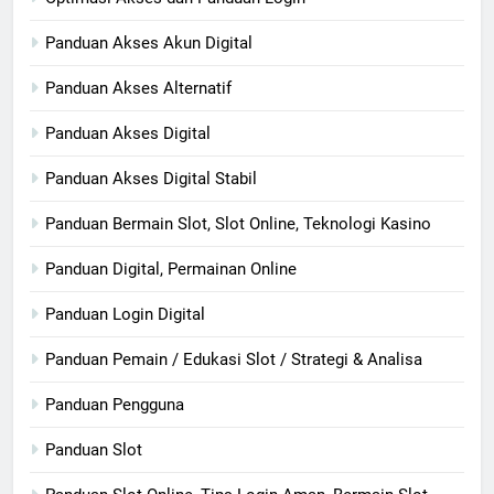
Panduan Akses Akun Digital
Panduan Akses Alternatif
Panduan Akses Digital
Panduan Akses Digital Stabil
Panduan Bermain Slot, Slot Online, Teknologi Kasino
Panduan Digital, Permainan Online
Panduan Login Digital
Panduan Pemain / Edukasi Slot / Strategi & Analisa
Panduan Pengguna
Panduan Slot