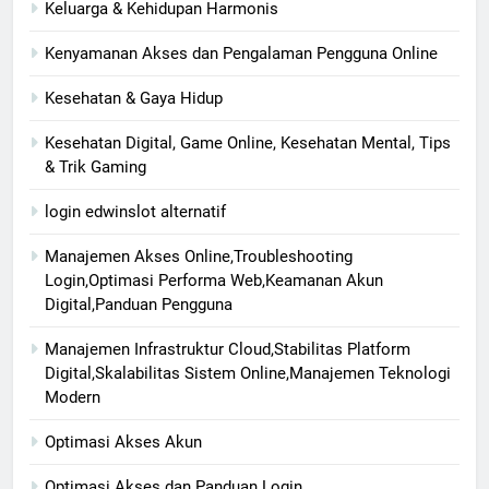
Keluarga & Kehidupan Harmonis
Kenyamanan Akses dan Pengalaman Pengguna Online
Kesehatan & Gaya Hidup
Kesehatan Digital, Game Online, Kesehatan Mental, Tips
& Trik Gaming
login edwinslot alternatif
Manajemen Akses Online,Troubleshooting
Login,Optimasi Performa Web,Keamanan Akun
Digital,Panduan Pengguna
Manajemen Infrastruktur Cloud,Stabilitas Platform
Digital,Skalabilitas Sistem Online,Manajemen Teknologi
Modern
Optimasi Akses Akun
Optimasi Akses dan Panduan Login