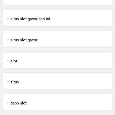
situs slot gacor hari ini
situs slot gacor
slot
situs
depo slot