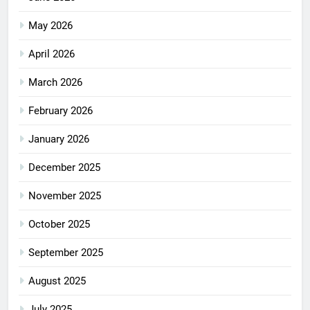
May 2026
April 2026
March 2026
February 2026
January 2026
December 2025
November 2025
October 2025
September 2025
August 2025
July 2025