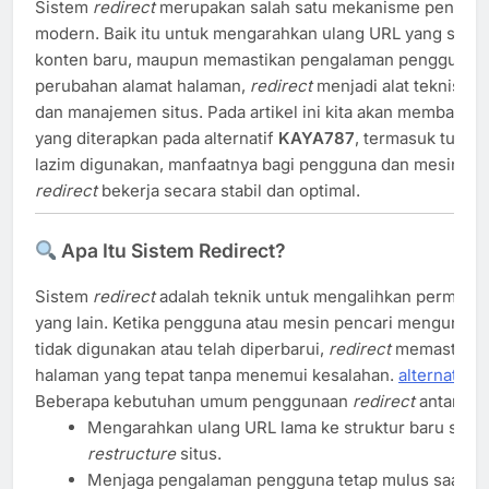
Sistem
redirect
merupakan salah satu mekanisme penting d
modern. Baik itu untuk mengarahkan ulang URL yang sudah 
konten baru, maupun memastikan pengalaman pengguna te
perubahan alamat halaman,
redirect
menjadi alat teknis ya
dan manajemen situs. Pada artikel ini kita akan membahas
yang diterapkan pada alternatif
KAYA787
, termasuk tuju
lazim digunakan, manfaatnya bagi pengguna dan mesin penca
redirect
bekerja secara stabil dan optimal.
Apa Itu Sistem Redirect?
Sistem
redirect
adalah teknik untuk mengalihkan perminta
yang lain. Ketika pengguna atau mesin pencari mengunjun
tidak digunakan atau telah diperbarui,
redirect
memastikan 
halaman yang tepat tanpa menemui kesalahan.
alternatif 
Beberapa kebutuhan umum penggunaan
redirect
antara lai
Mengarahkan ulang URL lama ke struktur baru sete
restructure
situs.
Menjaga pengalaman pengguna tetap mulus saat ad