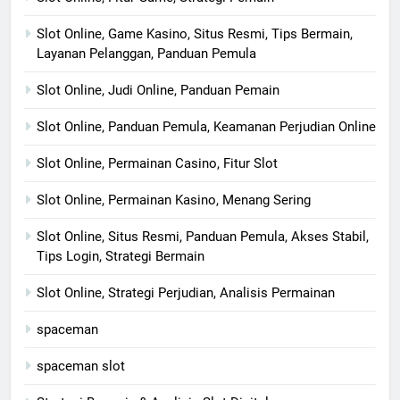
Slot Online, Game Kasino, Situs Resmi, Tips Bermain,
Layanan Pelanggan, Panduan Pemula
Slot Online, Judi Online, Panduan Pemain
Slot Online, Panduan Pemula, Keamanan Perjudian Online
Slot Online, Permainan Casino, Fitur Slot
Slot Online, Permainan Kasino, Menang Sering
Slot Online, Situs Resmi, Panduan Pemula, Akses Stabil,
Tips Login, Strategi Bermain
Slot Online, Strategi Perjudian, Analisis Permainan
spaceman
spaceman slot