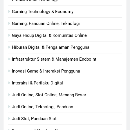
Gaming Technology & Economy
Gaming, Panduan Online, Teknologi
Gaya Hidup Digital & Komunitas Online
Hiburan Digital & Pengalaman Pengguna
Infrastruktur Sistem & Manajemen Endpoint
Inovasi Game & Interaksi Pengguna
Interaksi & Perilaku Digital
Judi Online, Slot Online, Menang Besar
Judi Online, Teknologi, Panduan
Judi Slot, Panduan Slot