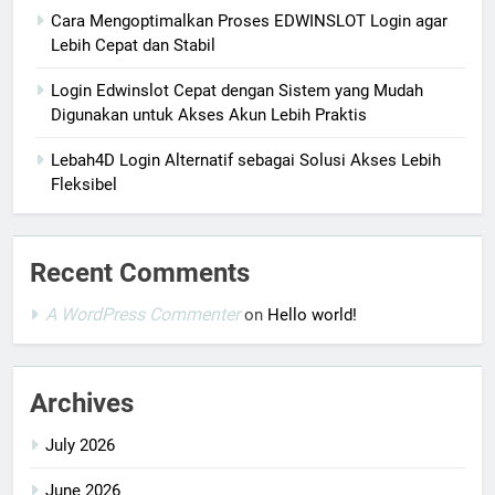
Cara Mengoptimalkan Proses EDWINSLOT Login agar
Lebih Cepat dan Stabil
Login Edwinslot Cepat dengan Sistem yang Mudah
Digunakan untuk Akses Akun Lebih Praktis
Lebah4D Login Alternatif sebagai Solusi Akses Lebih
Fleksibel
Recent Comments
A WordPress Commenter
on
Hello world!
Archives
July 2026
June 2026