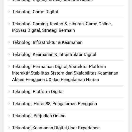
Teknologi Game Digital
Teknologi Gaming, Kasino & Hiburan, Game Online,
Inovasi Digital, Strategi Bermain
Teknologi Infrastruktur & Keamanan
Teknologi Keamanan & Infrastruktur Digital
Teknologi Permainan Digital,Arsitektur Platform
Interaktif,Stabilitas Sistem dan Skalabilitas,Keamanan
Akses Pengguna,UX dan Pengalaman Harian
Teknologi Platform Digital
Teknologi, Horas88, Pengalaman Pengguna
Teknologi, Perjudian Online
Teknologi,Keamanan Digital,User Experience