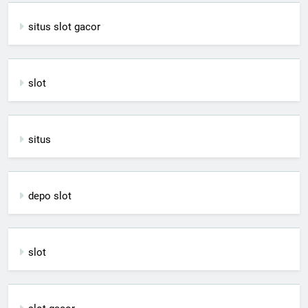
situs slot gacor
slot
situs
depo slot
slot