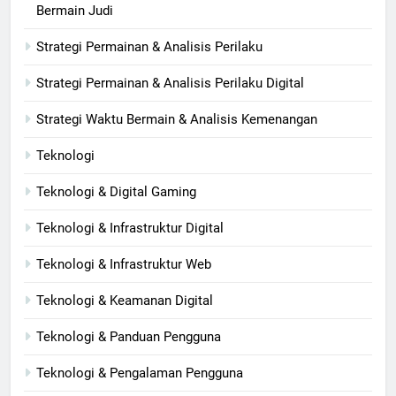
Bermain Judi
Strategi Permainan & Analisis Perilaku
Strategi Permainan & Analisis Perilaku Digital
Strategi Waktu Bermain & Analisis Kemenangan
Teknologi
Teknologi & Digital Gaming
Teknologi & Infrastruktur Digital
Teknologi & Infrastruktur Web
Teknologi & Keamanan Digital
Teknologi & Panduan Pengguna
Teknologi & Pengalaman Pengguna