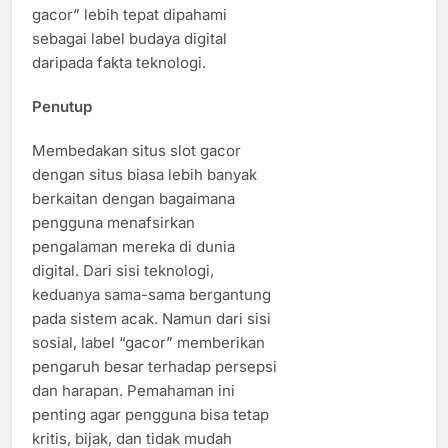
gacor” lebih tepat dipahami
sebagai label budaya digital
daripada fakta teknologi.
Penutup
Membedakan situs slot gacor
dengan situs biasa lebih banyak
berkaitan dengan bagaimana
pengguna menafsirkan
pengalaman mereka di dunia
digital. Dari sisi teknologi,
keduanya sama-sama bergantung
pada sistem acak. Namun dari sisi
sosial, label “gacor” memberikan
pengaruh besar terhadap persepsi
dan harapan. Pemahaman ini
penting agar pengguna bisa tetap
kritis, bijak, dan tidak mudah