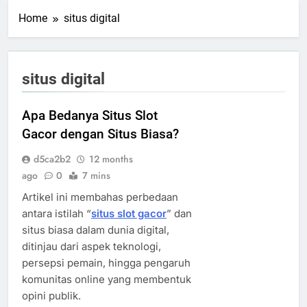
Home
situs digital
situs digital
Apa Bedanya Situs Slot
Gacor dengan Situs Biasa?
d5ca2b2
12 months
ago
0
7 mins
Artikel ini membahas perbedaan
antara istilah “
situs slot gacor
” dan
situs biasa dalam dunia digital,
ditinjau dari aspek teknologi,
persepsi pemain, hingga pengaruh
komunitas online yang membentuk
opini publik.