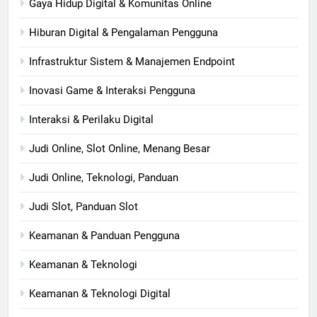
Gaya Hidup Digital & Komunitas Online
Hiburan Digital & Pengalaman Pengguna
Infrastruktur Sistem & Manajemen Endpoint
Inovasi Game & Interaksi Pengguna
Interaksi & Perilaku Digital
Judi Online, Slot Online, Menang Besar
Judi Online, Teknologi, Panduan
Judi Slot, Panduan Slot
Keamanan & Panduan Pengguna
Keamanan & Teknologi
Keamanan & Teknologi Digital