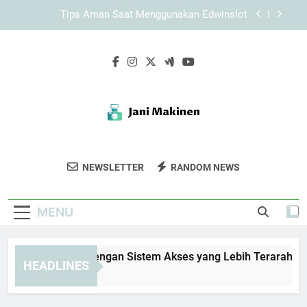
Skip
Cara Mengoptimalkan Proses EDWINSLOT Login
to
agar Lebih Cepat dan Stabil
content
Login Edwinslot Cepat dengan Sistem yang
Mudah Digunakan untuk Akses Akun Lebih
Praktis
TIARA4D Login dengan Sistem Akses yang Lebih
Terarah
Tips Aman Saat Menggunakan Edwinslot
Cara Mengoptimalkan Proses EDWINSLOT Login
agar Lebih Cepat dan Stabil
Jani Makinen
Nikmati Karya Fotografi Kreatif Dan
Login Edwinslot Cepat dengan Sistem yang
NEWSLETTER
RANDOM NEWS
Mudah Digunakan untuk Akses Akun Lebih
Inspiratif Dari Jani Makinen.
Praktis
MENU
ARA4D Login dengan Sistem Akses yang Lebih Terarah
HEADLINES
Weeks Ago