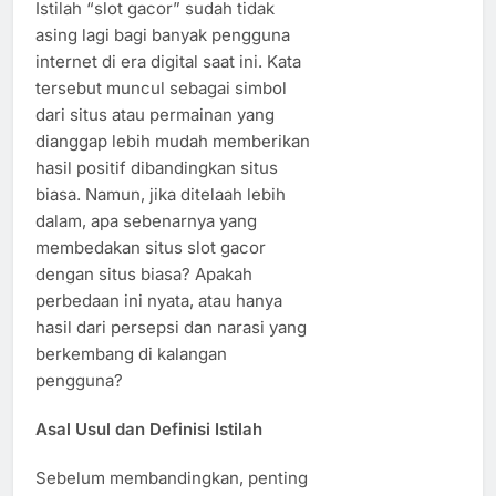
Istilah “slot gacor” sudah tidak
asing lagi bagi banyak pengguna
internet di era digital saat ini. Kata
tersebut muncul sebagai simbol
dari situs atau permainan yang
dianggap lebih mudah memberikan
hasil positif dibandingkan situs
biasa. Namun, jika ditelaah lebih
dalam, apa sebenarnya yang
membedakan situs slot gacor
dengan situs biasa? Apakah
perbedaan ini nyata, atau hanya
hasil dari persepsi dan narasi yang
berkembang di kalangan
pengguna?
Asal Usul dan Definisi Istilah
Sebelum membandingkan, penting