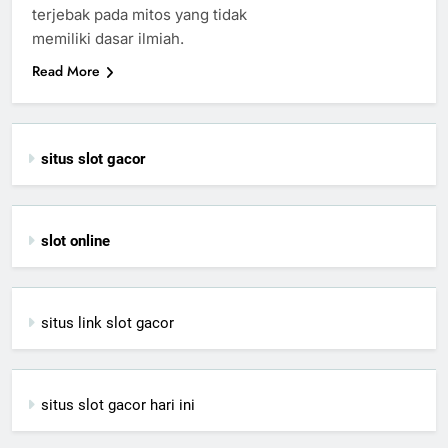
terjebak pada mitos yang tidak
memiliki dasar ilmiah.
Read More
situs slot gacor
slot online
situs link slot gacor
situs slot gacor hari ini