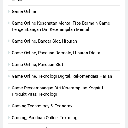
Game Online
Game Online Kesehatan Mental Tips Bermain Game
Pengembangan Diri Keterampilan Mental
Game Online, Bandar Slot, Hiburan
Game Online, Panduan Bermain, Hiburan Digital
Game Online, Panduan Slot
Game Online, Teknologi Digital, Rekomendasi Harian
Game Pengembangan Diri Keterampilan Kognitif
Produktivitas Teknologi
Gaming Technology & Economy
Gaming, Panduan Online, Teknologi