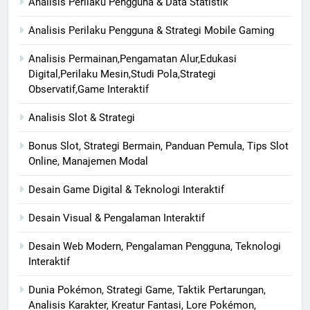
Analisis Perilaku Pengguna & Data Statistik
Analisis Perilaku Pengguna & Strategi Mobile Gaming
Analisis Permainan,Pengamatan Alur,Edukasi
Digital,Perilaku Mesin,Studi Pola,Strategi
Observatif,Game Interaktif
Analisis Slot & Strategi
Bonus Slot, Strategi Bermain, Panduan Pemula, Tips Slot
Online, Manajemen Modal
Desain Game Digital & Teknologi Interaktif
Desain Visual & Pengalaman Interaktif
Desain Web Modern, Pengalaman Pengguna, Teknologi
Interaktif
Dunia Pokémon, Strategi Game, Taktik Pertarungan,
Analisis Karakter, Kreatur Fantasi, Lore Pokémon,