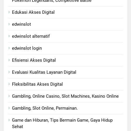
Pokémon Legendaris, Competitive Battle
Edukasi Akses Digital
edwinslot
edwinslot alternatif
edwinslot login
Efisiensi Akses Digital
Evaluasi Kualitas Layanan Digital
Fleksibilitas Akses Digital
Gambling, Online Casino, Slot Machines, Kasino Online
Gambling, Slot Online, Permainan.
Game dan Hiburan, Tips Bermain Game, Gaya Hidup
Sehat