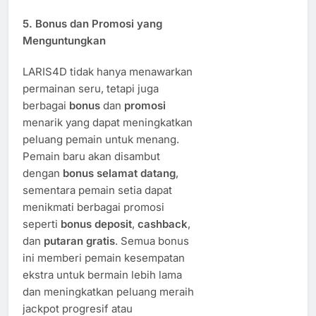
5. Bonus dan Promosi yang
Menguntungkan
LARIS4D tidak hanya menawarkan
permainan seru, tetapi juga
berbagai
bonus
dan
promosi
menarik yang dapat meningkatkan
peluang pemain untuk menang.
Pemain baru akan disambut
dengan
bonus selamat datang
,
sementara pemain setia dapat
menikmati berbagai promosi
seperti
bonus deposit
,
cashback
,
dan
putaran gratis
. Semua bonus
ini memberi pemain kesempatan
ekstra untuk bermain lebih lama
dan meningkatkan peluang meraih
jackpot progresif atau