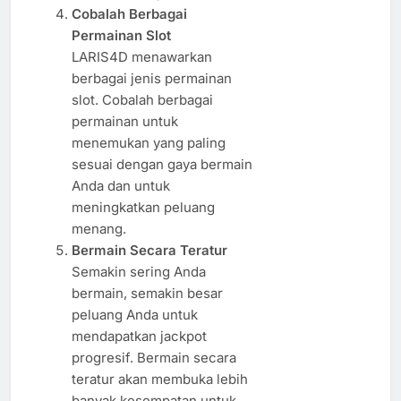
Cobalah Berbagai
Permainan Slot
LARIS4D menawarkan
berbagai jenis permainan
slot. Cobalah berbagai
permainan untuk
menemukan yang paling
sesuai dengan gaya bermain
Anda dan untuk
meningkatkan peluang
menang.
Bermain Secara Teratur
Semakin sering Anda
bermain, semakin besar
peluang Anda untuk
mendapatkan jackpot
progresif. Bermain secara
teratur akan membuka lebih
banyak kesempatan untuk