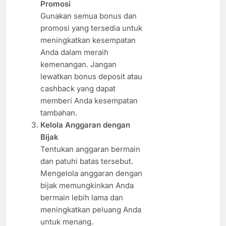
Promosi
Gunakan semua bonus dan
promosi yang tersedia untuk
meningkatkan kesempatan
Anda dalam meraih
kemenangan. Jangan
lewatkan bonus deposit atau
cashback yang dapat
memberi Anda kesempatan
tambahan.
Kelola Anggaran dengan
Bijak
Tentukan anggaran bermain
dan patuhi batas tersebut.
Mengelola anggaran dengan
bijak memungkinkan Anda
bermain lebih lama dan
meningkatkan peluang Anda
untuk menang.