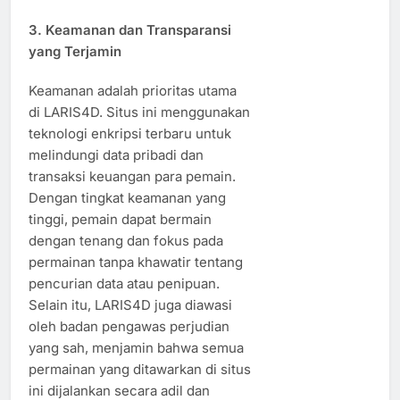
3. Keamanan dan Transparansi
yang Terjamin
Keamanan adalah prioritas utama
di LARIS4D. Situs ini menggunakan
teknologi enkripsi terbaru untuk
melindungi data pribadi dan
transaksi keuangan para pemain.
Dengan tingkat keamanan yang
tinggi, pemain dapat bermain
dengan tenang dan fokus pada
permainan tanpa khawatir tentang
pencurian data atau penipuan.
Selain itu, LARIS4D juga diawasi
oleh badan pengawas perjudian
yang sah, menjamin bahwa semua
permainan yang ditawarkan di situs
ini dijalankan secara adil dan