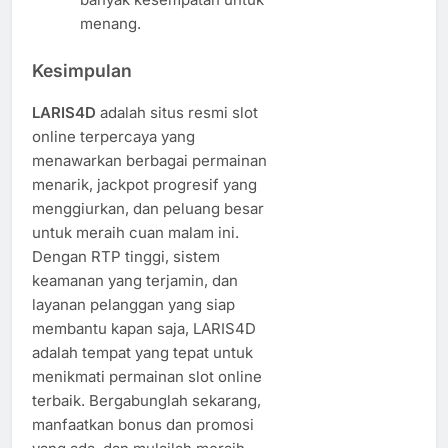
menang.
Kesimpulan
LARIS4D
adalah situs resmi slot
online terpercaya yang
menawarkan berbagai permainan
menarik, jackpot progresif yang
menggiurkan, dan peluang besar
untuk meraih cuan malam ini.
Dengan RTP tinggi, sistem
keamanan yang terjamin, dan
layanan pelanggan yang siap
membantu kapan saja, LARIS4D
adalah tempat yang tepat untuk
menikmati permainan slot online
terbaik. Bergabunglah sekarang,
manfaatkan bonus dan promosi