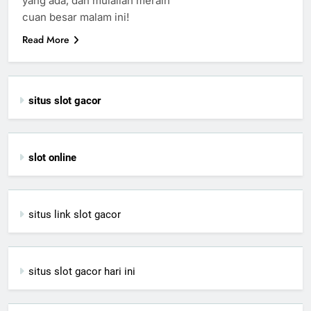
yang ada, dan mulailah meraih
cuan besar malam ini!
Read More
situs slot gacor
slot online
situs link slot gacor
situs slot gacor hari ini