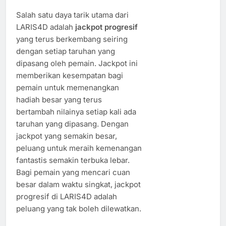
Salah satu daya tarik utama dari
LARIS4D adalah
jackpot progresif
yang terus berkembang seiring
dengan setiap taruhan yang
dipasang oleh pemain. Jackpot ini
memberikan kesempatan bagi
pemain untuk memenangkan
hadiah besar yang terus
bertambah nilainya setiap kali ada
taruhan yang dipasang. Dengan
jackpot yang semakin besar,
peluang untuk meraih kemenangan
fantastis semakin terbuka lebar.
Bagi pemain yang mencari cuan
besar dalam waktu singkat, jackpot
progresif di LARIS4D adalah
peluang yang tak boleh dilewatkan.