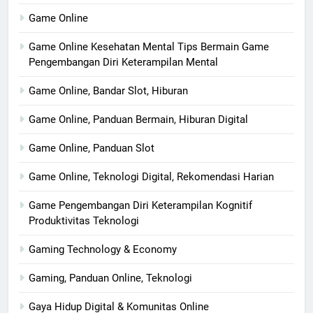
Game Online
Game Online Kesehatan Mental Tips Bermain Game
Pengembangan Diri Keterampilan Mental
Game Online, Bandar Slot, Hiburan
Game Online, Panduan Bermain, Hiburan Digital
Game Online, Panduan Slot
Game Online, Teknologi Digital, Rekomendasi Harian
Game Pengembangan Diri Keterampilan Kognitif
Produktivitas Teknologi
Gaming Technology & Economy
Gaming, Panduan Online, Teknologi
Gaya Hidup Digital & Komunitas Online