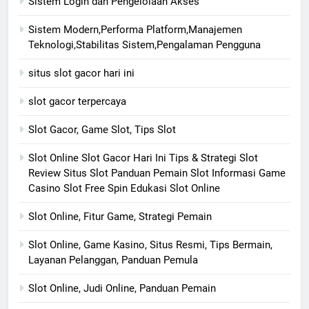
Sistem Login dan Pengelolaan Akses
Sistem Modern,Performa Platform,Manajemen
Teknologi,Stabilitas Sistem,Pengalaman Pengguna
situs slot gacor hari ini
slot gacor terpercaya
Slot Gacor, Game Slot, Tips Slot
Slot Online Slot Gacor Hari Ini Tips & Strategi Slot
Review Situs Slot Panduan Pemain Slot Informasi Game
Casino Slot Free Spin Edukasi Slot Online
Slot Online, Fitur Game, Strategi Pemain
Slot Online, Game Kasino, Situs Resmi, Tips Bermain,
Layanan Pelanggan, Panduan Pemula
Slot Online, Judi Online, Panduan Pemain