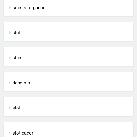
situs slot gacor
slot
situs
depo slot
slot
slot gacor