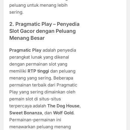
peluang untuk menang lebih
sering.
2.
Pragmatic Play – Penyedia
Slot Gacor dengan Peluang
Menang Besar
Pragmatic Play
adalah penyedia
perangkat lunak yang dikenal
dengan permainan slot yang
memiliki
RTP tinggi
dan peluang
menang yang sering. Beberapa
permainan terbaik dari Pragmatic
Play yang sering dimainkan oleh
pemain slot di situs-situs
terpercaya adalah
The Dog House
,
Sweet Bonanza
, dan
Wolf Gold
.
Permainan-permainan ini
menawarkan peluang menang