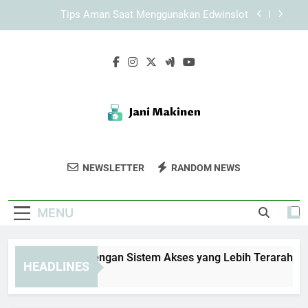
Skip
Cara Mengoptimalkan Proses EDWINSLOT Login
to
agar Lebih Cepat dan Stabil
content
Login Edwinslot Cepat dengan Sistem yang
Mudah Digunakan untuk Akses Akun Lebih
Praktis
TIARA4D Login dengan Sistem Akses yang Lebih
Terarah
Tips Aman Saat Menggunakan Edwinslot
Cara Mengoptimalkan Proses EDWINSLOT Login
agar Lebih Cepat dan Stabil
Jani Makinen
Nikmati Karya Fotografi Kreatif Dan
Login Edwinslot Cepat dengan Sistem yang
NEWSLETTER
RANDOM NEWS
Mudah Digunakan untuk Akses Akun Lebih
Inspiratif Dari Jani Makinen.
Praktis
MENU
ARA4D Login dengan Sistem Akses yang Lebih Terarah
HEADLINES
Month Ago