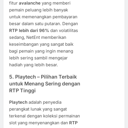
fitur
avalanche
yang memberi
pemain peluang lebih banyak
untuk memenangkan pembayaran
besar dalam satu putaran. Dengan
RTP lebih dari 96%
dan volatilitas
sedang, NetEnt memberikan
keseimbangan yang sangat baik
bagi pemain yang ingin menang
lebih sering sambil mengejar
hadiah yang lebih besar.
5.
Playtech – Pilihan Terbaik
untuk Menang Sering dengan
RTP Tinggi
Playtech
adalah penyedia
perangkat lunak yang sangat
terkenal dengan koleksi permainan
slot yang menyenangkan dan
RTP