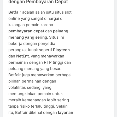
dengan Pembayaran Cepat
Betfair
adalah salah satu situs slot
online yang sangat dihargai di
kalangan pemain karena
pembayaran cepat
dan
peluang
menang yang sering
. Situs ini
bekerja dengan penyedia
perangkat lunak seperti
Playtech
dan
NetEnt
, yang menawarkan
permainan dengan RTP tinggi dan
peluang menang yang besar.
Betfair juga menawarkan berbagai
pilihan permainan dengan
volatilitas sedang, yang
memungkinkan pemain untuk
meraih kemenangan lebih sering
tanpa risiko terlalu tinggi. Selain
itu, Betfair dikenal dengan
layanan