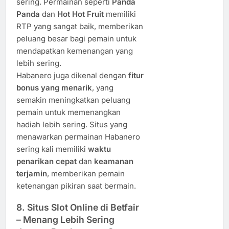
sering. Permainan seperti
Panda
Panda
dan
Hot Hot Fruit
memiliki
RTP yang sangat baik, memberikan
peluang besar bagi pemain untuk
mendapatkan kemenangan yang
lebih sering.
Habanero juga dikenal dengan
fitur
bonus yang menarik
, yang
semakin meningkatkan peluang
pemain untuk memenangkan
hadiah lebih sering. Situs yang
menawarkan permainan Habanero
sering kali memiliki
waktu
penarikan cepat
dan
keamanan
terjamin
, memberikan pemain
ketenangan pikiran saat bermain.
8.
Situs Slot Online di Betfair
– Menang Lebih Sering