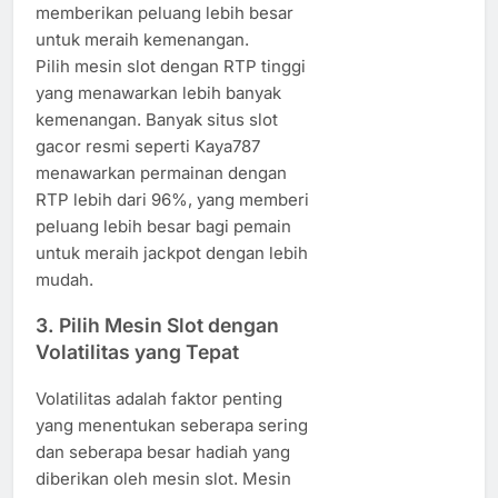
memberikan peluang lebih besar
untuk meraih kemenangan.
Pilih mesin slot dengan RTP tinggi
yang menawarkan lebih banyak
kemenangan. Banyak situs slot
gacor resmi seperti Kaya787
menawarkan permainan dengan
RTP lebih dari 96%, yang memberi
peluang lebih besar bagi pemain
untuk meraih jackpot dengan lebih
mudah.
3.
Pilih Mesin Slot dengan
Volatilitas yang Tepat
Volatilitas adalah faktor penting
yang menentukan seberapa sering
dan seberapa besar hadiah yang
diberikan oleh mesin slot. Mesin