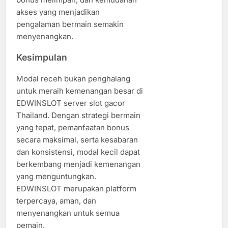
akses yang menjadikan
pengalaman bermain semakin
menyenangkan.
Kesimpulan
Modal receh bukan penghalang
untuk meraih kemenangan besar di
EDWINSLOT server slot gacor
Thailand. Dengan strategi bermain
yang tepat, pemanfaatan bonus
secara maksimal, serta kesabaran
dan konsistensi, modal kecil dapat
berkembang menjadi kemenangan
yang menguntungkan.
EDWINSLOT merupakan platform
terpercaya, aman, dan
menyenangkan untuk semua
pemain.