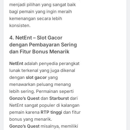
menjadi pilihan yang sangat baik
bagi pemain yang ingin meraih
kemenangan secara lebih
konsisten.
4.
NetEnt – Slot Gacor
dengan Pembayaran Sering
dan Fitur Bonus Menarik
NetEnt
adalah penyedia perangkat
lunak terkenal yang juga dikenal
dengan
slot gacor
yang
menawarkan peluang menang
lebih sering. Permainan seperti
Gonzo’s Quest
dan
Starburst
dari
NetEnt sangat populer di kalangan
pemain karena
RTP tinggi
dan fitur
bonus yang menarik.
Gonzo’s Quest
misalnya, memiliki