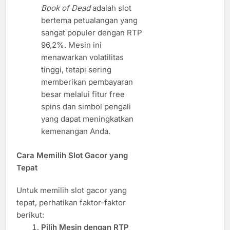
Book of Dead
adalah slot
bertema petualangan yang
sangat populer dengan RTP
96,2%. Mesin ini
menawarkan volatilitas
tinggi, tetapi sering
memberikan pembayaran
besar melalui fitur free
spins dan simbol pengali
yang dapat meningkatkan
kemenangan Anda.
Cara Memilih Slot Gacor yang
Tepat
Untuk memilih slot gacor yang
tepat, perhatikan faktor-faktor
berikut:
Pilih Mesin dengan RTP