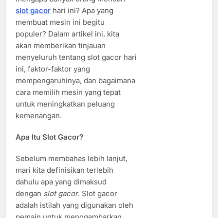
slot gacor
hari ini? Apa yang
membuat mesin ini begitu
populer? Dalam artikel ini, kita
akan memberikan tinjauan
menyeluruh tentang slot gacor hari
ini, faktor-faktor yang
mempengaruhinya, dan bagaimana
cara memilih mesin yang tepat
untuk meningkatkan peluang
kemenangan.
Apa Itu Slot Gacor?
Sebelum membahas lebih lanjut,
mari kita definisikan terlebih
dahulu apa yang dimaksud
dengan
slot gacor
. Slot gacor
adalah istilah yang digunakan oleh
pemain untuk menggambarkan