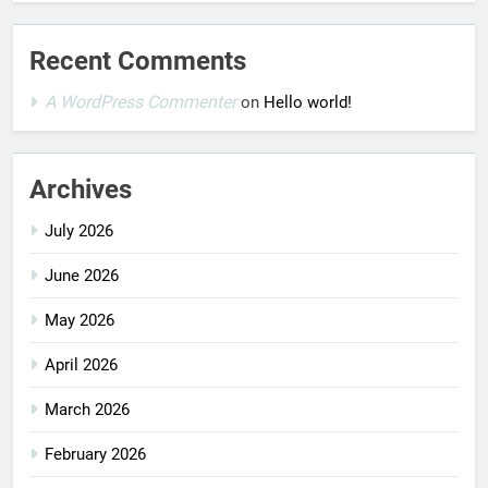
Recent Comments
A WordPress Commenter
on
Hello world!
Archives
July 2026
June 2026
May 2026
April 2026
March 2026
February 2026