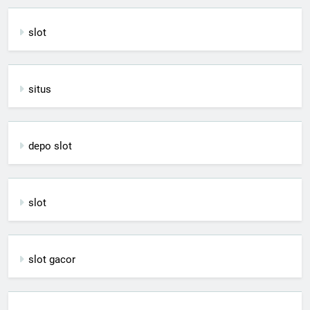
slot
situs
depo slot
slot
slot gacor