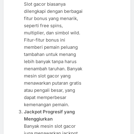
Slot gacor biasanya
dilengkapi dengan berbagai
fitur bonus yang menarik,
seperti free spins,
multiplier, dan simbol wild.
Fitur-fitur bonus ini
memberi pemain peluang
tambahan untuk menang
lebih banyak tanpa harus
menambah taruhan. Banyak
mesin slot gacor yang
menawarkan putaran gratis
atau pengali besar, yang
dapat memperbesar
kemenangan pemain.
Jackpot Progresif yang
Menggiurkan
Banyak mesin slot gacor
juga menawarkan jackpot