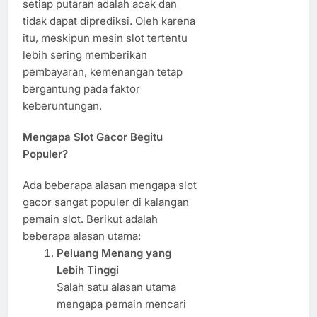
setiap putaran adalah acak dan
tidak dapat diprediksi. Oleh karena
itu, meskipun mesin slot tertentu
lebih sering memberikan
pembayaran, kemenangan tetap
bergantung pada faktor
keberuntungan.
Mengapa Slot Gacor Begitu
Populer?
Ada beberapa alasan mengapa slot
gacor sangat populer di kalangan
pemain slot. Berikut adalah
beberapa alasan utama:
Peluang Menang yang
Lebih Tinggi
Salah satu alasan utama
mengapa pemain mencari