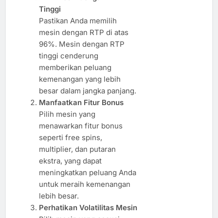
Tinggi
Pastikan Anda memilih
mesin dengan RTP di atas
96%. Mesin dengan RTP
tinggi cenderung
memberikan peluang
kemenangan yang lebih
besar dalam jangka panjang.
Manfaatkan Fitur Bonus
Pilih mesin yang
menawarkan fitur bonus
seperti free spins,
multiplier, dan putaran
ekstra, yang dapat
meningkatkan peluang Anda
untuk meraih kemenangan
lebih besar.
Perhatikan Volatilitas Mesin