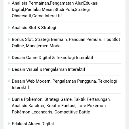
Analisis Permainan,Pengamatan Alur,Edukasi
Digital,Perilaku Mesin,Studi Pola,Strategi
Observatif,Game Interaktif
Analisis Slot & Strategi
Bonus Slot, Strategi Bermain, Panduan Pemula, Tips Slot
Online, Manajemen Modal
Desain Game Digital & Teknologi Interaktif
Desain Visual & Pengalaman Interaktif
Desain Web Modern, Pengalaman Pengguna, Teknologi
Interaktif
Dunia Pokémon, Strategi Game, Taktik Pertarungan,
Analisis Karakter, Kreatur Fantasi, Lore Pokémon,
Pokémon Legendaris, Competitive Battle
Edukasi Akses Digital