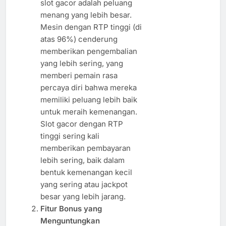
slot gacor adalah peluang
menang yang lebih besar.
Mesin dengan RTP tinggi (di
atas 96%) cenderung
memberikan pengembalian
yang lebih sering, yang
memberi pemain rasa
percaya diri bahwa mereka
memiliki peluang lebih baik
untuk meraih kemenangan.
Slot gacor dengan RTP
tinggi sering kali
memberikan pembayaran
lebih sering, baik dalam
bentuk kemenangan kecil
yang sering atau jackpot
besar yang lebih jarang.
Fitur Bonus yang
Menguntungkan