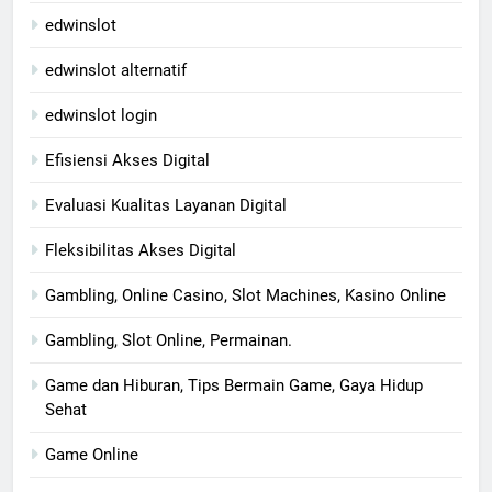
edwinslot
edwinslot alternatif
edwinslot login
Efisiensi Akses Digital
Evaluasi Kualitas Layanan Digital
Fleksibilitas Akses Digital
Gambling, Online Casino, Slot Machines, Kasino Online
Gambling, Slot Online, Permainan.
Game dan Hiburan, Tips Bermain Game, Gaya Hidup
Sehat
Game Online