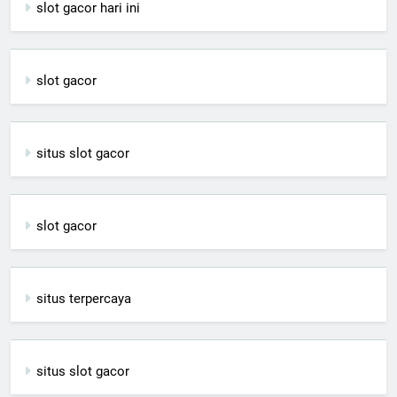
slot gacor hari ini
slot gacor
situs slot gacor
slot gacor
situs terpercaya
situs slot gacor