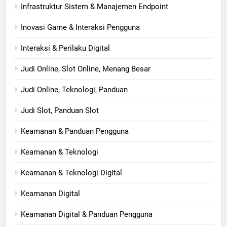
Infrastruktur Sistem & Manajemen Endpoint
Inovasi Game & Interaksi Pengguna
Interaksi & Perilaku Digital
Judi Online, Slot Online, Menang Besar
Judi Online, Teknologi, Panduan
Judi Slot, Panduan Slot
Keamanan & Panduan Pengguna
Keamanan & Teknologi
Keamanan & Teknologi Digital
Keamanan Digital
Keamanan Digital & Panduan Pengguna