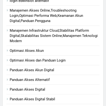
login edwinslot alternatif
Manajemen Akses Online,Troubleshooting
Login,Optimasi Performa Web,Keamanan Akun
Digital,Panduan Pengguna
Manajemen Infrastruktur Cloud,Stabilitas Platform
Digital,Skalabilitas Sistem Online,Manajemen Teknologi
Modern
Optimasi Akses Akun
Optimasi Akses dan Panduan Login
Panduan Akses Akun Digital
Panduan Akses Alternatif
Panduan Akses Digital
Panduan Akses Digital Stabil