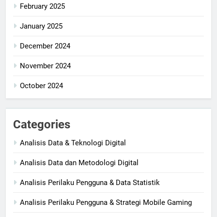
February 2025
January 2025
December 2024
November 2024
October 2024
Categories
Analisis Data & Teknologi Digital
Analisis Data dan Metodologi Digital
Analisis Perilaku Pengguna & Data Statistik
Analisis Perilaku Pengguna & Strategi Mobile Gaming