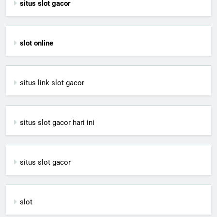
situs slot gacor
slot online
situs link slot gacor
situs slot gacor hari ini
situs slot gacor
slot