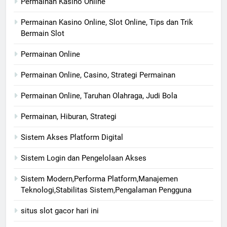
Permainan Kasino Online
Permainan Kasino Online, Slot Online, Tips dan Trik
Bermain Slot
Permainan Online
Permainan Online, Casino, Strategi Permainan
Permainan Online, Taruhan Olahraga, Judi Bola
Permainan, Hiburan, Strategi
Sistem Akses Platform Digital
Sistem Login dan Pengelolaan Akses
Sistem Modern,Performa Platform,Manajemen
Teknologi,Stabilitas Sistem,Pengalaman Pengguna
situs slot gacor hari ini