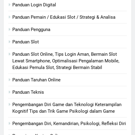
Panduan Login Digital
Panduan Pemain / Edukasi Slot / Strategi & Analisa
Panduan Pengguna
Panduan Slot
Panduan Slot Online, Tips Login Aman, Bermain Slot
Lewat Smartphone, Optimalisasi Pengalaman Mobile,
Edukasi Pemula Slot, Strategi Bermain Stabil
Panduan Taruhan Online
Panduan Teknis
Pengembangan Diri Game dan Teknologi Keterampilan
Kognitif Tips dan Trik Game Psikologi dalam Game
Pengembangan Diri, Kemandirian, Psikologi, Refleksi Diri