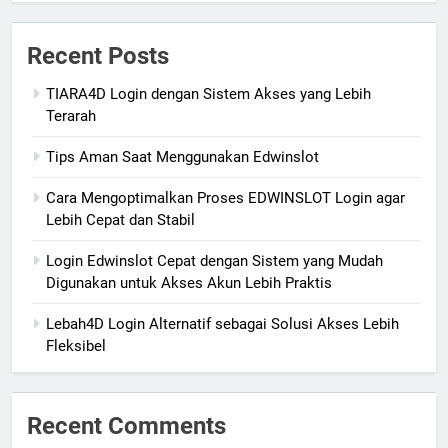
Recent Posts
TIARA4D Login dengan Sistem Akses yang Lebih
Terarah
Tips Aman Saat Menggunakan Edwinslot
Cara Mengoptimalkan Proses EDWINSLOT Login agar
Lebih Cepat dan Stabil
Login Edwinslot Cepat dengan Sistem yang Mudah
Digunakan untuk Akses Akun Lebih Praktis
Lebah4D Login Alternatif sebagai Solusi Akses Lebih
Fleksibel
Recent Comments