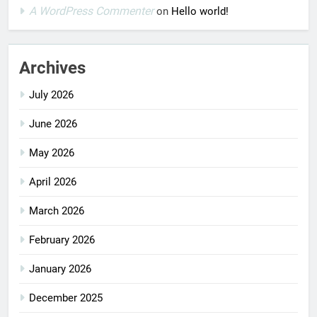
A WordPress Commenter
on
Hello world!
Archives
July 2026
June 2026
May 2026
April 2026
March 2026
February 2026
January 2026
December 2025