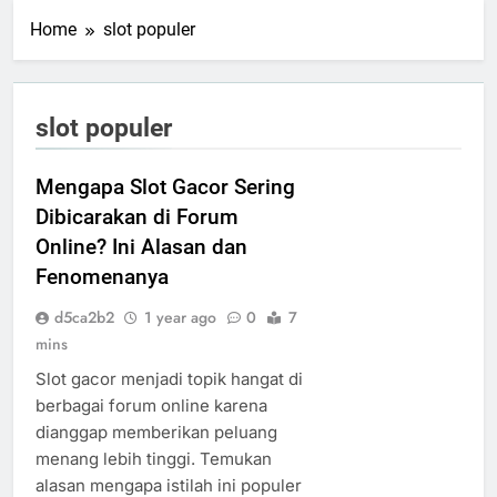
Home
slot populer
slot populer
Mengapa Slot Gacor Sering
Dibicarakan di Forum
Online? Ini Alasan dan
Fenomenanya
d5ca2b2
1 year ago
0
7
mins
Slot gacor menjadi topik hangat di
berbagai forum online karena
dianggap memberikan peluang
menang lebih tinggi. Temukan
alasan mengapa istilah ini populer