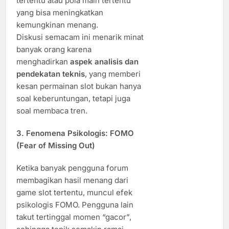
tertentu atau pola main tertentu
yang bisa meningkatkan
kemungkinan menang.
Diskusi semacam ini menarik minat
banyak orang karena
menghadirkan
aspek analisis dan
pendekatan teknis
, yang memberi
kesan permainan slot bukan hanya
soal keberuntungan, tetapi juga
soal membaca tren.
3.
Fenomena Psikologis: FOMO
(Fear of Missing Out)
Ketika banyak pengguna forum
membagikan hasil menang dari
game slot tertentu, muncul efek
psikologis FOMO. Pengguna lain
takut tertinggal momen “gacor”,