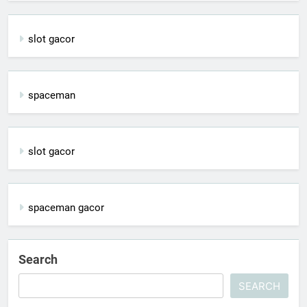
slot gacor
spaceman
slot gacor
spaceman gacor
Search
SEARCH