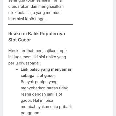
sehingga topik semakin ramai
dibicarakan dan menghasilkan
efek bola salju yang memicu
interaksi lebih tinggi.
Risiko di Balik Populernya
Slot Gacor
Meski terlihat menjanjikan, topik
ini juga memiliki sisi risiko yang
perlu diwaspadai:
Link palsu yang menyamar
sebagai slot gacor
Banyak penipu yang
menyebarkan tautan tidak
resmi dengan janji slot
gacor. Hal ini bisa
membahayakan data pribadi
pengguna.