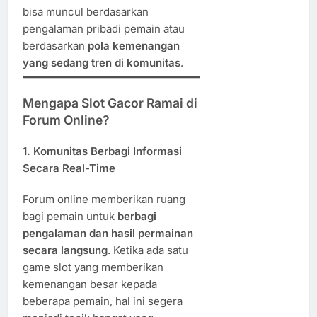
bisa muncul berdasarkan
pengalaman pribadi pemain atau
berdasarkan
pola kemenangan
yang sedang tren di komunitas
.
Mengapa Slot Gacor Ramai di
Forum Online?
1.
Komunitas Berbagi Informasi
Secara Real-Time
Forum online memberikan ruang
bagi pemain untuk
berbagi
pengalaman dan hasil permainan
secara langsung
. Ketika ada satu
game slot yang memberikan
kemenangan besar kepada
beberapa pemain, hal ini segera