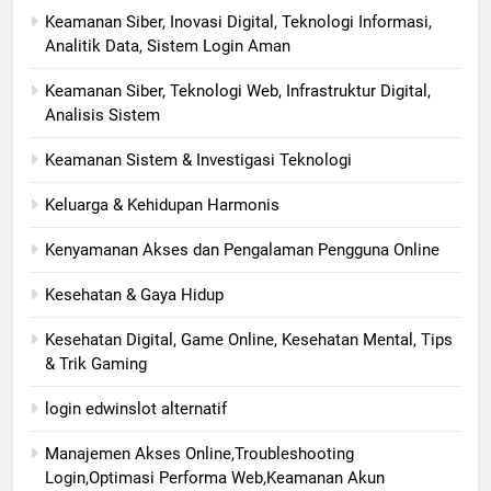
Keamanan Siber, Inovasi Digital, Teknologi Informasi,
Analitik Data, Sistem Login Aman
Keamanan Siber, Teknologi Web, Infrastruktur Digital,
Analisis Sistem
Keamanan Sistem & Investigasi Teknologi
Keluarga & Kehidupan Harmonis
Kenyamanan Akses dan Pengalaman Pengguna Online
Kesehatan & Gaya Hidup
Kesehatan Digital, Game Online, Kesehatan Mental, Tips
& Trik Gaming
login edwinslot alternatif
Manajemen Akses Online,Troubleshooting
Login,Optimasi Performa Web,Keamanan Akun