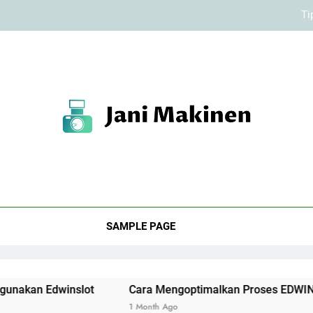
Ti
Cara Mengoptimalkan Proses EDWINSLO
Login Edwinslot Cepat dengan Sistem yang Mudah Digu
TIARA4D Login de
Ti
Cara Mengoptimalkan Proses EDWINSLO
i Makinen
rya Fotografi Kreatif Dan Inspiratif Dari Jani Makinen.
Login Edwinslot Cepat dengan Sistem yang Mudah Digu
SAMPLE PAGE
inslot
Cara Mengoptimalkan Proses EDWINSLOT Login a
1 Month Ago