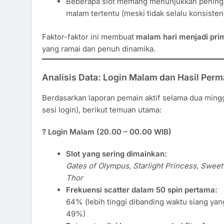
Beberapa slot memang menunjukkan pening
malam tertentu (meski tidak selalu konsisten
Faktor-faktor ini membuat
malam hari menjadi pri
yang ramai dan penuh dinamika.
Analisis Data: Login Malam dan Hasil Per
Berdasarkan laporan pemain aktif selama dua mingg
sesi login), berikut temuan utama:
?
Login Malam (20.00 – 00.00 WIB)
Slot yang sering dimainkan:
Gates of Olympus
,
Starlight Princess
,
Sweet
Thor
Frekuensi scatter dalam 50 spin pertama:
64% (lebih tinggi dibanding waktu siang yan
49%)