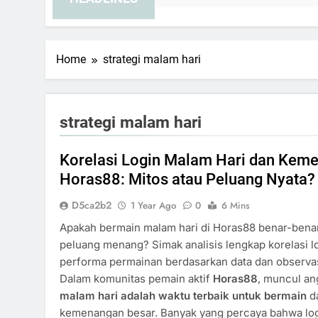
Home
strategi malam hari
strategi malam hari
Korelasi Login Malam Hari dan Keme
Horas88: Mitos atau Peluang Nyata?
D5ca2b2
1 Year Ago
0
6 Mins
Apakah bermain malam hari di Horas88 benar-bena
peluang menang? Simak analisis lengkap korelasi 
performa permainan berdasarkan data dan observas
Dalam komunitas pemain aktif
Horas88
, muncul a
malam hari adalah waktu terbaik untuk bermain
d
kemenangan besar. Banyak yang percaya bahwa log