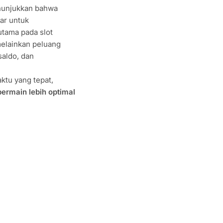
nunjukkan bahwa
ar untuk
utama pada slot
elainkan peluang
saldo, dan
tu yang tepat,
ermain lebih optimal