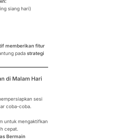
in:
ing siang hari)
tif memberikan fitur
gantung pada
strategi
n di Malam Hari
mempersiapkan sesi
ar coba-coba.
em untuk mengaktifkan
ih cepat.
tas Bermain