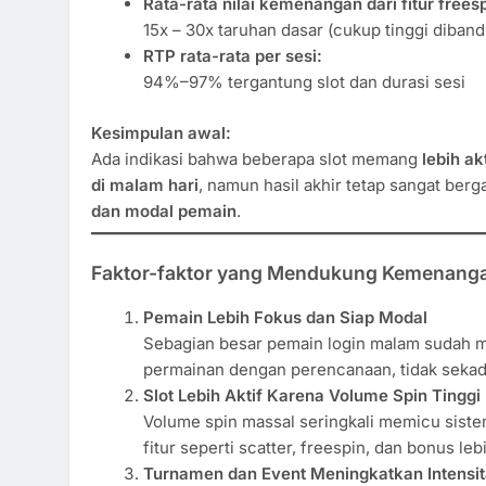
Rata-rata nilai kemenangan dari fitur freesp
15x – 30x taruhan dasar (cukup tinggi diband
RTP rata-rata per sesi:
94%–97% tergantung slot dan durasi sesi
Kesimpulan awal:
Ada indikasi bahwa beberapa slot memang
lebih ak
di malam hari
, namun hasil akhir tetap sangat ber
dan modal pemain
.
Faktor-faktor yang Mendukung Kemenanga
Pemain Lebih Fokus dan Siap Modal
Sebagian besar pemain login malam sudah 
permainan dengan perencanaan, tidak sekad
Slot Lebih Aktif Karena Volume Spin Tinggi
Volume spin massal seringkali memicu sist
fitur seperti scatter, freespin, dan bonus leb
Turnamen dan Event Meningkatkan Intensi