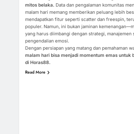
mitos belaka.
Data dan pengalaman komunitas me
malam hari memang memberikan peluang lebih bes
mendapatkan fitur seperti scatter dan freespin, ter
populer. Namun, ini bukan jaminan kemenangan—m
yang harus diimbangi dengan strategi, manajemen 
pengendalian emosi.
Dengan persiapan yang matang dan pemahaman wak
malam hari bisa menjadi momentum emas untuk b
di Horas88.
Read More