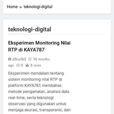
Home
teknologi-digital
teknologi-digital
Eksperimen Monitoring Nilai
RTP di KAYA787
d5ca2b2
10 months
ago
0
8 mins
Eksperimen mendalam tentang
sistem monitoring nilai RTP di
platform KAYA787, membahas
metode pengamatan, analisis data
real-time, serta teknologi
observasi yang digunakan untuk
menjaga akurasi, transparansi, dan