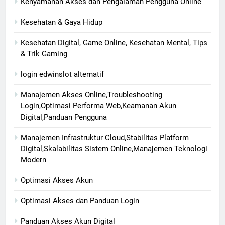
Kenyamanan Akses dan Pengalaman Pengguna Online
Kesehatan & Gaya Hidup
Kesehatan Digital, Game Online, Kesehatan Mental, Tips
& Trik Gaming
login edwinslot alternatif
Manajemen Akses Online,Troubleshooting
Login,Optimasi Performa Web,Keamanan Akun
Digital,Panduan Pengguna
Manajemen Infrastruktur Cloud,Stabilitas Platform
Digital,Skalabilitas Sistem Online,Manajemen Teknologi
Modern
Optimasi Akses Akun
Optimasi Akses dan Panduan Login
Panduan Akses Akun Digital