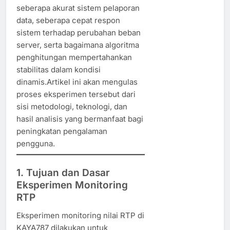
seberapa akurat sistem pelaporan
data, seberapa cepat respon
sistem terhadap perubahan beban
server, serta bagaimana algoritma
penghitungan mempertahankan
stabilitas dalam kondisi
dinamis.Artikel ini akan mengulas
proses eksperimen tersebut dari
sisi metodologi, teknologi, dan
hasil analisis yang bermanfaat bagi
peningkatan pengalaman
pengguna.
1. Tujuan dan Dasar
Eksperimen Monitoring
RTP
Eksperimen monitoring nilai RTP di
KAYA787 dilakukan untuk