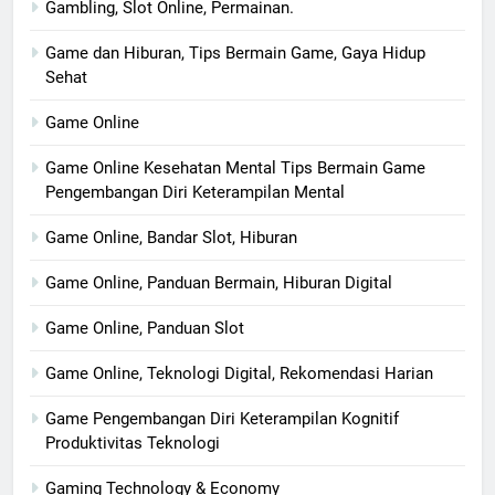
Gambling, Slot Online, Permainan.
Game dan Hiburan, Tips Bermain Game, Gaya Hidup
Sehat
Game Online
Game Online Kesehatan Mental Tips Bermain Game
Pengembangan Diri Keterampilan Mental
Game Online, Bandar Slot, Hiburan
Game Online, Panduan Bermain, Hiburan Digital
Game Online, Panduan Slot
Game Online, Teknologi Digital, Rekomendasi Harian
Game Pengembangan Diri Keterampilan Kognitif
Produktivitas Teknologi
Gaming Technology & Economy