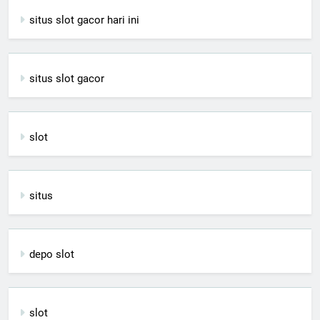
situs slot gacor hari ini
situs slot gacor
slot
situs
depo slot
slot