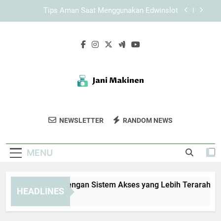
Skip
Cara Mengoptimalkan Proses EDWINSLOT Login
to
agar Lebih Cepat dan Stabil
content
Login Edwinslot Cepat dengan Sistem yang
Mudah Digunakan untuk Akses Akun Lebih
Praktis
TIARA4D Login dengan Sistem Akses yang Lebih
Terarah
Tips Aman Saat Menggunakan Edwinslot
Cara Mengoptimalkan Proses EDWINSLOT Login
agar Lebih Cepat dan Stabil
Jani Makinen
Nikmati Karya Fotografi Kreatif Dan
Login Edwinslot Cepat dengan Sistem yang
NEWSLETTER
RANDOM NEWS
Mudah Digunakan untuk Akses Akun Lebih
Inspiratif Dari Jani Makinen.
Praktis
MENU
ARA4D Login dengan Sistem Akses yang Lebih Terarah
HEADLINES
Weeks Ago