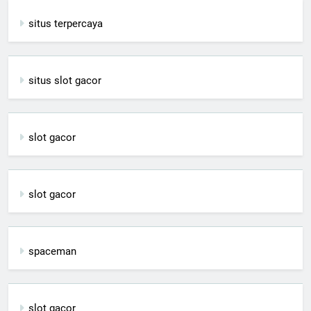
situs terpercaya
situs slot gacor
slot gacor
slot gacor
spaceman
slot gacor