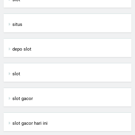
situs
depo slot
slot
slot gacor
slot gacor hari ini