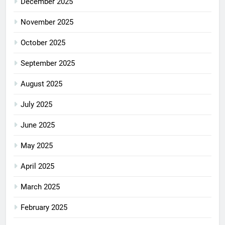
December 2025
November 2025
October 2025
September 2025
August 2025
July 2025
June 2025
May 2025
April 2025
March 2025
February 2025