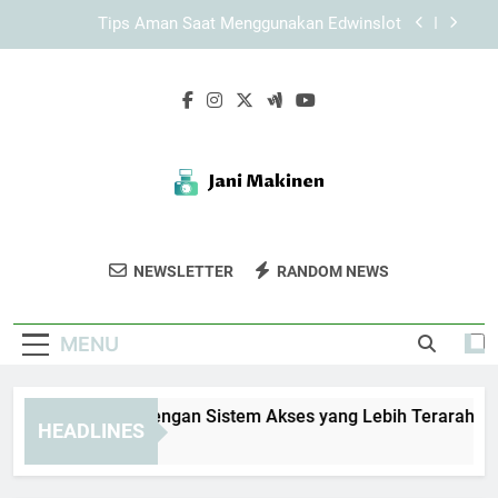
Skip
Cara Mengoptimalkan Proses EDWINSLOT Login
to
agar Lebih Cepat dan Stabil
content
Login Edwinslot Cepat dengan Sistem yang
Mudah Digunakan untuk Akses Akun Lebih
Praktis
TIARA4D Login dengan Sistem Akses yang Lebih
Terarah
Tips Aman Saat Menggunakan Edwinslot
Cara Mengoptimalkan Proses EDWINSLOT Login
agar Lebih Cepat dan Stabil
Jani Makinen
Nikmati Karya Fotografi Kreatif Dan
Login Edwinslot Cepat dengan Sistem yang
NEWSLETTER
RANDOM NEWS
Mudah Digunakan untuk Akses Akun Lebih
Inspiratif Dari Jani Makinen.
Praktis
MENU
ARA4D Login dengan Sistem Akses yang Lebih Terarah
HEADLINES
Weeks Ago