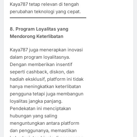
Kaya787 tetap relevan di tengah
perubahan teknologi yang cepat.
8. Program Loyalitas yang
Mendorong Keterlibatan
Kaya787 juga menerapkan inovasi
dalam program loyalitasnya.
Dengan memberikan insentif
seperti cashback, diskon, dan
hadiah eksklusif, platform ini tidak
hanya meningkatkan keterlibatan
pengguna tetapi juga membangun
loyalitas jangka panjang.
Pendekatan ini menciptakan
hubungan yang saling
menguntungkan antara platform
dan penggunanya, memastikan