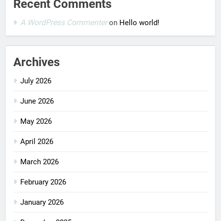
Recent Comments
A WordPress Commenter
on
Hello world!
Archives
July 2026
June 2026
May 2026
April 2026
March 2026
February 2026
January 2026