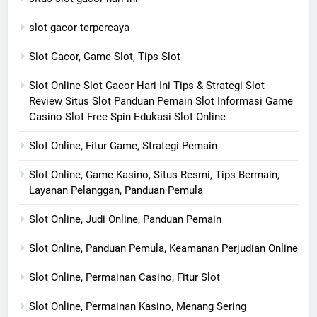
slot gacor terpercaya
Slot Gacor, Game Slot, Tips Slot
Slot Online Slot Gacor Hari Ini Tips & Strategi Slot
Review Situs Slot Panduan Pemain Slot Informasi Game
Casino Slot Free Spin Edukasi Slot Online
Slot Online, Fitur Game, Strategi Pemain
Slot Online, Game Kasino, Situs Resmi, Tips Bermain,
Layanan Pelanggan, Panduan Pemula
Slot Online, Judi Online, Panduan Pemain
Slot Online, Panduan Pemula, Keamanan Perjudian Online
Slot Online, Permainan Casino, Fitur Slot
Slot Online, Permainan Kasino, Menang Sering