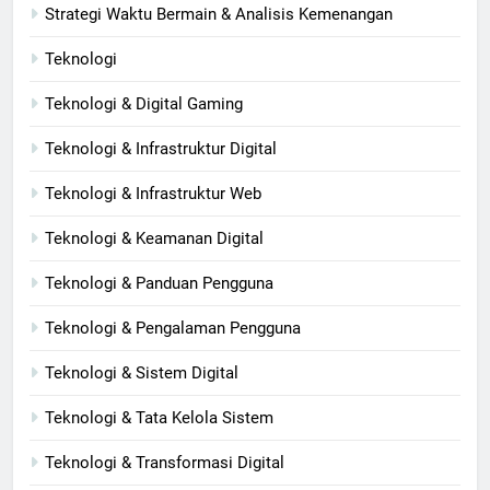
Strategi Waktu Bermain & Analisis Kemenangan
Teknologi
Teknologi & Digital Gaming
Teknologi & Infrastruktur Digital
Teknologi & Infrastruktur Web
Teknologi & Keamanan Digital
Teknologi & Panduan Pengguna
Teknologi & Pengalaman Pengguna
Teknologi & Sistem Digital
Teknologi & Tata Kelola Sistem
Teknologi & Transformasi Digital