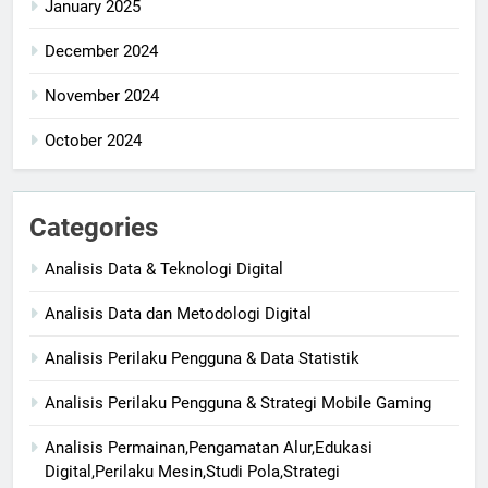
January 2025
December 2024
November 2024
October 2024
Categories
Analisis Data & Teknologi Digital
Analisis Data dan Metodologi Digital
Analisis Perilaku Pengguna & Data Statistik
Analisis Perilaku Pengguna & Strategi Mobile Gaming
Analisis Permainan,Pengamatan Alur,Edukasi
Digital,Perilaku Mesin,Studi Pola,Strategi