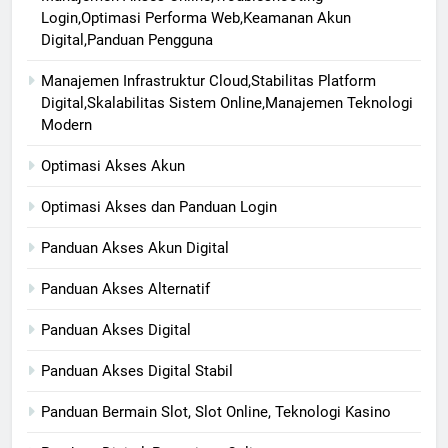
Login,Optimasi Performa Web,Keamanan Akun
Digital,Panduan Pengguna
Manajemen Infrastruktur Cloud,Stabilitas Platform
Digital,Skalabilitas Sistem Online,Manajemen Teknologi
Modern
Optimasi Akses Akun
Optimasi Akses dan Panduan Login
Panduan Akses Akun Digital
Panduan Akses Alternatif
Panduan Akses Digital
Panduan Akses Digital Stabil
Panduan Bermain Slot, Slot Online, Teknologi Kasino