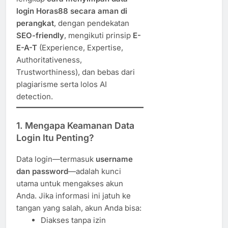
login Horas88 secara aman di
perangkat
, dengan pendekatan
SEO-friendly
, mengikuti prinsip
E-
E-A-T
(Experience, Expertise,
Authoritativeness,
Trustworthiness), dan bebas dari
plagiarisme serta lolos AI
detection.
1. Mengapa Keamanan Data
Login Itu Penting?
Data login—termasuk
username
dan password
—adalah kunci
utama untuk mengakses akun
Anda. Jika informasi ini jatuh ke
tangan yang salah, akun Anda bisa:
Diakses tanpa izin