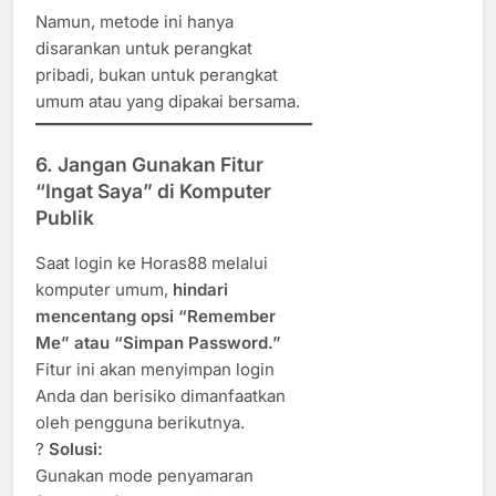
Namun, metode ini hanya
disarankan untuk perangkat
pribadi, bukan untuk perangkat
umum atau yang dipakai bersama.
6. Jangan Gunakan Fitur
“Ingat Saya” di Komputer
Publik
Saat login ke Horas88 melalui
komputer umum,
hindari
mencentang opsi “Remember
Me” atau “Simpan Password.”
Fitur ini akan menyimpan login
Anda dan berisiko dimanfaatkan
oleh pengguna berikutnya.
?
Solusi:
Gunakan mode penyamaran