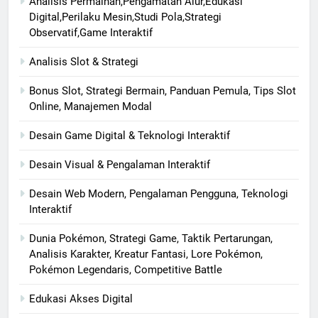
Analisis Permainan,Pengamatan Alur,Edukasi
Digital,Perilaku Mesin,Studi Pola,Strategi
Observatif,Game Interaktif
Analisis Slot & Strategi
Bonus Slot, Strategi Bermain, Panduan Pemula, Tips Slot
Online, Manajemen Modal
Desain Game Digital & Teknologi Interaktif
Desain Visual & Pengalaman Interaktif
Desain Web Modern, Pengalaman Pengguna, Teknologi
Interaktif
Dunia Pokémon, Strategi Game, Taktik Pertarungan,
Analisis Karakter, Kreatur Fantasi, Lore Pokémon,
Pokémon Legendaris, Competitive Battle
Edukasi Akses Digital