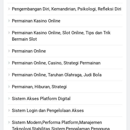
Pengembangan Diri, Kemandirian, Psikologi, Refleksi Diri
Permainan Kasino Online
Permainan Kasino Online, Slot Online, Tips dan Trik
Bermain Slot
Permainan Online
Permainan Online, Casino, Strategi Permainan
Permainan Online, Taruhan Olahraga, Judi Bola
Permainan, Hiburan, Strategi
Sistem Akses Platform Digital
Sistem Login dan Pengelolaan Akses
Sistem Modern,Performa Platform,Manajemen
Teknologi,Stabilitas Sistem,Pengalaman Pengguna