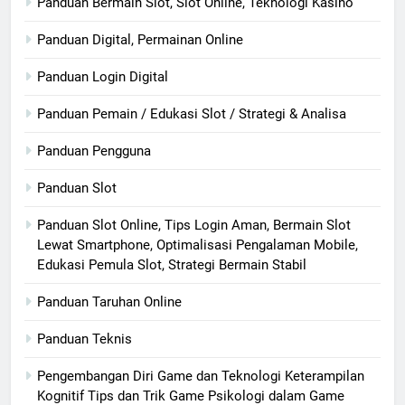
Panduan Bermain Slot, Slot Online, Teknologi Kasino
Panduan Digital, Permainan Online
Panduan Login Digital
Panduan Pemain / Edukasi Slot / Strategi & Analisa
Panduan Pengguna
Panduan Slot
Panduan Slot Online, Tips Login Aman, Bermain Slot
Lewat Smartphone, Optimalisasi Pengalaman Mobile,
Edukasi Pemula Slot, Strategi Bermain Stabil
Panduan Taruhan Online
Panduan Teknis
Pengembangan Diri Game dan Teknologi Keterampilan
Kognitif Tips dan Trik Game Psikologi dalam Game