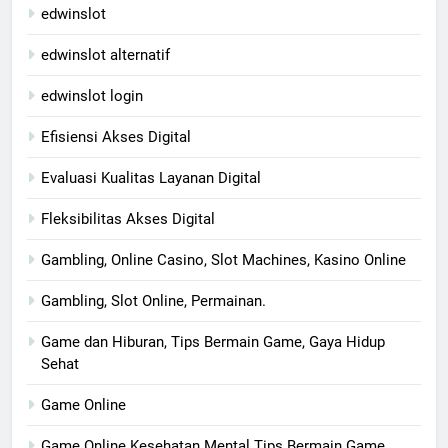
edwinslot
edwinslot alternatif
edwinslot login
Efisiensi Akses Digital
Evaluasi Kualitas Layanan Digital
Fleksibilitas Akses Digital
Gambling, Online Casino, Slot Machines, Kasino Online
Gambling, Slot Online, Permainan.
Game dan Hiburan, Tips Bermain Game, Gaya Hidup
Sehat
Game Online
Game Online Kesehatan Mental Tips Bermain Game