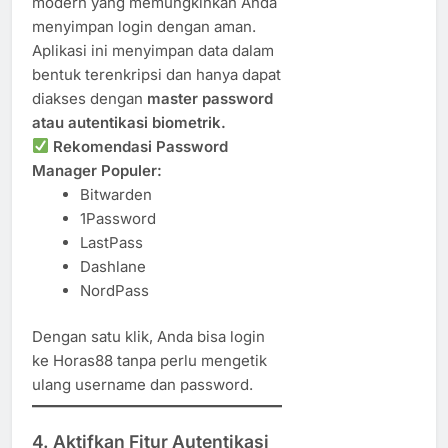
modern yang memungkinkan Anda
menyimpan login dengan aman.
Aplikasi ini menyimpan data dalam
bentuk terenkripsi dan hanya dapat
diakses dengan
master password
atau autentikasi biometrik.
Rekomendasi Password
Manager Populer:
Bitwarden
1Password
LastPass
Dashlane
NordPass
Dengan satu klik, Anda bisa login
ke Horas88 tanpa perlu mengetik
ulang username dan password.
4. Aktifkan Fitur Autentikasi