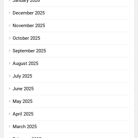
January 2026
December 2025
November 2025
October 2025
September 2025
August 2025
July 2025
June 2025
May 2025
April 2025
March 2025