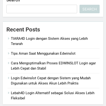
SEARCH
Recent Posts
TIARA4D Login dengan Sistem Akses yang Lebih
Terarah
Tips Aman Saat Menggunakan Edwinslot
Cara Mengoptimalkan Proses EDWINSLOT Login agar
Lebih Cepat dan Stabil
Login Edwinslot Cepat dengan Sistem yang Mudah
Digunakan untuk Akses Akun Lebih Praktis
Lebah4D Login Alternatif sebagai Solusi Akses Lebih
Fleksibel