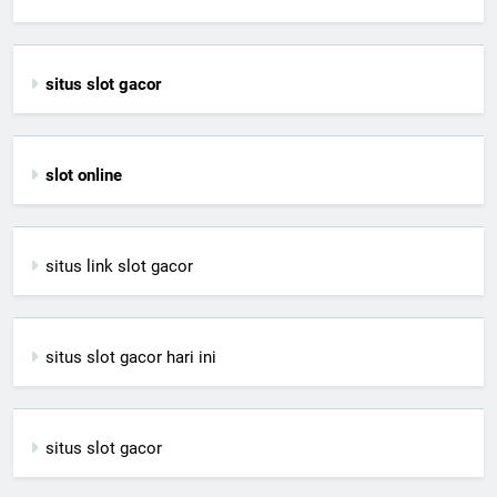
situs slot gacor
slot online
situs link slot gacor
situs slot gacor hari ini
situs slot gacor