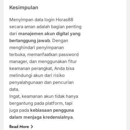
Kesimpulan
Menyimpan data login Horas88
secara aman adalah bagian penting
dari
manajemen akun digital yang
bertanggung jawab
. Dengan
menghindari penyimpanan
terbuka, memanfaatkan password
manager, dan menggunakan fitur
keamanan perangkat, Anda bisa
melindungi akun dari risiko
penyalahgunaan dan pencurian
data.
Ingat, keamanan akun tidak hanya
bergantung pada platform, tapi
juga pada
kebiasaan pengguna
dalam menjaga kredensialnya
.
Read More