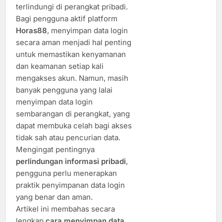
terlindungi di perangkat pribadi.
Bagi pengguna aktif platform
Horas88
, menyimpan data login
secara aman menjadi hal penting
untuk memastikan kenyamanan
dan keamanan setiap kali
mengakses akun. Namun, masih
banyak pengguna yang lalai
menyimpan data login
sembarangan di perangkat, yang
dapat membuka celah bagi akses
tidak sah atau pencurian data.
Mengingat pentingnya
perlindungan informasi pribadi
,
pengguna perlu menerapkan
praktik penyimpanan data login
yang benar dan aman.
Artikel ini membahas secara
lengkap
cara menyimpan data