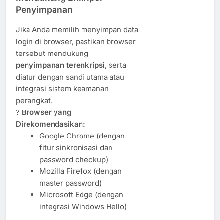
Penyimpanan
Jika Anda memilih menyimpan data
login di browser, pastikan browser
tersebut mendukung
penyimpanan terenkripsi
, serta
diatur dengan sandi utama atau
integrasi sistem keamanan
perangkat.
?
Browser yang
Direkomendasikan:
Google Chrome (dengan
fitur sinkronisasi dan
password checkup)
Mozilla Firefox (dengan
master password)
Microsoft Edge (dengan
integrasi Windows Hello)