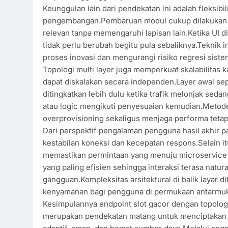
Keunggulan lain dari pendekatan ini adalah fleksibil
pengembangan.Pembaruan modul cukup dilakukan 
relevan tanpa memengaruhi lapisan lain.Ketika UI di
tidak perlu berubah begitu pula sebaliknya.Teknik
proses inovasi dan mengurangi risiko regresi siste
Topologi multi layer juga memperkuat skalabilitas k
dapat diskalakan secara independen.Layer awal sep
ditingkatkan lebih dulu ketika trafik melonjak sedan
atau logic mengikuti penyesuaian kemudian.Metod
overprovisioning sekaligus menjaga performa tetap
Dari perspektif pengalaman pengguna hasil akhir pal
kestabilan koneksi dan kecepatan respons.Selain itu
memastikan permintaan yang menuju microservice s
yang paling efisien sehingga interaksi terasa natur
gangguan.Kompleksitas arsitektural di balik layar 
kenyamanan bagi pengguna di permukaan antarmu
Kesimpulannya endpoint slot gacor dengan topologi
merupakan pendekatan matang untuk menciptakan p