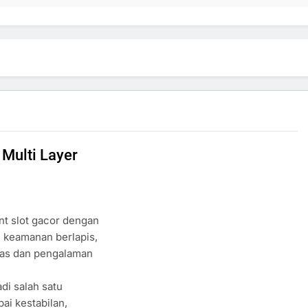
 Multi Layer
t slot gacor dengan
, keamanan berlapis,
itas dan pengalaman
di salah satu
ai kestabilan,