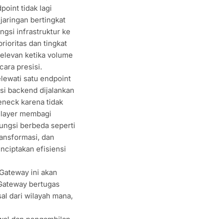
oint tidak lagi
 jaringan bertingkat
gsi infrastruktur ke
rioritas dan tingkat
relevan ketika volume
cara presisi.
lewati satu endpoint
si backend dijalankan
eneck karena tidak
i layer membagi
ungsi berbeda seperti
ransformasi, dan
nciptakan efisiensi
.Gateway ini akan
Gateway bertugas
al dari wilayah mana,