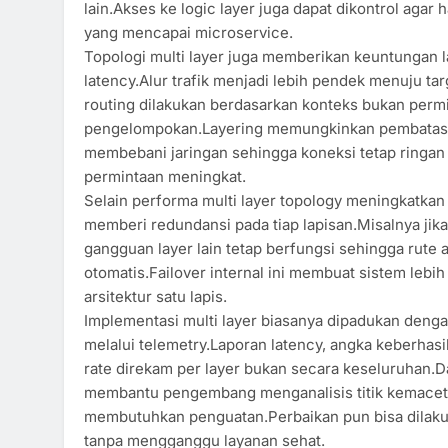
lain.Akses ke logic layer juga dapat dikontrol agar
yang mencapai microservice.
Topologi multi layer juga memberikan keuntungan 
latency.Alur trafik menjadi lebih pendek menuju ta
routing dilakukan berdasarkan konteks bukan permi
pengelompokan.Layering memungkinkan pembatasa
membebani jaringan sehingga koneksi tetap ringan
permintaan meningkat.
Selain performa multi layer topology meningkatkan 
memberi redundansi pada tiap lapisan.Misalnya ji
gangguan layer lain tetap berfungsi sehingga rute al
otomatis.Failover internal ini membuat sistem lebi
arsitektur satu lapis.
Implementasi multi layer biasanya dipadukan denga
melalui telemetry.Laporan latency, angka keberhasil
rate direkam per layer bukan secara keseluruhan.Da
membantu pengembang menganalisis titik kemaceta
membutuhkan penguatan.Perbaikan pun bisa dilaku
tanpa mengganggu layanan sehat.