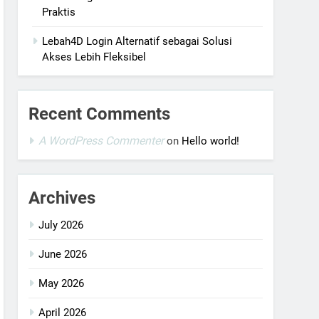
Praktis
Lebah4D Login Alternatif sebagai Solusi
Akses Lebih Fleksibel
Recent Comments
A WordPress Commenter
on
Hello world!
Archives
July 2026
June 2026
May 2026
April 2026