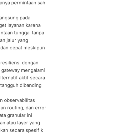
 hanya permintaan sah
langsung pada
rget layanan karena
ntaan tunggal tanpa
n jalur yang
 dan cepat meskipun
resiliensi dengan
ka gateway mengalami
ternatif aktif secara
h tangguh dibanding
n observabilitas
an routing, dan error
ta granular ini
n atau layer yang
kan secara spesifik