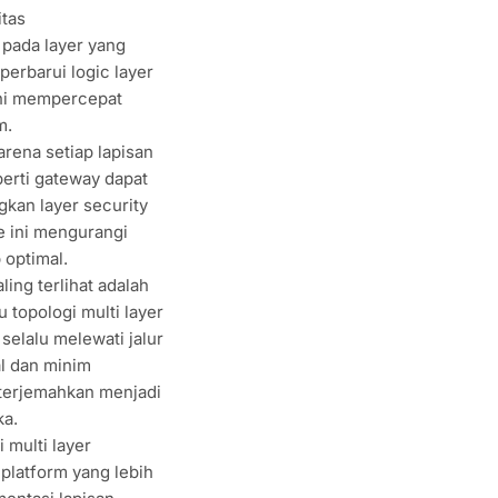
itas
pada layer yang
perbarui logic layer
 ini mempercepat
m.
arena setiap lapisan
erti gateway dapat
gkan layer security
e ini mengurangi
 optimal.
ing terlihat adalah
 topologi multi layer
elalu melewati jalur
al dan minim
diterjemahkan menjadi
ka.
 multi layer
latform yang lebih