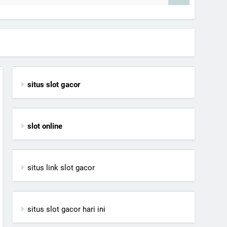
situs slot gacor
slot online
situs link slot gacor
situs slot gacor hari ini