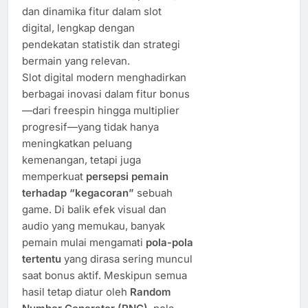
dan dinamika fitur dalam slot
digital, lengkap dengan
pendekatan statistik dan strategi
bermain yang relevan.
Slot digital modern menghadirkan
berbagai inovasi dalam fitur bonus
—dari freespin hingga multiplier
progresif—yang tidak hanya
meningkatkan peluang
kemenangan, tetapi juga
memperkuat
persepsi pemain
terhadap “kegacoran”
sebuah
game. Di balik efek visual dan
audio yang memukau, banyak
pemain mulai mengamati
pola-pola
tertentu
yang dirasa sering muncul
saat bonus aktif. Meskipun semua
hasil tetap diatur oleh
Random