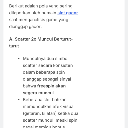
Berikut adalah pola yang sering
dilaporkan oleh pemain
slot gacor
saat menganalisis game yang
dianggap gacor:
A.
Scatter 2x Muncul Berturut-
turut
Munculnya dua simbol
scatter secara konsisten
dalam beberapa spin
dianggap sebagai sinyal
bahwa
freespin akan
segera muncul
.
Beberapa slot bahkan
memunculkan efek visual
(getaran, kilatan) ketika dua
scatter muncul, meski spin
gagal memicu bonus.