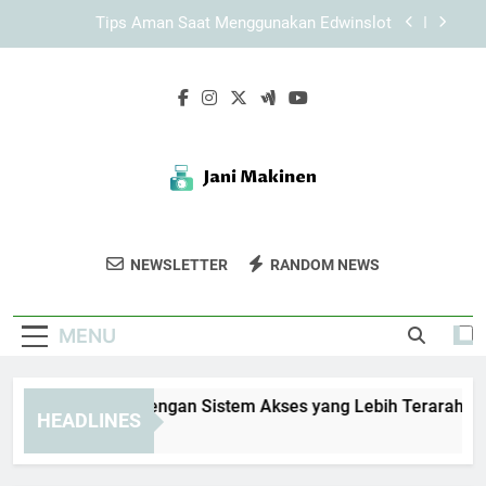
Skip
Cara Mengoptimalkan Proses EDWINSLOT Login
to
agar Lebih Cepat dan Stabil
content
Login Edwinslot Cepat dengan Sistem yang
Mudah Digunakan untuk Akses Akun Lebih
Praktis
TIARA4D Login dengan Sistem Akses yang Lebih
Terarah
Tips Aman Saat Menggunakan Edwinslot
Cara Mengoptimalkan Proses EDWINSLOT Login
agar Lebih Cepat dan Stabil
Jani Makinen
Nikmati Karya Fotografi Kreatif Dan
Login Edwinslot Cepat dengan Sistem yang
NEWSLETTER
RANDOM NEWS
Mudah Digunakan untuk Akses Akun Lebih
Inspiratif Dari Jani Makinen.
Praktis
MENU
ARA4D Login dengan Sistem Akses yang Lebih Terarah
HEADLINES
Weeks Ago