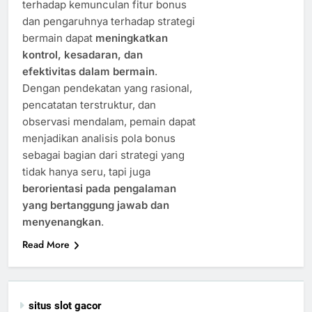
terhadap kemunculan fitur bonus
dan pengaruhnya terhadap strategi
bermain dapat
meningkatkan
kontrol, kesadaran, dan
efektivitas dalam bermain
.
Dengan pendekatan yang rasional,
pencatatan terstruktur, dan
observasi mendalam, pemain dapat
menjadikan analisis pola bonus
sebagai bagian dari strategi yang
tidak hanya seru, tapi juga
berorientasi pada pengalaman
yang bertanggung jawab dan
menyenangkan
.
Read More
situs slot gacor