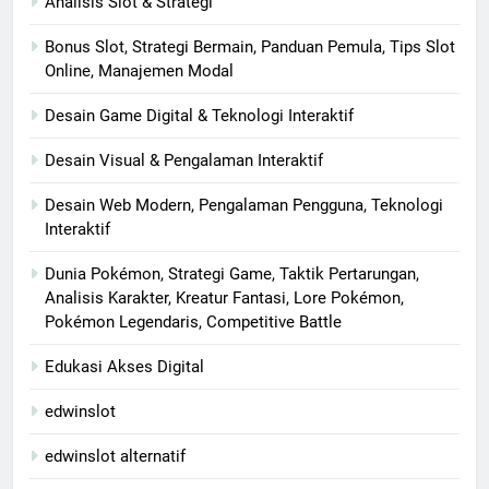
Analisis Slot & Strategi
Bonus Slot, Strategi Bermain, Panduan Pemula, Tips Slot
Online, Manajemen Modal
Desain Game Digital & Teknologi Interaktif
Desain Visual & Pengalaman Interaktif
Desain Web Modern, Pengalaman Pengguna, Teknologi
Interaktif
Dunia Pokémon, Strategi Game, Taktik Pertarungan,
Analisis Karakter, Kreatur Fantasi, Lore Pokémon,
Pokémon Legendaris, Competitive Battle
Edukasi Akses Digital
edwinslot
edwinslot alternatif