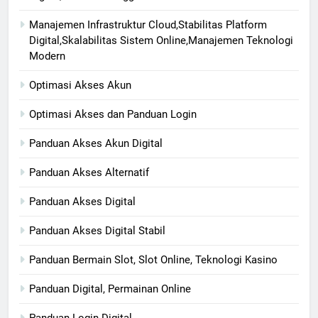
Manajemen Infrastruktur Cloud,Stabilitas Platform
Digital,Skalabilitas Sistem Online,Manajemen Teknologi
Modern
Optimasi Akses Akun
Optimasi Akses dan Panduan Login
Panduan Akses Akun Digital
Panduan Akses Alternatif
Panduan Akses Digital
Panduan Akses Digital Stabil
Panduan Bermain Slot, Slot Online, Teknologi Kasino
Panduan Digital, Permainan Online