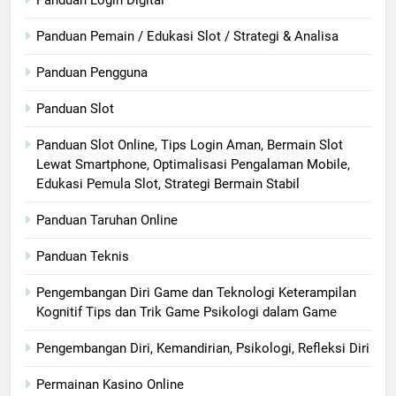
Panduan Login Digital
Panduan Pemain / Edukasi Slot / Strategi & Analisa
Panduan Pengguna
Panduan Slot
Panduan Slot Online, Tips Login Aman, Bermain Slot
Lewat Smartphone, Optimalisasi Pengalaman Mobile,
Edukasi Pemula Slot, Strategi Bermain Stabil
Panduan Taruhan Online
Panduan Teknis
Pengembangan Diri Game dan Teknologi Keterampilan
Kognitif Tips dan Trik Game Psikologi dalam Game
Pengembangan Diri, Kemandirian, Psikologi, Refleksi Diri
Permainan Kasino Online