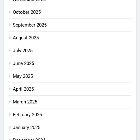
October 2025
September 2025
August 2025
July 2025
June 2025
May 2025
April 2025
March 2025
February 2025
January 2025