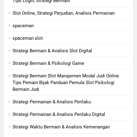
Tips Login, Strategi Bermain
Slot Online, Strategi Perjudian, Analisis Permainan
spaceman
spaceman slot
Strategi Bermain & Analisis Slot Digital
Strategi Bermain & Psikologi Game
Strategi Bermain Slot Manajemen Modal Judi Online
Tips Pemain Bijak Panduan Pemula Slot Psikologi
Bermain Judi
Strategi Permainan & Analisis Perilaku
Strategi Permainan & Analisis Perilaku Digital
Strategi Waktu Bermain & Analisis Kemenangan