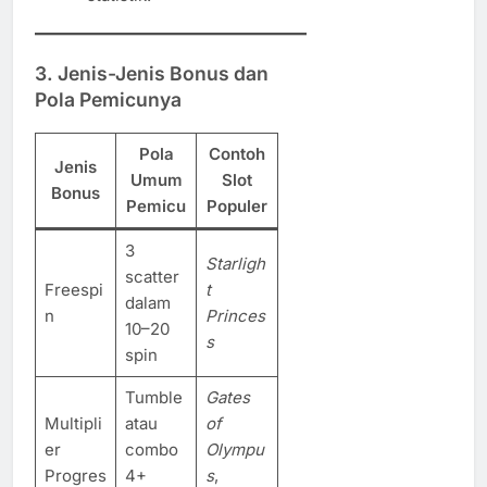
3. Jenis-Jenis Bonus dan
Pola Pemicunya
Pola
Contoh
Jenis
Umum
Slot
Bonus
Pemicu
Populer
3
Starligh
scatter
Freespi
t
dalam
n
Princes
10–20
s
spin
Tumble
Gates
Multipli
atau
of
er
combo
Olympu
Progres
4+
s
,