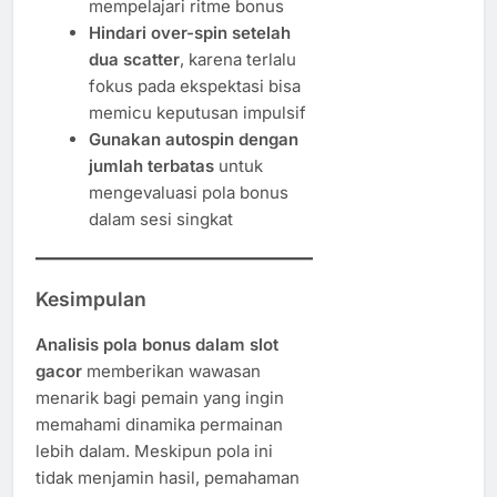
mempelajari ritme bonus
Hindari over-spin setelah
dua scatter
, karena terlalu
fokus pada ekspektasi bisa
memicu keputusan impulsif
Gunakan autospin dengan
jumlah terbatas
untuk
mengevaluasi pola bonus
dalam sesi singkat
Kesimpulan
Analisis pola bonus dalam slot
gacor
memberikan wawasan
menarik bagi pemain yang ingin
memahami dinamika permainan
lebih dalam. Meskipun pola ini
tidak menjamin hasil, pemahaman