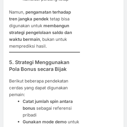
Namun,
pengamatan terhadap
tren jangka pendek
tetap bisa
digunakan untuk
membangun
strategi pengelolaan saldo dan
waktu bermain
, bukan untuk
memprediksi hasil.
5. Strategi Menggunakan
Pola Bonus secara Bijak
Berikut beberapa pendekatan
cerdas yang dapat digunakan
pemain:
Catat jumlah spin antara
bonus
sebagai referensi
pribadi
Gunakan mode demo
untuk