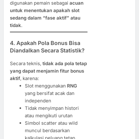
digunakan pemain sebagai
acuan
untuk menentukan apakah slot
sedang dalam “fase aktif” atau
tidak
.
4. Apakah Pola Bonus Bisa
Diandalkan Secara Statistik?
Secara teknis,
tidak ada pola tetap
yang dapat menjamin fitur bonus
aktif
, karena:
Slot menggunakan
RNG
yang bersifat acak dan
independen
Tidak menyimpan histori
atau mengikuti urutan
Simbol scatter atau wild
muncul berdasarkan
kalkulasi peluang tetap