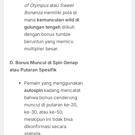
of Olympus
atau
Sweet
Bonanza
memiliki pola di
mana
kemunculan wild di
gulungan tengah
diikuti
dengan bonus tumble
beruntun yang memicu
multiplier besar.
D.
Bonus Muncul di Spin Genap
atau Putaran Spesifik
Pemain yang menggunakan
autospin
kadang mencatat
bahwa bonus cenderung
muncul di putaran ke-20,
ke-30, atau ke-50,
meskipun ini tidak bisa
dikonfirmasi secara
statistik.