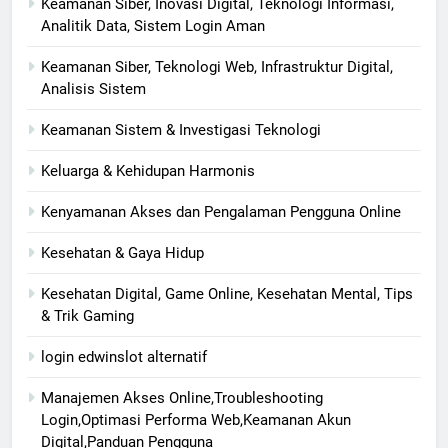
Keamanan Siber, Inovasi Digital, Teknologi Informasi,
Analitik Data, Sistem Login Aman
Keamanan Siber, Teknologi Web, Infrastruktur Digital,
Analisis Sistem
Keamanan Sistem & Investigasi Teknologi
Keluarga & Kehidupan Harmonis
Kenyamanan Akses dan Pengalaman Pengguna Online
Kesehatan & Gaya Hidup
Kesehatan Digital, Game Online, Kesehatan Mental, Tips
& Trik Gaming
login edwinslot alternatif
Manajemen Akses Online,Troubleshooting
Login,Optimasi Performa Web,Keamanan Akun
Digital,Panduan Pengguna