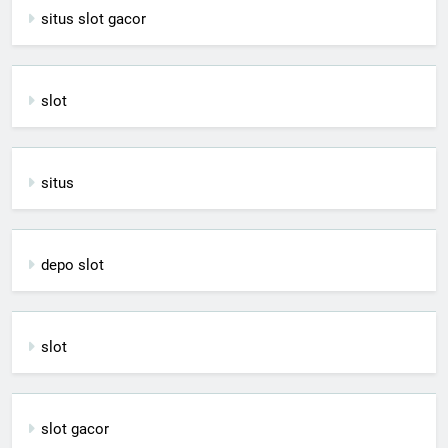
situs slot gacor
slot
situs
depo slot
slot
slot gacor