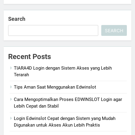
Search
SEARCH
Recent Posts
TIARA4D Login dengan Sistem Akses yang Lebih
Terarah
Tips Aman Saat Menggunakan Edwinslot
Cara Mengoptimalkan Proses EDWINSLOT Login agar
Lebih Cepat dan Stabil
Login Edwinslot Cepat dengan Sistem yang Mudah
Digunakan untuk Akses Akun Lebih Praktis