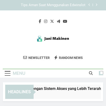
Skip
Cara Mengoptimalkan Proses EDWINSLOT Login
to
agar Lebih Cepat dan Stabil
content
Login Edwinslot Cepat dengan Sistem yang
Mudah Digunakan untuk Akses Akun Lebih
Praktis
TIARA4D Login dengan Sistem Akses yang Lebih
Terarah
Tips Aman Saat Menggunakan Edwinslot
Cara Mengoptimalkan Proses EDWINSLOT Login
agar Lebih Cepat dan Stabil
Jani Makinen
Nikmati Karya Fotografi Kreatif Dan
Login Edwinslot Cepat dengan Sistem yang
NEWSLETTER
RANDOM NEWS
Mudah Digunakan untuk Akses Akun Lebih
Inspiratif Dari Jani Makinen.
Praktis
MENU
ARA4D Login dengan Sistem Akses yang Lebih Terarah
HEADLINES
Weeks Ago