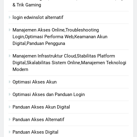
& Trik Gaming
login edwinslot alternatif
Manajemen Akses Online,Troubleshooting
Login,Optimasi Performa Web,Keamanan Akun
Digital,Panduan Pengguna
Manajemen Infrastruktur Cloud,Stabilitas Platform
Digital,Skalabilitas Sistem Online,Manajemen Teknologi
Modern
Optimasi Akses Akun
Optimasi Akses dan Panduan Login
Panduan Akses Akun Digital
Panduan Akses Alternatif
Panduan Akses Digital