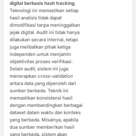
digital berbasis hash tracking
.
Teknologi ini memastikan setiap
hasil analisis tidak dapat
dimodifikasi tanpa meninggalkan
jejak digital. Audit ini tidak hanya
dilakukan secara internal, tetapi
juga melibatkan pihak ketiga
independen untuk menjamin
objektivitas proses verifikasi.
Selain audit, sistem ini juga
menerapkan
cross-validation
antara data yang diperoleh dari
sumber berbeda. Teknik ini
memastikan konsistensi hasil
dengan membandingkan berbagai
dataset dalam waktu dan konteks
yang berbeda. Misalnya, apabila
dua sumber memberikan hasil
yang berbeda, sistem akan