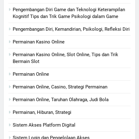
Pengembangan Diri Game dan Teknologi Keterampilan
Kognitif Tips dan Trik Game Psikologi dalam Game
Pengembangan Diri, Kemandirian, Psikologi, Refleksi Diri
Permainan Kasino Online
Permainan Kasino Online, Slot Online, Tips dan Trik
Bermain Slot
Permainan Online
Permainan Online, Casino, Strategi Permainan
Permainan Online, Taruhan Olahraga, Judi Bola
Permainan, Hiburan, Strategi
Sistem Akses Platform Digital
Sistem Login dan Pengelolaan Akses