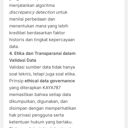
menjalankan algoritma
discrepancy detection
untuk
menilai perbedaan dan
menentukan mana yang lebih
kredibel berdasarkan faktor
historis dan tingkat kepercayaan
data.
4. Etika dan Transparansi dalam
Validasi Data
Validasi sumber data tidak hanya
soal teknis, tetapi juga soal etika.
Prinsip
ethical data governance
yang diterapkan KAYA787
memastikan bahwa setiap data
dikumpulkan, digunakan, dan
disimpan dengan memperhatikan
hak privasi pengguna serta
ketentuan hukum yang berlaku.