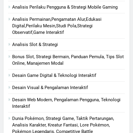
Analisis Perilaku Pengguna & Strategi Mobile Gaming
Analisis Permainan,Pengamatan Alur,Edukasi
Digital,Perilaku Mesin,Studi Pola,Strategi
Observatif,Game Interaktif
Analisis Slot & Strategi
Bonus Slot, Strategi Bermain, Panduan Pemula, Tips Slot
Online, Manajemen Modal
Desain Game Digital & Teknologi Interaktif
Desain Visual & Pengalaman Interaktif
Desain Web Modern, Pengalaman Pengguna, Teknologi
Interaktif
Dunia Pokémon, Strategi Game, Taktik Pertarungan,
Analisis Karakter, Kreatur Fantasi, Lore Pokémon,
Pokémon Legendaris, Competitive Battle