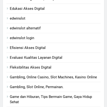
Edukasi Akses Digital
edwinslot
edwinslot alternatif
edwinslot login
Efisiensi Akses Digital
Evaluasi Kualitas Layanan Digital
Fleksibilitas Akses Digital
Gambling, Online Casino, Slot Machines, Kasino Online
Gambling, Slot Online, Permainan.
Game dan Hiburan, Tips Bermain Game, Gaya Hidup
Sehat