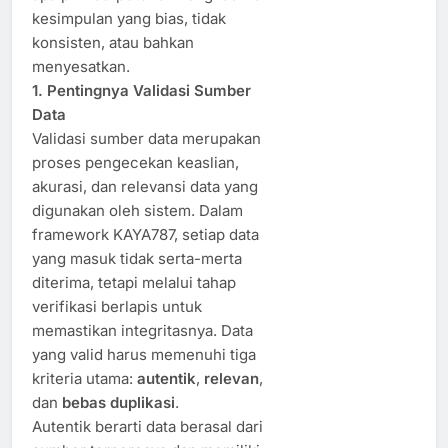
kesimpulan yang bias, tidak
konsisten, atau bahkan
menyesatkan.
1. Pentingnya Validasi Sumber
Data
Validasi sumber data merupakan
proses pengecekan keaslian,
akurasi, dan relevansi data yang
digunakan oleh sistem. Dalam
framework KAYA787, setiap data
yang masuk tidak serta-merta
diterima, tetapi melalui tahap
verifikasi berlapis untuk
memastikan integritasnya. Data
yang valid harus memenuhi tiga
kriteria utama:
autentik
,
relevan
,
dan
bebas duplikasi
.
Autentik berarti data berasal dari