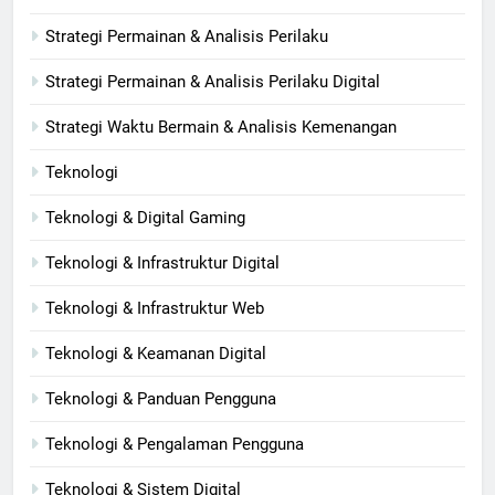
Strategi Permainan & Analisis Perilaku
Strategi Permainan & Analisis Perilaku Digital
Strategi Waktu Bermain & Analisis Kemenangan
Teknologi
Teknologi & Digital Gaming
Teknologi & Infrastruktur Digital
Teknologi & Infrastruktur Web
Teknologi & Keamanan Digital
Teknologi & Panduan Pengguna
Teknologi & Pengalaman Pengguna
Teknologi & Sistem Digital