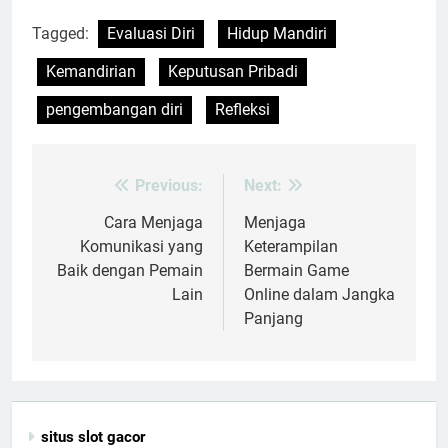
Tagged:
Evaluasi Diri
Hidup Mandiri
Kemandirian
Keputusan Pribadi
pengembangan diri
Refleksi
Previous:
Next:
Post
navigation
Cara Menjaga
Menjaga
Komunikasi yang
Keterampilan
Baik dengan Pemain
Bermain Game
Lain
Online dalam Jangka
Panjang
situs slot gacor