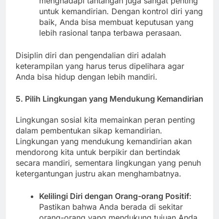
menghadapi tantangan juga sangat penting
untuk kemandirian. Dengan kontrol diri yang
baik, Anda bisa membuat keputusan yang
lebih rasional tanpa terbawa perasaan.
Disiplin diri dan pengendalian diri adalah
keterampilan yang harus terus dipelihara agar
Anda bisa hidup dengan lebih mandiri.
5.
Pilih Lingkungan yang Mendukung Kemandirian
Lingkungan sosial kita memainkan peran penting
dalam pembentukan sikap kemandirian.
Lingkungan yang mendukung kemandirian akan
mendorong kita untuk berpikir dan bertindak
secara mandiri, sementara lingkungan yang penuh
ketergantungan justru akan menghambatnya.
Kelilingi Diri dengan Orang-orang Positif
:
Pastikan bahwa Anda berada di sekitar
orang-orang yang mendukung tujuan Anda