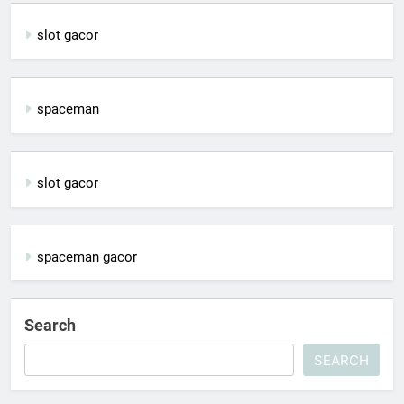
slot gacor
spaceman
slot gacor
spaceman gacor
Search
SEARCH