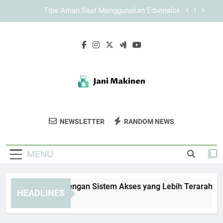
Skip
Cara Mengoptimalkan Proses EDWINSLOT Login
to
agar Lebih Cepat dan Stabil
content
Login Edwinslot Cepat dengan Sistem yang
Mudah Digunakan untuk Akses Akun Lebih
Praktis
TIARA4D Login dengan Sistem Akses yang Lebih
Terarah
Tips Aman Saat Menggunakan Edwinslot
Cara Mengoptimalkan Proses EDWINSLOT Login
agar Lebih Cepat dan Stabil
Jani Makinen
Nikmati Karya Fotografi Kreatif Dan
Login Edwinslot Cepat dengan Sistem yang
NEWSLETTER
RANDOM NEWS
Mudah Digunakan untuk Akses Akun Lebih
Inspiratif Dari Jani Makinen.
Praktis
MENU
ARA4D Login dengan Sistem Akses yang Lebih Terarah
HEADLINES
Weeks Ago