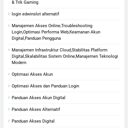
& Trik Gaming
login edwinslot alternatif
Manajemen Akses Online,Troubleshooting
Login,Optimasi Performa Web,Keamanan Akun
Digital,Panduan Pengguna
Manajemen Infrastruktur Cloud,Stabilitas Platform
Digital,Skalabilitas Sistem Online,Manajemen Teknologi
Modern
Optimasi Akses Akun
Optimasi Akses dan Panduan Login
Panduan Akses Akun Digital
Panduan Akses Alternatif
Panduan Akses Digital