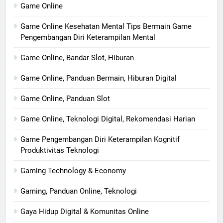
Game Online
Game Online Kesehatan Mental Tips Bermain Game
Pengembangan Diri Keterampilan Mental
Game Online, Bandar Slot, Hiburan
Game Online, Panduan Bermain, Hiburan Digital
Game Online, Panduan Slot
Game Online, Teknologi Digital, Rekomendasi Harian
Game Pengembangan Diri Keterampilan Kognitif
Produktivitas Teknologi
Gaming Technology & Economy
Gaming, Panduan Online, Teknologi
Gaya Hidup Digital & Komunitas Online