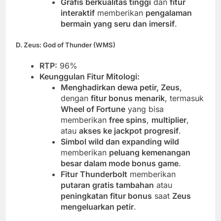
Grafis berkualitas tinggi
dan
fitur
interaktif
memberikan
pengalaman
bermain yang seru dan imersif
.
D. Zeus: God of Thunder (WMS)
RTP:
96%
Keunggulan Fitur Mitologi:
Menghadirkan dewa petir, Zeus
,
dengan
fitur bonus menarik
, termasuk
Wheel of Fortune
yang bisa
memberikan
free spins
,
multiplier
,
atau
akses ke jackpot progresif
.
Simbol wild dan expanding wild
memberikan
peluang kemenangan
besar dalam mode bonus game
.
Fitur Thunderbolt
memberikan
putaran gratis tambahan
atau
peningkatan fitur bonus
saat
Zeus
mengeluarkan petir
.