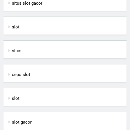
situs slot gacor
slot
situs
depo slot
slot
slot gacor