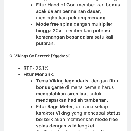
Fitur Hand of God
memberikan
bonus
acak dalam permainan dasar
,
meningkatkan
peluang menang
.
Mode free spins
dengan
multiplier
hingga 20x
, memberikan
potensi
kemenangan besar dalam satu kali
putaran
.
C. Vikings Go Berzerk (Yggdrasil)
RTP:
96,1%
Fitur Menarik:
Tema Viking legendaris
, dengan
fitur
bonus game
di mana pemain harus
mengalahkan siren laut
untuk
mendapatkan hadiah tambahan
.
Fitur Rage Meter
, di mana setiap
karakter Viking
yang mencapai
status
berzerk
akan memberikan
mode free
spins dengan wild lengket
.