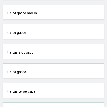
slot gacor hari ini
slot gacor
situs slot gacor
slot gacor
situs terpercaya