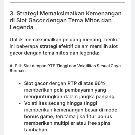
3. Strategi Memaksimalkan Kemenangan
di Slot Gacor dengan Tema Mitos dan
Legenda
Untuk
memaksimalkan peluang menang
, berikut
ini beberapa
strategi efektif
dalam
memilih slot
gacor dengan tema mitos dan legenda
:
A. Pilih Slot dengan RTP Tinggi dan Volatilitas Sesuai Gaya
Bermain
Slot gacor
dengan
RTP di atas 96%
memberikan
pola pembayaran yang
menguntungkan
dalam
jangka panjang
.
Volatilitas sedang hingga tinggi
memberikan
kemenangan besar di mode
bonus game
, terutama jika
fitur bonus
memberikan multiplier atau free spins
tambahan
.