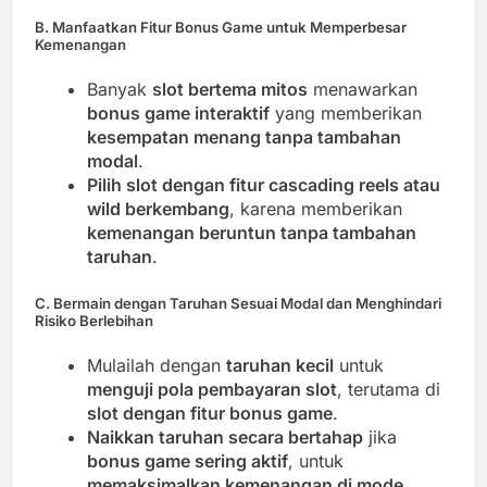
B. Manfaatkan Fitur Bonus Game untuk Memperbesar
Kemenangan
Banyak
slot bertema mitos
menawarkan
bonus game interaktif
yang memberikan
kesempatan menang tanpa tambahan
modal
.
Pilih slot dengan fitur cascading reels atau
wild berkembang
, karena memberikan
kemenangan beruntun tanpa tambahan
taruhan
.
C. Bermain dengan Taruhan Sesuai Modal dan Menghindari
Risiko Berlebihan
Mulailah dengan
taruhan kecil
untuk
menguji pola pembayaran slot
, terutama di
slot dengan fitur bonus game
.
Naikkan taruhan secara bertahap
jika
bonus game sering aktif
, untuk
memaksimalkan kemenangan di mode