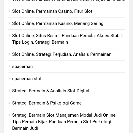
Slot Online, Permainan Casino, Fitur Slot
Slot Online, Permainan Kasino, Menang Sering
Slot Online, Situs Resmi, Panduan Pemula, Akses Stabil,
Tips Login, Strategi Bermain
Slot Online, Strategi Perjudian, Analisis Permainan
spaceman
spaceman slot
Strategi Bermain & Analisis Slot Digital
Strategi Bermain & Psikologi Game
Strategi Bermain Slot Manajemen Modal Judi Online
Tips Pemain Bijak Panduan Pemula Slot Psikologi
Bermain Judi