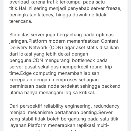
overload karena trafik terkumpul pada satu
titik.Hal ini sering menjadi penyebab server freeze,
peningkatan latency, hingga downtime tidak
terencana.
Stabilitas server juga bergantung pada optimasi
jaringan.Platform modern memanfaatkan Content
Delivery Network (CDN) agar aset statis disajikan
dari lokasi yang lebih dekat dengan
pengguna.CDN mengurangi bottleneck pada
server pusat sekaligus memperkecil round-trip
time.Edge computing menambah lapisan
kecepatan dengan memproses sebagian
permintaan pada node terdekat sehingga backend
utama hanya menangani logika kritikal.
Dari perspektif reliability engineering, redundancy
menjadi mekanisme pertahanan penting.Server
yang stabil tidak boleh bergantung pada satu titik
layanan.Platform menerapkan replikasi multi-