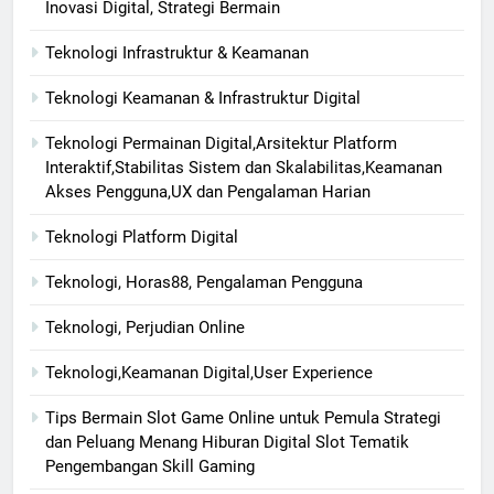
Inovasi Digital, Strategi Bermain
Teknologi Infrastruktur & Keamanan
Teknologi Keamanan & Infrastruktur Digital
Teknologi Permainan Digital,Arsitektur Platform
Interaktif,Stabilitas Sistem dan Skalabilitas,Keamanan
Akses Pengguna,UX dan Pengalaman Harian
Teknologi Platform Digital
Teknologi, Horas88, Pengalaman Pengguna
Teknologi, Perjudian Online
Teknologi,Keamanan Digital,User Experience
Tips Bermain Slot Game Online untuk Pemula Strategi
dan Peluang Menang Hiburan Digital Slot Tematik
Pengembangan Skill Gaming