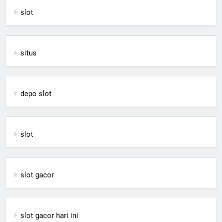
slot
situs
depo slot
slot
slot gacor
slot gacor hari ini