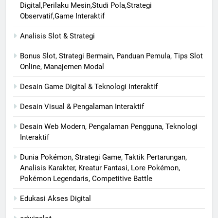
Digital,Perilaku Mesin,Studi Pola,Strategi
Observatif,Game Interaktif
Analisis Slot & Strategi
Bonus Slot, Strategi Bermain, Panduan Pemula, Tips Slot
Online, Manajemen Modal
Desain Game Digital & Teknologi Interaktif
Desain Visual & Pengalaman Interaktif
Desain Web Modern, Pengalaman Pengguna, Teknologi
Interaktif
Dunia Pokémon, Strategi Game, Taktik Pertarungan,
Analisis Karakter, Kreatur Fantasi, Lore Pokémon,
Pokémon Legendaris, Competitive Battle
Edukasi Akses Digital