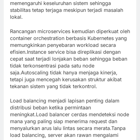
memengaruhi keseluruhan sistem sehingga
stabilitas tetap terjaga meskipun terjadi masalah
lokal.
Rancangan microservices kemudian diperkuat oleh
container orchestration berbasis Kubernetes yang
memungkinkan penyebaran workload secara
efisien.Instance service bisa direplikasi dengan
cepat saat terjadi lonjakan beban sehingga beban
tidak terkonsentrasi pada satu node
saja.Autoscaling tidak hanya menjaga kinerja,
tetapi juga mencegah kerusakan struktur akibat
tekanan sistem yang tidak terkontrol.
Load balancing menjadi lapisan penting dalam
distribusi beban ketika permintaan
meningkat.Load balancer cerdas mendeteksi node
mana yang paling siap menerima request dan
menyalurkan arus lalu lintas secara merata.Tanpa
load balancing, server akan rawan mengalami