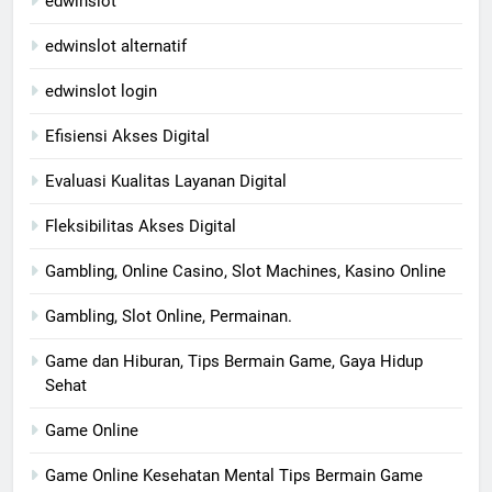
edwinslot
edwinslot alternatif
edwinslot login
Efisiensi Akses Digital
Evaluasi Kualitas Layanan Digital
Fleksibilitas Akses Digital
Gambling, Online Casino, Slot Machines, Kasino Online
Gambling, Slot Online, Permainan.
Game dan Hiburan, Tips Bermain Game, Gaya Hidup
Sehat
Game Online
Game Online Kesehatan Mental Tips Bermain Game