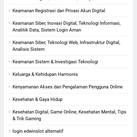
Keamanan Registrasi dan Privasi Akun Digital
Keamanan Siber, Inovasi Digital, Teknologi Informasi,
Analitik Data, Sistem Login Aman
Keamanan Siber, Teknologi Web, Infrastruktur Digital,
Analisis Sistem
Keamanan Sistem & Investigasi Teknologi
Keluarga & Kehidupan Harmonis
Kenyamanan Akses dan Pengalaman Pengguna Online
Kesehatan & Gaya Hidup
Kesehatan Digital, Game Online, Kesehatan Mental, Tips
& Trik Gaming
login edwinslot alternatif