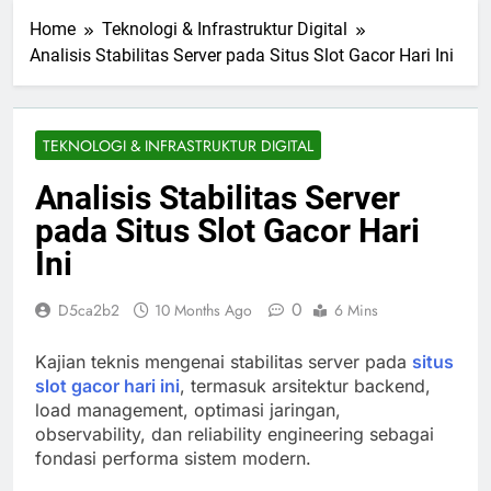
Home
Teknologi & Infrastruktur Digital
Analisis Stabilitas Server pada Situs Slot Gacor Hari Ini
TEKNOLOGI & INFRASTRUKTUR DIGITAL
Analisis Stabilitas Server
pada Situs Slot Gacor Hari
Ini
0
D5ca2b2
10 Months Ago
6 Mins
Kajian teknis mengenai stabilitas server pada
situs
slot gacor hari ini
, termasuk arsitektur backend,
load management, optimasi jaringan,
observability, dan reliability engineering sebagai
fondasi performa sistem modern.