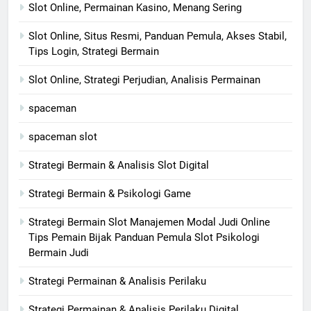
Slot Online, Permainan Kasino, Menang Sering
Slot Online, Situs Resmi, Panduan Pemula, Akses Stabil,
Tips Login, Strategi Bermain
Slot Online, Strategi Perjudian, Analisis Permainan
spaceman
spaceman slot
Strategi Bermain & Analisis Slot Digital
Strategi Bermain & Psikologi Game
Strategi Bermain Slot Manajemen Modal Judi Online
Tips Pemain Bijak Panduan Pemula Slot Psikologi
Bermain Judi
Strategi Permainan & Analisis Perilaku
Strategi Permainan & Analisis Perilaku Digital