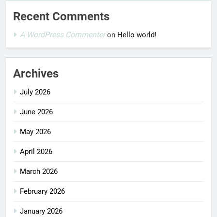
Recent Comments
A WordPress Commenter
on
Hello world!
Archives
July 2026
June 2026
May 2026
April 2026
March 2026
February 2026
January 2026