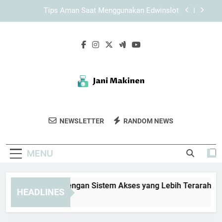
Skip
Cara Mengoptimalkan Proses EDWINSLOT Login
to
agar Lebih Cepat dan Stabil
content
Login Edwinslot Cepat dengan Sistem yang
Mudah Digunakan untuk Akses Akun Lebih
Praktis
TIARA4D Login dengan Sistem Akses yang Lebih
Terarah
Tips Aman Saat Menggunakan Edwinslot
Cara Mengoptimalkan Proses EDWINSLOT Login
agar Lebih Cepat dan Stabil
Jani Makinen
Nikmati Karya Fotografi Kreatif Dan
Login Edwinslot Cepat dengan Sistem yang
NEWSLETTER
RANDOM NEWS
Mudah Digunakan untuk Akses Akun Lebih
Inspiratif Dari Jani Makinen.
Praktis
MENU
IARA4D Login dengan Sistem Akses yang Lebih Terarah
HEADLINES
Weeks Ago