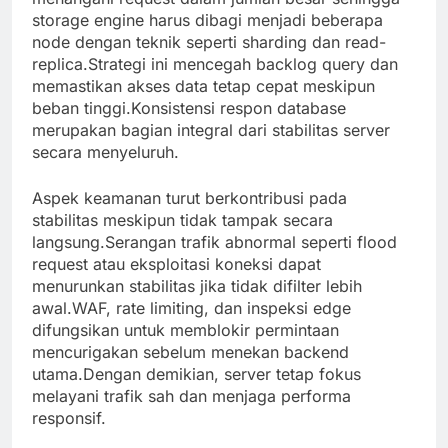
storage engine harus dibagi menjadi beberapa
node dengan teknik seperti sharding dan read-
replica.Strategi ini mencegah backlog query dan
memastikan akses data tetap cepat meskipun
beban tinggi.Konsistensi respon database
merupakan bagian integral dari stabilitas server
secara menyeluruh.
Aspek keamanan turut berkontribusi pada
stabilitas meskipun tidak tampak secara
langsung.Serangan trafik abnormal seperti flood
request atau eksploitasi koneksi dapat
menurunkan stabilitas jika tidak difilter lebih
awal.WAF, rate limiting, dan inspeksi edge
difungsikan untuk memblokir permintaan
mencurigakan sebelum menekan backend
utama.Dengan demikian, server tetap fokus
melayani trafik sah dan menjaga performa
responsif.