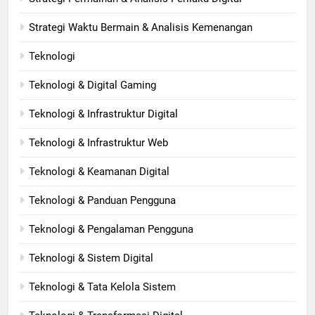
Strategi Waktu Bermain & Analisis Kemenangan
Teknologi
Teknologi & Digital Gaming
Teknologi & Infrastruktur Digital
Teknologi & Infrastruktur Web
Teknologi & Keamanan Digital
Teknologi & Panduan Pengguna
Teknologi & Pengalaman Pengguna
Teknologi & Sistem Digital
Teknologi & Tata Kelola Sistem