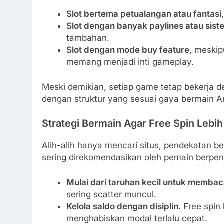
Slot bertema petualangan atau fantasi
Slot dengan banyak paylines atau sist
tambahan.
Slot dengan mode buy feature
, meskip
memang menjadi inti gameplay.
Meski demikian, setiap game tetap bekerja d
dengan struktur yang sesuai gaya bermain A
Strategi Bermain Agar Free Spin Lebih
Alih-alih hanya mencari situs, pendekatan b
sering direkomendasikan oleh pemain berpen
Mulai dari taruhan kecil untuk memba
sering scatter muncul.
Kelola saldo dengan disiplin.
Free spin 
menghabiskan modal terlalu cepat.