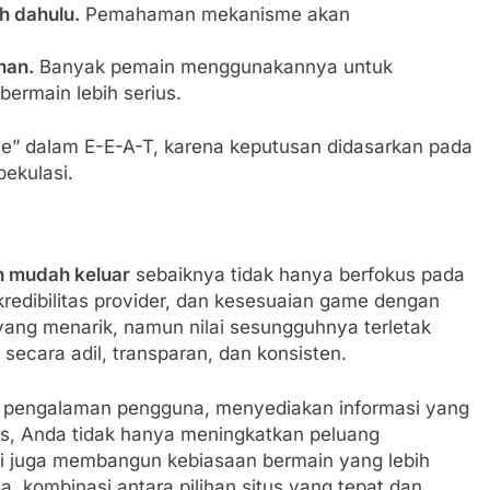
h dahulu.
Pemahaman mekanisme akan
han.
Banyak pemain menggunakannya untuk
bermain lebih serius.
e” dalam E-E-A-T, karena keputusan didasarkan pada
ekulasi.
in mudah keluar
sebaiknya tidak hanya berfokus pada
, kredibilitas provider, dan kesesuaian game dengan
yang menarik, namun nilai sesungguhnya terletak
ecara adil, transparan, dan konsisten.
da pengalaman pengguna, menyediakan informasi yang
itas, Anda tidak hanya meningkatkan peluang
api juga membangun kebiasaan bermain yang lebih
, kombinasi antara pilihan situs yang tepat dan