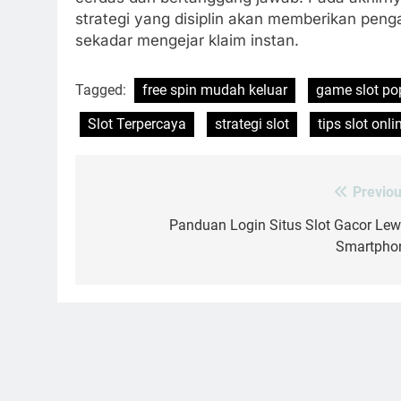
strategi yang disiplin akan memberikan pen
sekadar mengejar klaim instan.
Tagged:
free spin mudah keluar
game slot po
Slot Terpercaya
strategi slot
tips slot onli
Previou
Post
navigation
Panduan Login Situs Slot Gacor Lew
Smartpho