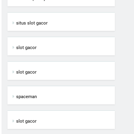
situs slot gacor
slot gacor
slot gacor
spaceman
slot gacor