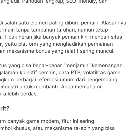
ang adil. Panduan lengkap, SEO-friendly, dan
i salah satu elemen paling diburu pemain. Alasannya
ermain tanpa tambahan taruhan, namun tetap
Tidak heran jika banyak pemain kini mencari
situs
r
, yaitu platform yang menghadirkan permainan
engan mekanisme bonus yang relatif sering muncul.
itus yang bisa benar-benar “menjamin” kemenangan.
aman kolektif pemain, data RTP, volatilitas game,
merangkum berbagai referensi umum dari pengembang
ik industri untuk membantu Anda memahami
ra lebih cerdas.
rit?
m banyak game modern, fitur ini sering
 simbol khusus, atau mekanisme re-spin yang bisa