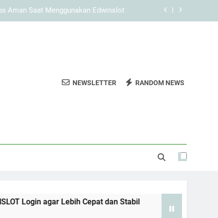
ps Aman Saat Menggunakan Edwinslot
T Login agar Lebih Cepat dan Stabil
nakan untuk Akses Akun Lebih Praktis
ngan Sistem Akses yang Lebih Terarah
NEWSLETTER
RANDOM NEWS
ps Aman Saat Menggunakan Edwinslot
T Login agar Lebih Cepat dan Stabil
nakan untuk Akses Akun Lebih Praktis
gar Lebih Cepat dan Stabil
Login Edwinslot Cepat den
2 Months Ago