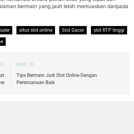
galaman bermain yang jauh lebih memuaskan daripada
puler
situs slot online
Slot Gacor
slot RTP tinggi
ne
s:
Next:
at
Tips Bermain Judi Slot Online Dengan
ne
Perencanaan Baik