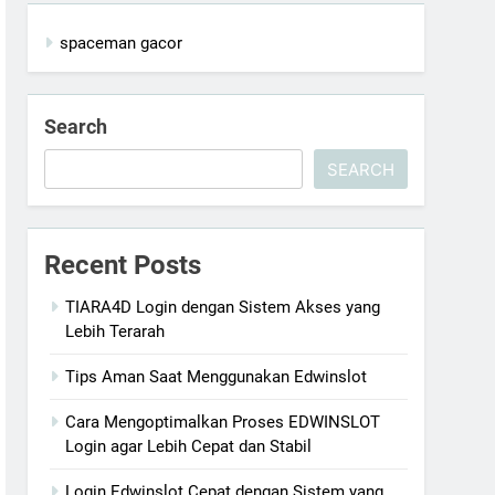
spaceman gacor
Search
SEARCH
Recent Posts
TIARA4D Login dengan Sistem Akses yang
Lebih Terarah
Tips Aman Saat Menggunakan Edwinslot
Cara Mengoptimalkan Proses EDWINSLOT
Login agar Lebih Cepat dan Stabil
Login Edwinslot Cepat dengan Sistem yang