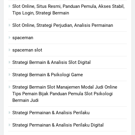
Slot Online, Situs Resmi, Panduan Pemula, Akses Stabil,
Tips Login, Strategi Bermain
Slot Online, Strategi Perjudian, Analisis Permainan
spaceman
spaceman slot
Strategi Bermain & Analisis Slot Digital
Strategi Bermain & Psikologi Game
Strategi Bermain Slot Manajemen Modal Judi Online
Tips Pemain Bijak Panduan Pemula Slot Psikologi
Bermain Judi
Strategi Permainan & Analisis Perilaku
Strategi Permainan & Analisis Perilaku Digital