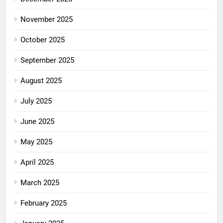
November 2025
October 2025
September 2025
August 2025
July 2025
June 2025
May 2025
April 2025
March 2025
February 2025