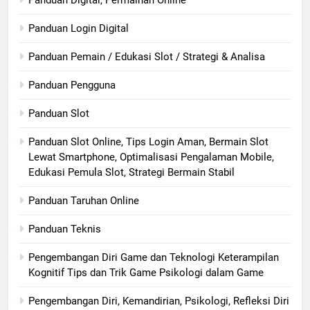
Panduan Login Digital
Panduan Pemain / Edukasi Slot / Strategi & Analisa
Panduan Pengguna
Panduan Slot
Panduan Slot Online, Tips Login Aman, Bermain Slot
Lewat Smartphone, Optimalisasi Pengalaman Mobile,
Edukasi Pemula Slot, Strategi Bermain Stabil
Panduan Taruhan Online
Panduan Teknis
Pengembangan Diri Game dan Teknologi Keterampilan
Kognitif Tips dan Trik Game Psikologi dalam Game
Pengembangan Diri, Kemandirian, Psikologi, Refleksi Diri