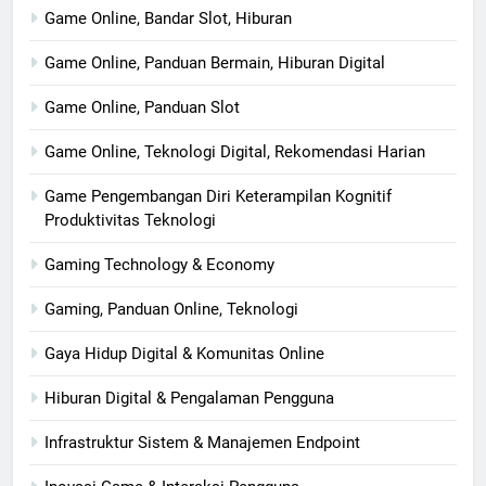
Game Online, Bandar Slot, Hiburan
Game Online, Panduan Bermain, Hiburan Digital
Game Online, Panduan Slot
Game Online, Teknologi Digital, Rekomendasi Harian
Game Pengembangan Diri Keterampilan Kognitif
Produktivitas Teknologi
Gaming Technology & Economy
Gaming, Panduan Online, Teknologi
Gaya Hidup Digital & Komunitas Online
Hiburan Digital & Pengalaman Pengguna
Infrastruktur Sistem & Manajemen Endpoint