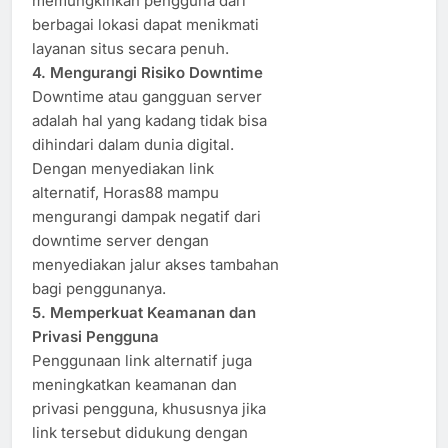
memungkinkan pengguna dari
berbagai lokasi dapat menikmati
layanan situs secara penuh.
4. Mengurangi Risiko Downtime
Downtime atau gangguan server
adalah hal yang kadang tidak bisa
dihindari dalam dunia digital.
Dengan menyediakan link
alternatif, Horas88 mampu
mengurangi dampak negatif dari
downtime server dengan
menyediakan jalur akses tambahan
bagi penggunanya.
5. Memperkuat Keamanan dan
Privasi Pengguna
Penggunaan link alternatif juga
meningkatkan keamanan dan
privasi pengguna, khususnya jika
link tersebut didukung dengan