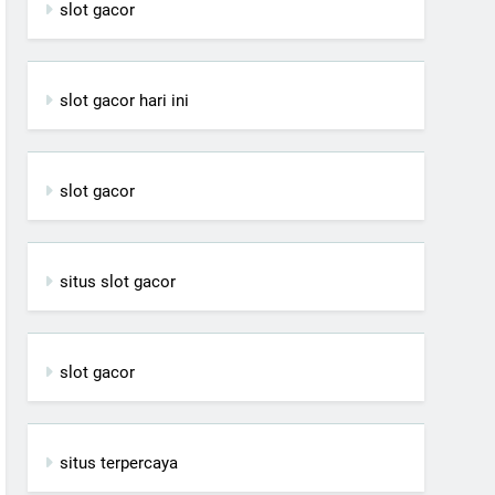
slot gacor
slot gacor hari ini
slot gacor
situs slot gacor
slot gacor
situs terpercaya