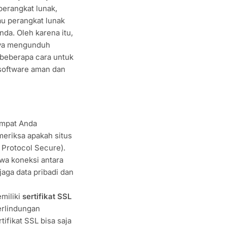
erangkat lunak,
u perangkat lunak
da. Oleh karena itu,
nya mengunduh
h beberapa cara untuk
software aman dan
empat Anda
eriksa apakah situs
 Protocol Secure).
a koneksi antara
jaga data pribadi dan
miliki
sertifikat SSL
erlindungan
ifikat SSL bisa saja