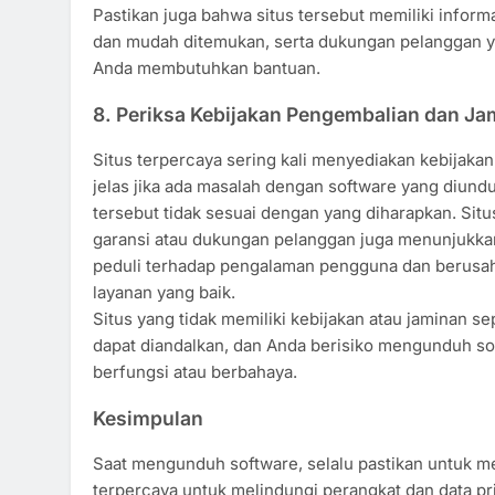
Pastikan juga bahwa situs tersebut memiliki informa
dan mudah ditemukan, serta dukungan pelanggan ya
Anda membutuhkan bantuan.
8.
Periksa Kebijakan Pengembalian dan J
Situs terpercaya sering kali menyediakan kebijaka
jelas jika ada masalah dengan software yang diundu
tersebut tidak sesuai dengan yang diharapkan. Si
garansi atau dukungan pelanggan juga menunjukk
peduli terhadap pengalaman pengguna dan berus
layanan yang baik.
Situs yang tidak memiliki kebijakan atau jaminan sep
dapat diandalkan, dan Anda berisiko mengunduh so
berfungsi atau berbahaya.
Kesimpulan
Saat mengunduh software, selalu pastikan untuk me
terpercaya untuk melindungi perangkat dan data p