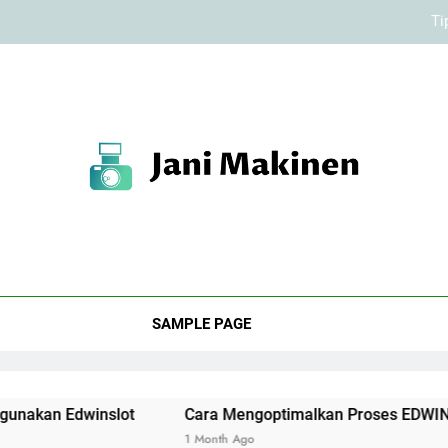
Ti
Cara Mengoptimalkan Proses EDWINSLO
Login Edwinslot Cepat dengan Sistem yang Mudah Digu
TIARA4D Login de
Ti
Cara Mengoptimalkan Proses EDWINSLO
i Makinen
rya Fotografi Kreatif Dan Inspiratif Dari Jani Makinen.
Login Edwinslot Cepat dengan Sistem yang Mudah Digu
SAMPLE PAGE
inslot
Cara Mengoptimalkan Proses EDWINSLOT Login a
1 Month Ago