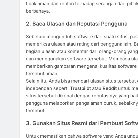
tidak aman dan rentan terhadap serangan dari pihak
berbahaya.
2.
Baca Ulasan dan Reputasi Pengguna
Sebelum mengunduh software dari suatu situs, pas
memeriksa ulasan atau rating dari pengguna lain. B
bagian ulasan atau komentar dari orang-orang yan
dan menggunakan software tersebut. Membaca ulas
memberikan gambaran mengenai kualitas software 
tersebut aman.
Selain itu, Anda bisa mencari ulasan situs tersebut
independen seperti
Trustpilot
atau
Reddit
untuk me
situs tersebut dikenal dengan reputasinya yang bai
pengguna melaporkan pengalaman buruk, sebaiknya
tersebut.
3.
Gunakan Situs Resmi dari Pembuat Soft
Untuk memastikan bahwa software yang Anda undu