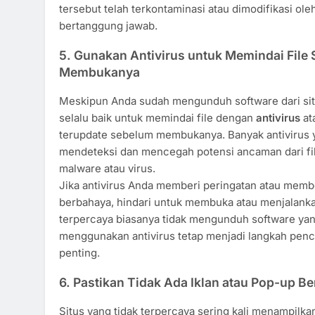
tersebut telah terkontaminasi atau dimodifikasi ole
bertanggung jawab.
5.
Gunakan Antivirus untuk Memindai File
Membukanya
Meskipun Anda sudah mengunduh software dari sit
selalu baik untuk memindai file dengan
antivirus
at
terupdate sebelum membukanya. Banyak antivirus 
mendeteksi dan mencegah potensi ancaman dari fil
malware atau virus.
Jika antivirus Anda memberi peringatan atau member
berbahaya, hindari untuk membuka atau menjalankan
terpercaya biasanya tidak mengunduh software yang 
menggunakan antivirus tetap menjadi langkah pen
penting.
6.
Pastikan Tidak Ada Iklan atau Pop-up Be
Situs yang tidak terpercaya sering kali menampilka