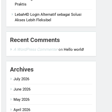
Praktis
Lebah4D Login Alternatif sebagai Solusi
Akses Lebih Fleksibel
Recent Comments
A WordPress Commenter
on
Hello world!
Archives
July 2026
June 2026
May 2026
April 2026