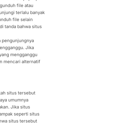
unduh file atau
unjungi terlalu banyak
duh file selain
di tanda bahwa situs
sa pengunjungnya
engganggu. Jika
n yang mengganggu
 mencari alternatif
ah situs tersebut
ercaya umumnya
kan. Jika situs
tampak seperti situs
hwa situs tersebut