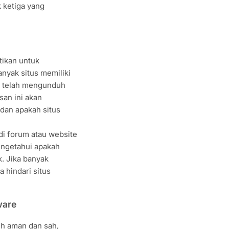
 ketiga yang
tikan untuk
anyak situs memiliki
g telah mengunduh
an ini akan
dan apakah situs
 di forum atau website
ngetahui apakah
k. Jika banyak
 hindari situs
ware
h aman dan sah,