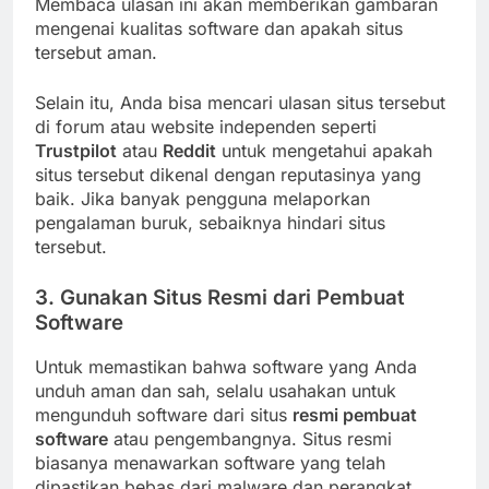
Membaca ulasan ini akan memberikan gambaran
mengenai kualitas software dan apakah situs
tersebut aman.
Selain itu, Anda bisa mencari ulasan situs tersebut
di forum atau website independen seperti
Trustpilot
atau
Reddit
untuk mengetahui apakah
situs tersebut dikenal dengan reputasinya yang
baik. Jika banyak pengguna melaporkan
pengalaman buruk, sebaiknya hindari situs
tersebut.
3.
Gunakan Situs Resmi dari Pembuat
Software
Untuk memastikan bahwa software yang Anda
unduh aman dan sah, selalu usahakan untuk
mengunduh software dari situs
resmi pembuat
software
atau pengembangnya. Situs resmi
biasanya menawarkan software yang telah
dipastikan bebas dari malware dan perangkat