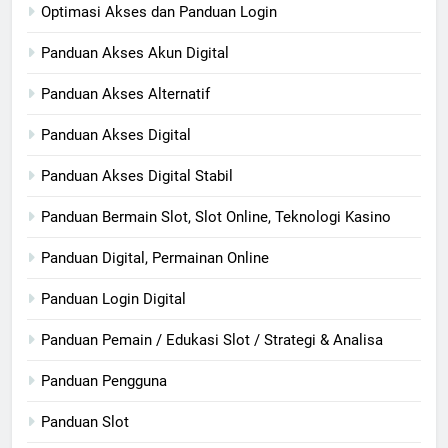
Optimasi Akses dan Panduan Login
Panduan Akses Akun Digital
Panduan Akses Alternatif
Panduan Akses Digital
Panduan Akses Digital Stabil
Panduan Bermain Slot, Slot Online, Teknologi Kasino
Panduan Digital, Permainan Online
Panduan Login Digital
Panduan Pemain / Edukasi Slot / Strategi & Analisa
Panduan Pengguna
Panduan Slot