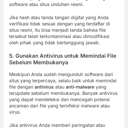
software atau situs unduhan resmi.
Jika hash atau tanda tangan digital yang Anda
verifikasi tidak sesuai dengan yang terdaftar di
situs resmi, itu bisa menjadi tanda bahwa file
tersebut telah terkontaminasi atau dimodifikasi
oleh pihak yang tidak bertanggung jawab.
5.
Gunakan Antivirus untuk Memindai File
Sebelum Membukanya
Meskipun Anda sudah mengunduh software dari
situs yang terpercaya, selalu baik untuk memindai
file dengan
antivirus
atau
anti-malware
yang
terupdate sebelum membukanya. Banyak antivirus
yang dapat mendeteksi dan mencegah potensi
ancaman dari file yang terinfeksi malware atau
virus.
Jika antivirus Anda memberi peringatan atau