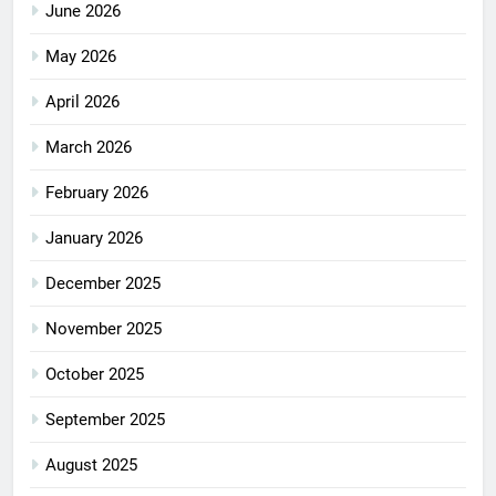
June 2026
May 2026
April 2026
March 2026
February 2026
January 2026
December 2025
November 2025
October 2025
September 2025
August 2025