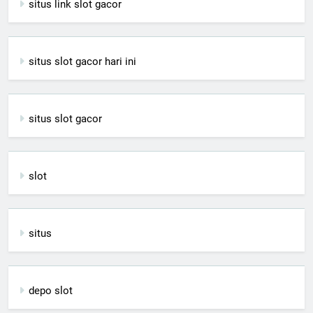
situs link slot gacor
situs slot gacor hari ini
situs slot gacor
slot
situs
depo slot