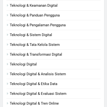
Teknologi & Keamanan Digital
Teknologi & Panduan Pengguna
Teknologi & Pengalaman Pengguna
Teknologi & Sistem Digital
Teknologi & Tata Kelola Sistem
Teknologi & Transformasi Digital
Teknologi Digital
Teknologi Digital & Analisis Sistem
Teknologi Digital & Etika Data
Teknologi Digital & Evaluasi Sistem
Teknologi Digital & Tren Online