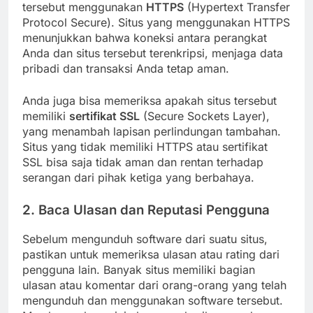
tersebut menggunakan
HTTPS
(Hypertext Transfer
Protocol Secure). Situs yang menggunakan HTTPS
menunjukkan bahwa koneksi antara perangkat
Anda dan situs tersebut terenkripsi, menjaga data
pribadi dan transaksi Anda tetap aman.
Anda juga bisa memeriksa apakah situs tersebut
memiliki
sertifikat SSL
(Secure Sockets Layer),
yang menambah lapisan perlindungan tambahan.
Situs yang tidak memiliki HTTPS atau sertifikat
SSL bisa saja tidak aman dan rentan terhadap
serangan dari pihak ketiga yang berbahaya.
2.
Baca Ulasan dan Reputasi Pengguna
Sebelum mengunduh software dari suatu situs,
pastikan untuk memeriksa ulasan atau rating dari
pengguna lain. Banyak situs memiliki bagian
ulasan atau komentar dari orang-orang yang telah
mengunduh dan menggunakan software tersebut.