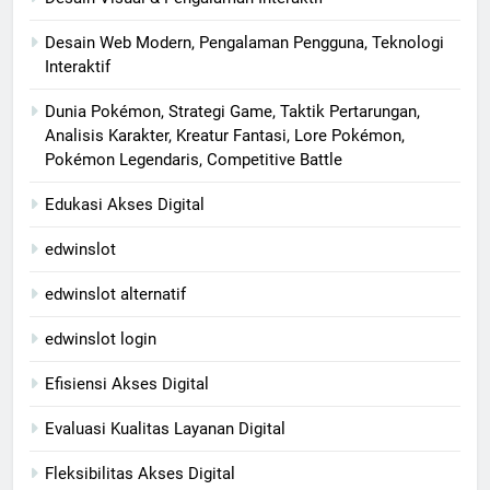
Desain Web Modern, Pengalaman Pengguna, Teknologi
Interaktif
Dunia Pokémon, Strategi Game, Taktik Pertarungan,
Analisis Karakter, Kreatur Fantasi, Lore Pokémon,
Pokémon Legendaris, Competitive Battle
Edukasi Akses Digital
edwinslot
edwinslot alternatif
edwinslot login
Efisiensi Akses Digital
Evaluasi Kualitas Layanan Digital
Fleksibilitas Akses Digital