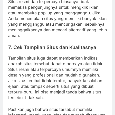
Situs resmi dan terpercaya biasanya tidak
memaksa pengunjungnya untuk mengklik iklan
atau membuka pop-up yang mengganggu. Jika
Anda menemukan situs yang memiliki banyak iklan
yang mengganggu atau mencurigakan, sebaiknya
meninggalkannya dan mencari alternatif yang lebih
aman.
7.
Cek Tampilan Situs dan Kualitasnya
Tampilan situs juga dapat memberikan indikasi
apakah situs tersebut dapat dipercaya atau tidak.
Situs resmi atau terpercaya umumnya memiliki
desain yang profesional dan mudah digunakan.
Jika situs terlihat tidak teratur, banyak kesalahan
ejaan, atau tampak seperti situs yang dibuat
terburu-buru, ini bisa menjadi tanda bahwa situs
tersebut tidak sah.
Pastikan juga bahwa situs tersebut memiliki