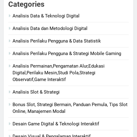
Categories
Analisis Data & Teknologi Digital
Analisis Data dan Metodologi Digital
Analisis Perilaku Pengguna & Data Statistik
Analisis Perilaku Pengguna & Strategi Mobile Gaming
Analisis Permainan,Pengamatan Alur,Edukasi
Digital,Perilaku Mesin,Studi Pola,Strategi
Observatif,Game Interaktif
Analisis Slot & Strategi
Bonus Slot, Strategi Bermain, Panduan Pemula, Tips Slot
Online, Manajemen Modal
Desain Game Digital & Teknologi Interaktif
Desain Visual & Pengalaman Interaktif