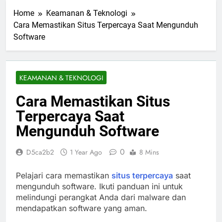
Home
Keamanan & Teknologi
Cara Memastikan Situs Terpercaya Saat Mengunduh
Software
KEAMANAN & TEKNOLOGI
Cara Memastikan Situs
Terpercaya Saat
Mengunduh Software
0
D5ca2b2
1 Year Ago
8 Mins
Pelajari cara memastikan
situs terpercaya
saat
mengunduh software. Ikuti panduan ini untuk
melindungi perangkat Anda dari malware dan
mendapatkan software yang aman.