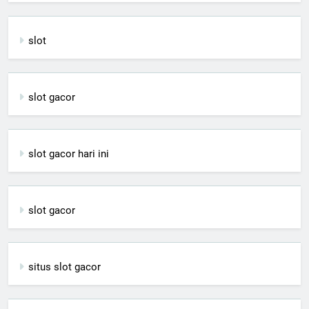
slot
slot gacor
slot gacor hari ini
slot gacor
situs slot gacor