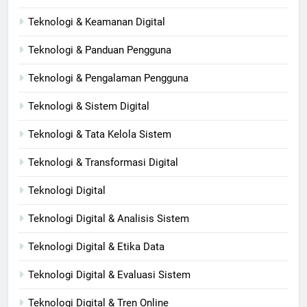
Teknologi & Keamanan Digital
Teknologi & Panduan Pengguna
Teknologi & Pengalaman Pengguna
Teknologi & Sistem Digital
Teknologi & Tata Kelola Sistem
Teknologi & Transformasi Digital
Teknologi Digital
Teknologi Digital & Analisis Sistem
Teknologi Digital & Etika Data
Teknologi Digital & Evaluasi Sistem
Teknologi Digital & Tren Online