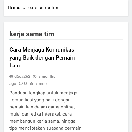
Home
kerja sama tim
kerja sama tim
Cara Menjaga Komunikasi
yang Baik dengan Pemain
Lain
d5ca2b2
8 months
ago
0
7 mins
Panduan lengkap untuk menjaga
komunikasi yang baik dengan
pemain lain dalam game online,
mulai dari etika interaksi, cara
membangun kerja sama, hingga
tips menciptakan suasana bermain