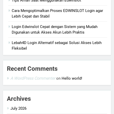
Tips Aman Saat Menggunakan Edwinslot
Cara Mengoptimalkan Proses EDWINSLOT Login agar
Lebih Cepat dan Stabil
Login Edwinslot Cepat dengan Sistem yang Mudah
Digunakan untuk Akses Akun Lebih Praktis
Lebah4D Login Alternatif sebagai Solusi Akses Lebih
Fleksibel
Recent Comments
A WordPress Commenter
on
Hello world!
Archives
July 2026