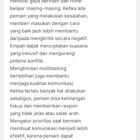
memiliki gaya bermain dan ritme
belajar masing-masing. Ketika ada
pemain yang melakukan kesalahan,
memberi masukan dengan cara
yang baik jauh lebih membantu
daripada mengkritik secara negatif.
Empati dapat menciptakan suasana
yang inklusif dan mengurangi
potensi konflik.
Menghindari multitasking
berlebihan juga membantu
menjaga kualitas komunikasi.
Ketika terlalu banyak hal dilakukan
sekaligus, pemain bisa kehilangan
fokus dan memberikan respon
yang tidak jelas atau salah arah.
Mengatur prioritas saat bermain
membuat komunikasi menjadi lebih
efektif, karena pemain dapat