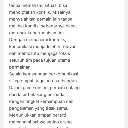
tanpa memahami situasi bisa
menciptakan konflik. Misalnya,
menyalahkan pemain lain tanpa
melihat kondisi sebenarnya dapat
merusak keharmonisan tim.
Dengan memahami konteks,
komunikasi menjadi lebih relevan
dan membantu menjaga fokus
seluruh tim pada tujuan utama
permainan.
Selain kemampuan berkomunikasi,
sikap empati juga harus dibangun.
Dalam game online, pemain datang
dari latar belakang berbeda,
dengan tingkat kemampuan dan
pengalaman yang tidak sama.
Menunjukkan empati berarti
memahami bahwa setiap orang