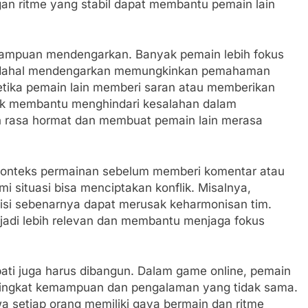
an ritme yang stabil dapat membantu pemain lain
kemampuan mendengarkan. Banyak pemain lebih fokus
padahal mendengarkan memungkinkan pemahaman
Ketika pemain lain memberi saran atau memberikan
ik membantu menghindari kesalahan dalam
 rasa hormat dan membuat pemain lain merasa
konteks permainan sebelum memberi komentar atau
 situasi bisa menciptakan konflik. Misalnya,
isi sebenarnya dapat merusak keharmonisan tim.
adi lebih relevan dan membantu menjaga fokus
ti juga harus dibangun. Dalam game online, pemain
 tingkat kemampuan dan pengalaman yang tidak sama.
 setiap orang memiliki gaya bermain dan ritme