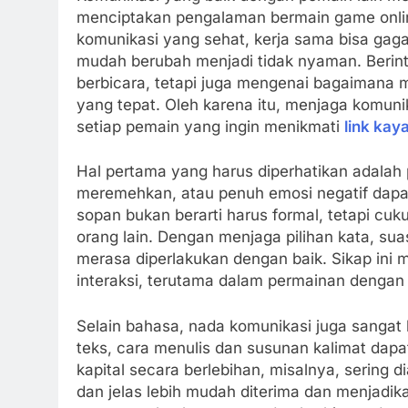
menciptakan pengalaman bermain game onli
komunikasi yang sehat, kerja sama bisa gagal
mudah berubah menjadi tidak nyaman. Berint
berbicara, tetapi juga mengenai bagaimana
yang tepat. Oleh karena itu, menjaga komuni
setiap pemain yang ingin menikmati
link kay
Hal pertama yang harus diperhatikan adala
meremehkan, atau penuh emosi negatif dapa
sopan bukan berarti harus formal, tetapi c
orang lain. Dengan menjaga pilihan kata, su
merasa diperlakukan dengan baik. Sikap in
interaksi, terutama dalam permainan dengan
Selain bahasa, nada komunikasi juga sanga
teks, cara menulis dan susunan kalimat dap
kapital secara berlebihan, misalnya, sering
dan jelas lebih mudah diterima dan menjadi