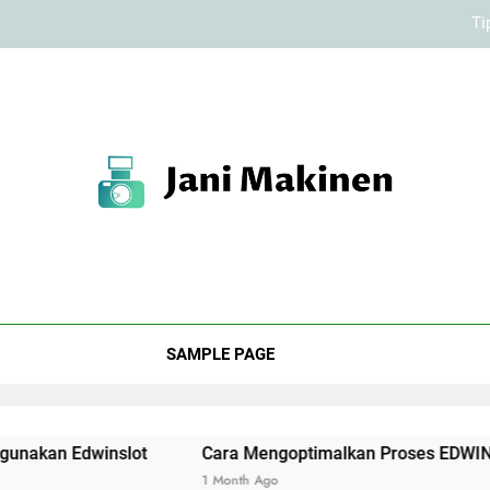
Ti
Cara Mengoptimalkan Proses EDWINSLO
Login Edwinslot Cepat dengan Sistem yang Mudah Digu
TIARA4D Login de
Ti
Cara Mengoptimalkan Proses EDWINSLO
i Makinen
rya Fotografi Kreatif Dan Inspiratif Dari Jani Makinen.
Login Edwinslot Cepat dengan Sistem yang Mudah Digu
SAMPLE PAGE
inslot
Cara Mengoptimalkan Proses EDWINSLOT Login a
1 Month Ago