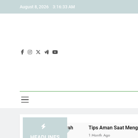
Skip
August 8, 2026
3:16:34 AM
to
content
Jan
Nikmati Ka
 yang Lebih Terarah
Tips Aman Saat Menggunakan Edw
1 Month Ago
HEADLINES