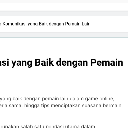
a Komunikasi yang Baik dengan Pemain Lain
si yang Baik dengan Pemain
yang baik dengan pemain lain dalam game online,
kerja sama, hingga tips menciptakan suasana bermain
erupakan salah satu pondasi utama dalam