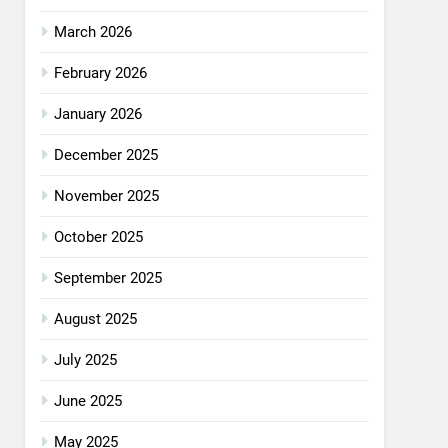
March 2026
February 2026
January 2026
December 2025
November 2025
October 2025
September 2025
August 2025
July 2025
June 2025
May 2025