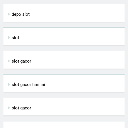
depo slot
slot
slot gacor
slot gacor hari ini
slot gacor