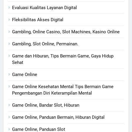
Evaluasi Kualitas Layanan Digital
Fleksibilitas Akses Digital
Gambling, Online Casino, Slot Machines, Kasino Online
Gambling, Slot Online, Permainan.
Game dan Hiburan, Tips Bermain Game, Gaya Hidup
Sehat
Game Online
Game Online Kesehatan Mental Tips Bermain Game
Pengembangan Diri Keterampilan Mental
Game Online, Bandar Slot, Hiburan
Game Online, Panduan Bermain, Hiburan Digital
Game Online, Panduan Slot