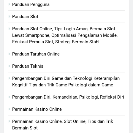
Panduan Pengguna
Panduan Slot
Panduan Slot Online, Tips Login Aman, Bermain Slot
Lewat Smartphone, Optimalisasi Pengalaman Mobile,
Edukasi Pemula Slot, Strategi Bermain Stabil
Panduan Taruhan Online
Panduan Teknis
Pengembangan Diri Game dan Teknologi Keterampilan
Kognitif Tips dan Trik Game Psikologi dalam Game
Pengembangan Diri, Kemandirian, Psikologi, Refleksi Diri
Permainan Kasino Online
Permainan Kasino Online, Slot Online, Tips dan Trik
Bermain Slot