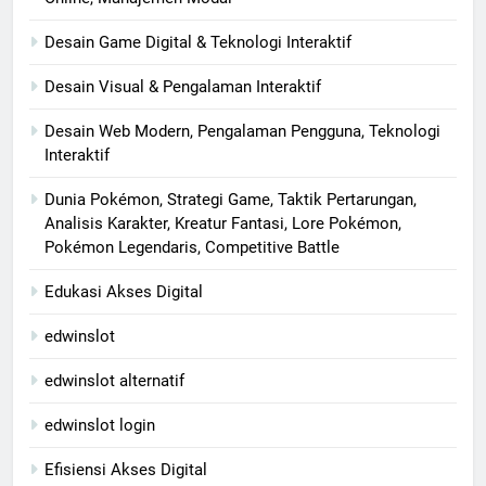
Desain Game Digital & Teknologi Interaktif
Desain Visual & Pengalaman Interaktif
Desain Web Modern, Pengalaman Pengguna, Teknologi
Interaktif
Dunia Pokémon, Strategi Game, Taktik Pertarungan,
Analisis Karakter, Kreatur Fantasi, Lore Pokémon,
Pokémon Legendaris, Competitive Battle
Edukasi Akses Digital
edwinslot
edwinslot alternatif
edwinslot login
Efisiensi Akses Digital