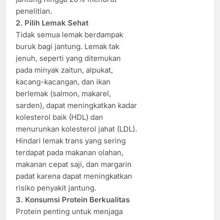
penelitian.
2. Pilih Lemak Sehat
Tidak semua lemak berdampak
buruk bagi jantung. Lemak tak
jenuh, seperti yang ditemukan
pada minyak zaitun, alpukat,
kacang-kacangan, dan ikan
berlemak (salmon, makarel,
sarden), dapat meningkatkan kadar
kolesterol baik (HDL) dan
menurunkan kolesterol jahat (LDL).
Hindari lemak trans yang sering
terdapat pada makanan olahan,
makanan cepat saji, dan margarin
padat karena dapat meningkatkan
risiko penyakit jantung.
3. Konsumsi Protein Berkualitas
Protein penting untuk menjaga