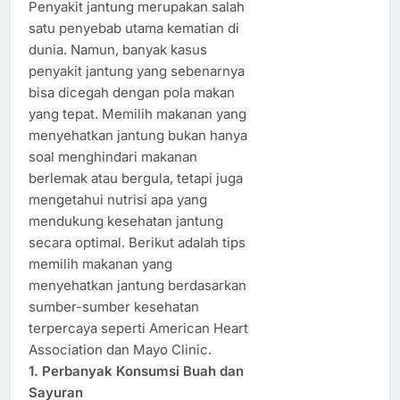
Penyakit jantung merupakan salah
satu penyebab utama kematian di
dunia. Namun, banyak kasus
penyakit jantung yang sebenarnya
bisa dicegah dengan pola makan
yang tepat. Memilih makanan yang
menyehatkan jantung bukan hanya
soal menghindari makanan
berlemak atau bergula, tetapi juga
mengetahui nutrisi apa yang
mendukung kesehatan jantung
secara optimal. Berikut adalah tips
memilih makanan yang
menyehatkan jantung berdasarkan
sumber-sumber kesehatan
terpercaya seperti American Heart
Association dan Mayo Clinic.
1. Perbanyak Konsumsi Buah dan
Sayuran