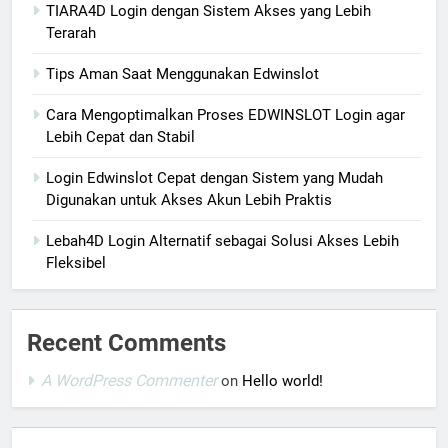
TIARA4D Login dengan Sistem Akses yang Lebih
Terarah
Tips Aman Saat Menggunakan Edwinslot
Cara Mengoptimalkan Proses EDWINSLOT Login agar
Lebih Cepat dan Stabil
Login Edwinslot Cepat dengan Sistem yang Mudah
Digunakan untuk Akses Akun Lebih Praktis
Lebah4D Login Alternatif sebagai Solusi Akses Lebih
Fleksibel
Recent Comments
A WordPress Commenter
on
Hello world!