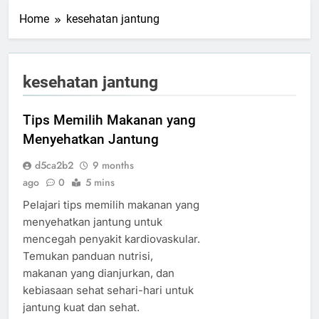
Home
kesehatan jantung
kesehatan jantung
Tips Memilih Makanan yang
Menyehatkan Jantung
d5ca2b2
9 months
ago
0
5 mins
Pelajari tips memilih makanan yang
menyehatkan jantung untuk
mencegah penyakit kardiovaskular.
Temukan panduan nutrisi,
makanan yang dianjurkan, dan
kebiasaan sehat sehari-hari untuk
jantung kuat dan sehat.