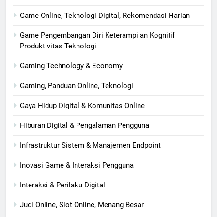
Game Online, Teknologi Digital, Rekomendasi Harian
Game Pengembangan Diri Keterampilan Kognitif
Produktivitas Teknologi
Gaming Technology & Economy
Gaming, Panduan Online, Teknologi
Gaya Hidup Digital & Komunitas Online
Hiburan Digital & Pengalaman Pengguna
Infrastruktur Sistem & Manajemen Endpoint
Inovasi Game & Interaksi Pengguna
Interaksi & Perilaku Digital
Judi Online, Slot Online, Menang Besar