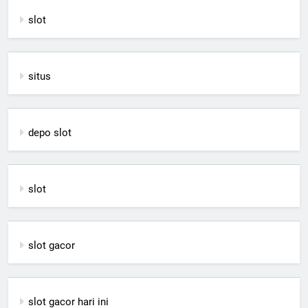
slot
situs
depo slot
slot
slot gacor
slot gacor hari ini