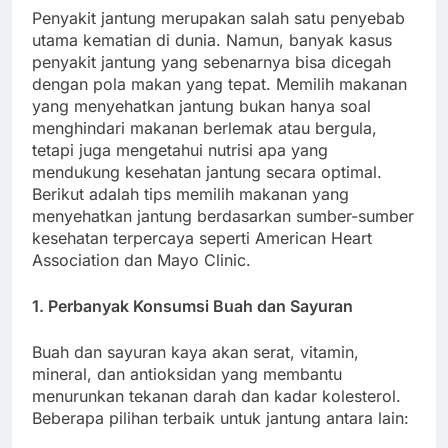
Penyakit jantung merupakan salah satu penyebab
utama kematian di dunia. Namun, banyak kasus
penyakit jantung yang sebenarnya bisa dicegah
dengan pola makan yang tepat. Memilih makanan
yang menyehatkan jantung bukan hanya soal
menghindari makanan berlemak atau bergula,
tetapi juga mengetahui nutrisi apa yang
mendukung kesehatan jantung secara optimal.
Berikut adalah tips memilih makanan yang
menyehatkan jantung berdasarkan sumber-sumber
kesehatan terpercaya seperti American Heart
Association dan Mayo Clinic.
1. Perbanyak Konsumsi Buah dan Sayuran
Buah dan sayuran kaya akan serat, vitamin,
mineral, dan antioksidan yang membantu
menurunkan tekanan darah dan kadar kolesterol.
Beberapa pilihan terbaik untuk jantung antara lain: