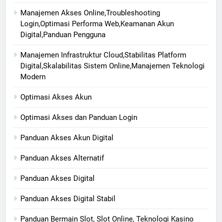
Manajemen Akses Online,Troubleshooting
Login,Optimasi Performa Web,Keamanan Akun
Digital,Panduan Pengguna
Manajemen Infrastruktur Cloud,Stabilitas Platform
Digital,Skalabilitas Sistem Online,Manajemen Teknologi
Modern
Optimasi Akses Akun
Optimasi Akses dan Panduan Login
Panduan Akses Akun Digital
Panduan Akses Alternatif
Panduan Akses Digital
Panduan Akses Digital Stabil
Panduan Bermain Slot, Slot Online, Teknologi Kasino