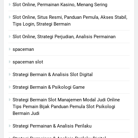
Slot Online, Permainan Kasino, Menang Sering
Slot Online, Situs Resmi, Panduan Pemula, Akses Stabil,
Tips Login, Strategi Bermain
Slot Online, Strategi Perjudian, Analisis Permainan
spaceman
spaceman slot
Strategi Bermain & Analisis Slot Digital
Strategi Bermain & Psikologi Game
Strategi Bermain Slot Manajemen Modal Judi Online
Tips Pemain Bijak Panduan Pemula Slot Psikologi
Bermain Judi
Strategi Permainan & Analisis Perilaku