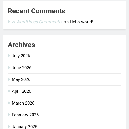
Recent Comments
A WordPress Commenter
on
Hello world!
Archives
July 2026
June 2026
May 2026
April 2026
March 2026
February 2026
January 2026