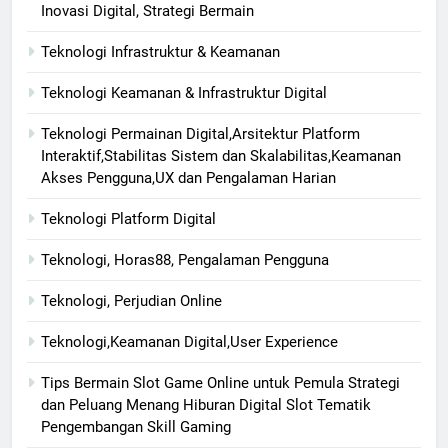
Inovasi Digital, Strategi Bermain
Teknologi Infrastruktur & Keamanan
Teknologi Keamanan & Infrastruktur Digital
Teknologi Permainan Digital,Arsitektur Platform
Interaktif,Stabilitas Sistem dan Skalabilitas,Keamanan
Akses Pengguna,UX dan Pengalaman Harian
Teknologi Platform Digital
Teknologi, Horas88, Pengalaman Pengguna
Teknologi, Perjudian Online
Teknologi,Keamanan Digital,User Experience
Tips Bermain Slot Game Online untuk Pemula Strategi
dan Peluang Menang Hiburan Digital Slot Tematik
Pengembangan Skill Gaming