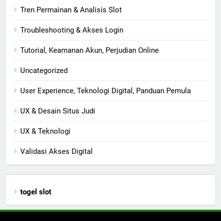
Tren Permainan & Analisis Slot
Troubleshooting & Akses Login
Tutorial, Keamanan Akun, Perjudian Online
Uncategorized
User Experience, Teknologi Digital, Panduan Pemula
UX & Desain Situs Judi
UX & Teknologi
Validasi Akses Digital
togel slot