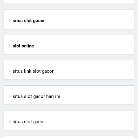
situs slot gacor
slot online
situs link slot gacor
situs slot gacor hari ini
situs slot gacor