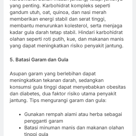
yang penting. Karbohidrat kompleks seperti
gandum utuh, oat, quinoa, dan nasi merah
memberikan energi stabil dan serat tinggi,
membantu menurunkan kolesterol, serta menjaga
kadar gula darah tetap stabil. Hindari karbohidrat
olahan seperti roti putih, kue, dan makanan manis
yang dapat meningkatkan risiko penyakit jantung.
5. Batasi Garam dan Gula
Asupan garam yang berlebihan dapat
meningkatkan tekanan darah, sedangkan
konsumsi gula tinggi dapat menyebabkan obesitas
dan diabetes, dua faktor risiko utama penyakit
jantung. Tips mengurangi garam dan gula:
Gunakan rempah alami atau herba sebagai
pengganti garam
Batasi minuman manis dan makanan olahan
tinggi gula