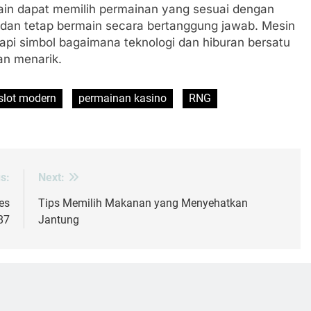
in dapat memilih permainan yang sesuai dengan
an tetap bermain secara bertanggung jawab. Mesin
tapi simbol bagaimana teknologi dan hiburan bersatu
an menarik.
slot modern
permainan kasino
RNG
s:
Next:
es
Tips Memilih Makanan yang Menyehatkan
87
Jantung