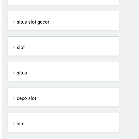
situs slot gacor
slot
situs
depo slot
slot