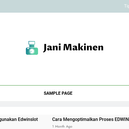
Ti
Cara Mengoptimalkan Proses EDWINSLO
Login Edwinslot Cepat dengan Sistem yang Mudah Digu
TIARA4D Login de
Ti
Cara Mengoptimalkan Proses EDWINSLO
i Makinen
rya Fotografi Kreatif Dan Inspiratif Dari Jani Makinen.
Login Edwinslot Cepat dengan Sistem yang Mudah Digu
SAMPLE PAGE
inslot
Cara Mengoptimalkan Proses EDWINSLOT Login ag
1 Month Ago