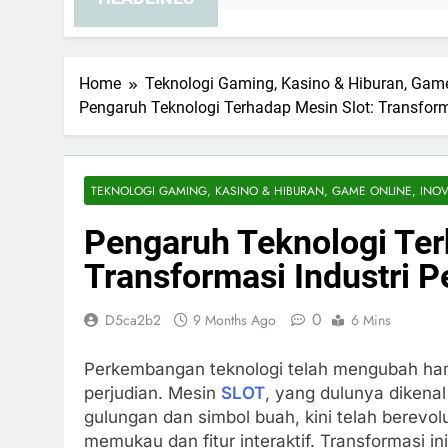
Home
Teknologi Gaming, Kasino & Hiburan, Game O
Pengaruh Teknologi Terhadap Mesin Slot: Transforma
TEKNOLOGI GAMING, KASINO & HIBURAN, GAME ONLINE, INOVA
Pengaruh Teknologi Ter
Transformasi Industri P
0
D5ca2b2
9 Months Ago
6 Mins
Perkembangan teknologi telah mengubah ham
perjudian. Mesin
SLOT
, yang dulunya dikena
gulungan dan simbol buah, kini telah berevol
memukau dan fitur interaktif. Transformasi 