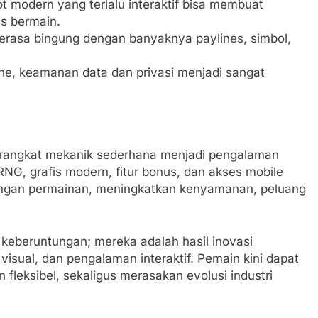
t modern yang terlalu interaktif bisa membuat
s bermain.
asa bingung dengan banyaknya paylines, simbol,
ne, keamanan data dan privasi menjadi sangat
 perangkat mekanik sederhana menjadi pengalaman
 RNG, grafis modern, fitur bonus, dan akses mobile
engan permainan, meningkatkan kenyamanan, peluang
keberuntungan; mereka adalah hasil inovasi
isual, dan pengalaman interaktif. Pemain kini dapat
n fleksibel, sekaligus merasakan evolusi industri