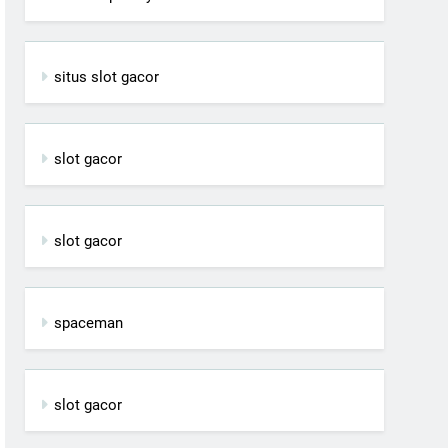
situs slot gacor
slot gacor
slot gacor
spaceman
slot gacor