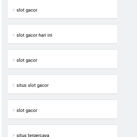
slot gacor
slot gacor hari ini
slot gacor
situs slot gacor
slot gacor
situs terpercaya