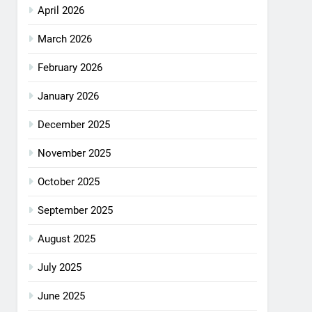
April 2026
March 2026
February 2026
January 2026
December 2025
November 2025
October 2025
September 2025
August 2025
July 2025
June 2025