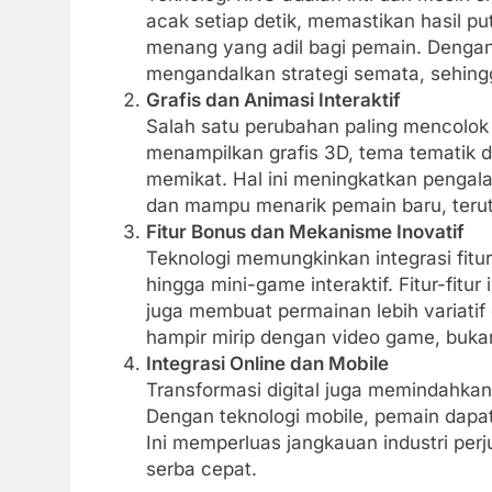
acak setiap detik, memastikan hasil pu
menang yang adil bagi pemain. Dengan
mengandalkan strategi semata, sehing
Grafis dan Animasi Interaktif
Salah satu perubahan paling mencolok 
menampilkan grafis 3D, tema tematik da
memikat. Hal ini meningkatkan pengal
dan mampu menarik pemain baru, teruta
Fitur Bonus dan Mekanisme Inovatif
Teknologi memungkinkan integrasi fitur b
hingga mini-game interaktif. Fitur-fitu
juga membuat permainan lebih variati
hampir mirip dengan video game, buka
Integrasi Online dan Mobile
Transformasi digital juga memindahkan m
Dengan teknologi mobile, pemain dapat
Ini memperluas jangkauan industri pe
serba cepat.