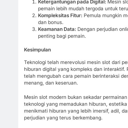
Ketergantungan pada Digital:
Mesin slo
pemain lebih mudah tergoda untuk teru
Kompleksitas Fitur:
Pemula mungkin mer
dan bonus.
Keamanan Data:
Dengan perjudian onli
penting bagi pemain.
Kesimpulan
Teknologi telah merevolusi mesin slot dari
hiburan digital yang kompleks dan interaktif.
telah mengubah cara pemain berinteraksi d
menang, dan keseruan.
Mesin slot modern bukan sekadar permainan 
teknologi yang memadukan hiburan, estetika v
menikmati hiburan yang lebih imersif, adil, da
perjudian yang terus berkembang.