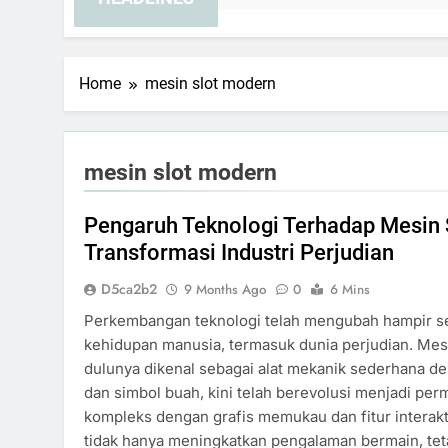
Home
mesin slot modern
mesin slot modern
Pengaruh Teknologi Terhadap Mesin 
Transformasi Industri Perjudian
D5ca2b2
9 Months Ago
0
6 Mins
Perkembangan teknologi telah mengubah hampir se
kehidupan manusia, termasuk dunia perjudian. Me
dulunya dikenal sebagai alat mekanik sederhana d
dan simbol buah, kini telah berevolusi menjadi perm
kompleks dengan grafis memukau dan fitur interakti
tidak hanya meningkatkan pengalaman bermain, te