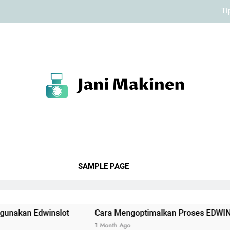
Ti
Cara Mengoptimalkan Proses EDWINSLO
Login Edwinslot Cepat dengan Sistem yang Mudah Digu
TIARA4D Login de
Ti
Cara Mengoptimalkan Proses EDWINSLO
i Makinen
rya Fotografi Kreatif Dan Inspiratif Dari Jani Makinen.
Login Edwinslot Cepat dengan Sistem yang Mudah Digu
SAMPLE PAGE
winslot
Cara Mengoptimalkan Proses EDWINSLOT Login a
1 Month Ago