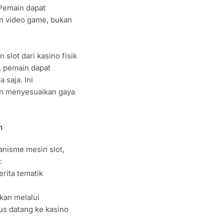
 Pemain dapat
n video game, bukan
slot dari kasino fisik
, pemain dapat
 saja. Ini
an menyesuaikan gaya
n
anisme mesin slot,
:
erita tematik
kan melalui
us datang ke kasino