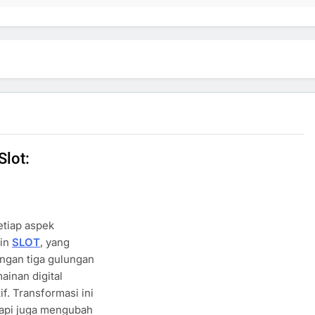
Slot:
tiap aspek
sin
SLOT
, yang
engan tiga gulungan
ainan digital
f. Transformasi ini
tapi juga mengubah