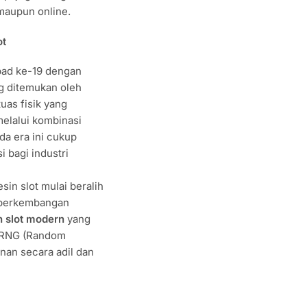
 maupun online.
ot
abad ke-19 dengan
 ditemukan oleh
uas fisik yang
lalui kombinasi
da era ini cukup
 bagi industri
sin slot mulai beralih
, perkembangan
 slot modern
yang
m RNG (Random
nan secara adil dan