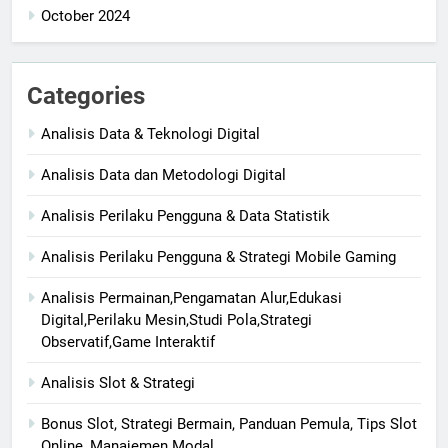
October 2024
Categories
Analisis Data & Teknologi Digital
Analisis Data dan Metodologi Digital
Analisis Perilaku Pengguna & Data Statistik
Analisis Perilaku Pengguna & Strategi Mobile Gaming
Analisis Permainan,Pengamatan Alur,Edukasi
Digital,Perilaku Mesin,Studi Pola,Strategi
Observatif,Game Interaktif
Analisis Slot & Strategi
Bonus Slot, Strategi Bermain, Panduan Pemula, Tips Slot
Online, Manajemen Modal