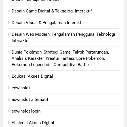
Desain Game Digital & Teknologi Interaktif
Desain Visual & Pengalaman Interaktif
Desain Web Modern, Pengalaman Pengguna, Teknologi
Interaktif
Dunia Pokémon, Strategi Game, Taktik Pertarungan,
Analisis Karakter, Kreatur Fantasi, Lore Pokémon,
Pokémon Legendaris, Competitive Battle
Edukasi Akses Digital
edwinslot
edwinslot alternatif
edwinslot login
Efisiensi Akses Digital