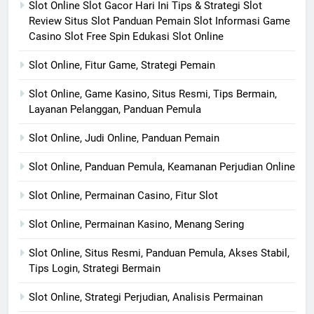
Slot Online Slot Gacor Hari Ini Tips & Strategi Slot
Review Situs Slot Panduan Pemain Slot Informasi Game
Casino Slot Free Spin Edukasi Slot Online
Slot Online, Fitur Game, Strategi Pemain
Slot Online, Game Kasino, Situs Resmi, Tips Bermain,
Layanan Pelanggan, Panduan Pemula
Slot Online, Judi Online, Panduan Pemain
Slot Online, Panduan Pemula, Keamanan Perjudian Online
Slot Online, Permainan Casino, Fitur Slot
Slot Online, Permainan Kasino, Menang Sering
Slot Online, Situs Resmi, Panduan Pemula, Akses Stabil,
Tips Login, Strategi Bermain
Slot Online, Strategi Perjudian, Analisis Permainan