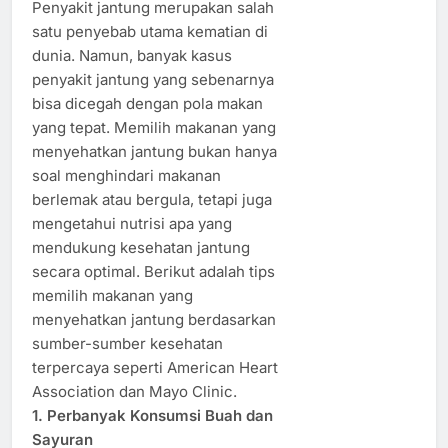
Penyakit jantung merupakan salah
satu penyebab utama kematian di
dunia. Namun, banyak kasus
penyakit jantung yang sebenarnya
bisa dicegah dengan pola makan
yang tepat. Memilih makanan yang
menyehatkan jantung bukan hanya
soal menghindari makanan
berlemak atau bergula, tetapi juga
mengetahui nutrisi apa yang
mendukung kesehatan jantung
secara optimal. Berikut adalah tips
memilih makanan yang
menyehatkan jantung berdasarkan
sumber-sumber kesehatan
terpercaya seperti American Heart
Association dan Mayo Clinic.
1. Perbanyak Konsumsi Buah dan
Sayuran