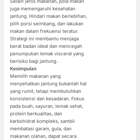
Selain jenis makanan, pola makan
juga memengaruhi kesehatan
jantung. Hindari makan berlebihan,
pilih porsi seimbang, dan lakukan
makan dalam frekuensi teratur.
Strategi ini membantu menjaga
berat badan ideal dan mencegah
penumpukan lemak visceral yang
berisiko bagi jantung.
Kesimpulan
Memilih makanan yang
menyehatkan jantung bukanlah hal
yang rumit, tetapi membutuhkan
konsistensi dan kesadaran. Fokus
pada buah, sayuran, lemak sehat,
protein berkualitas, dan
karbohidrat kompleks, sambil
membatasi garam, gula, dan
makanan olahan, dapat secara