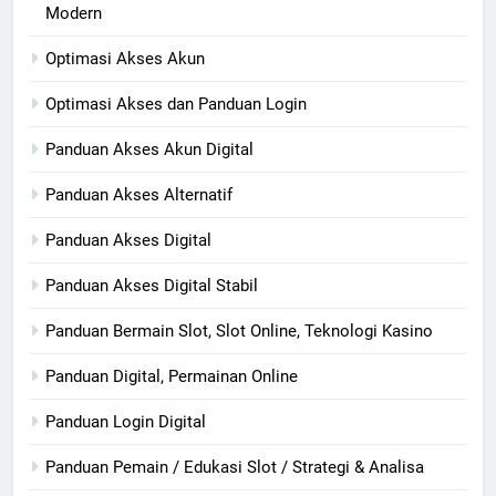
Modern
Optimasi Akses Akun
Optimasi Akses dan Panduan Login
Panduan Akses Akun Digital
Panduan Akses Alternatif
Panduan Akses Digital
Panduan Akses Digital Stabil
Panduan Bermain Slot, Slot Online, Teknologi Kasino
Panduan Digital, Permainan Online
Panduan Login Digital
Panduan Pemain / Edukasi Slot / Strategi & Analisa