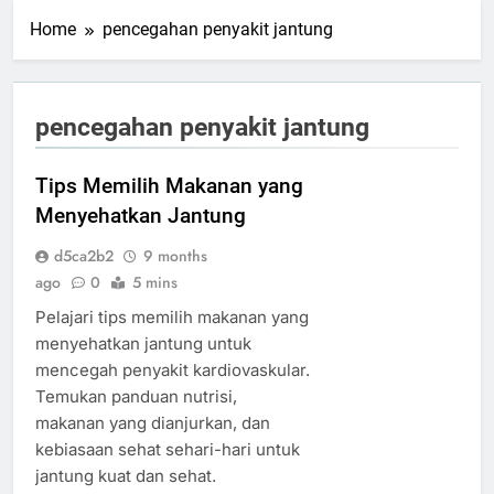
Home
pencegahan penyakit jantung
pencegahan penyakit jantung
Tips Memilih Makanan yang
Menyehatkan Jantung
d5ca2b2
9 months
ago
0
5 mins
Pelajari tips memilih makanan yang
menyehatkan jantung untuk
mencegah penyakit kardiovaskular.
Temukan panduan nutrisi,
makanan yang dianjurkan, dan
kebiasaan sehat sehari-hari untuk
jantung kuat dan sehat.