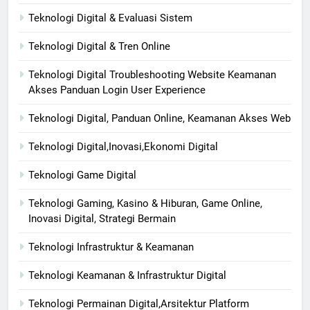
Teknologi Digital & Evaluasi Sistem
Teknologi Digital & Tren Online
Teknologi Digital Troubleshooting Website Keamanan
Akses Panduan Login User Experience
Teknologi Digital, Panduan Online, Keamanan Akses Web
Teknologi Digital,Inovasi,Ekonomi Digital
Teknologi Game Digital
Teknologi Gaming, Kasino & Hiburan, Game Online,
Inovasi Digital, Strategi Bermain
Teknologi Infrastruktur & Keamanan
Teknologi Keamanan & Infrastruktur Digital
Teknologi Permainan Digital,Arsitektur Platform