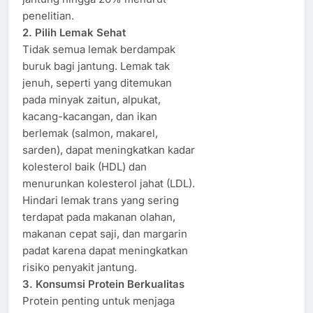
penelitian.
2. Pilih Lemak Sehat
Tidak semua lemak berdampak
buruk bagi jantung. Lemak tak
jenuh, seperti yang ditemukan
pada minyak zaitun, alpukat,
kacang-kacangan, dan ikan
berlemak (salmon, makarel,
sarden), dapat meningkatkan kadar
kolesterol baik (HDL) dan
menurunkan kolesterol jahat (LDL).
Hindari lemak trans yang sering
terdapat pada makanan olahan,
makanan cepat saji, dan margarin
padat karena dapat meningkatkan
risiko penyakit jantung.
3. Konsumsi Protein Berkualitas
Protein penting untuk menjaga