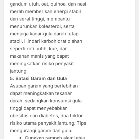
gandum utuh, oat, quinoa, dan nasi
merah memberikan energi stabil
dan serat tinggi, membantu
menurunkan kolesterol, serta
menjaga kadar gula darah tetap
stabil. Hindari karbohidrat olahan
seperti roti putih, kue, dan
makanan manis yang dapat
meningkatkan risiko penyakit
jantung.
5. Batasi Garam dan Gula
Asupan garam yang berlebihan
dapat meningkatkan tekanan
darah, sedangkan konsumsi gula
tinggi dapat menyebabkan
obesitas dan diabetes, dua faktor
risiko utama penyakit jantung. Tips
mengurangi garam dan gula:
Gunakan rempah alami atau