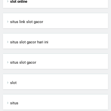
slot online
situs link slot gacor
situs slot gacor hari ini
situs slot gacor
slot
situs