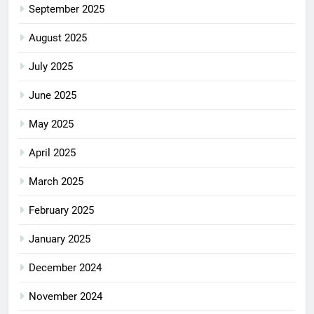
September 2025
August 2025
July 2025
June 2025
May 2025
April 2025
March 2025
February 2025
January 2025
December 2024
November 2024