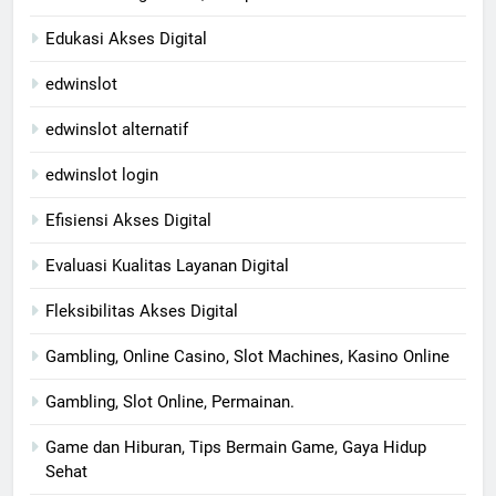
Edukasi Akses Digital
edwinslot
edwinslot alternatif
edwinslot login
Efisiensi Akses Digital
Evaluasi Kualitas Layanan Digital
Fleksibilitas Akses Digital
Gambling, Online Casino, Slot Machines, Kasino Online
Gambling, Slot Online, Permainan.
Game dan Hiburan, Tips Bermain Game, Gaya Hidup
Sehat