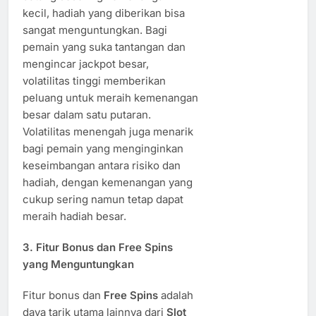
kecil, hadiah yang diberikan bisa
sangat menguntungkan. Bagi
pemain yang suka tantangan dan
mengincar jackpot besar,
volatilitas tinggi memberikan
peluang untuk meraih kemenangan
besar dalam satu putaran.
Volatilitas menengah juga menarik
bagi pemain yang menginginkan
keseimbangan antara risiko dan
hadiah, dengan kemenangan yang
cukup sering namun tetap dapat
meraih hadiah besar.
3.
Fitur Bonus dan Free Spins
yang Menguntungkan
Fitur bonus dan
Free Spins
adalah
daya tarik utama lainnya dari
Slot