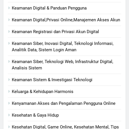
Keamanan Digital & Panduan Pengguna
Keamanan Digital,Privasi Online,Manajemen Akses Akun
Keamanan Registrasi dan Privasi Akun Digital
Keamanan Siber, Inovasi Digital, Teknologi Informasi,
Analitik Data, Sistem Login Aman
Keamanan Siber, Teknologi Web, Infrastruktur Digital,
Analisis Sistem
Keamanan Sistem & Investigasi Teknologi
Keluarga & Kehidupan Harmonis
Kenyamanan Akses dan Pengalaman Pengguna Online
Kesehatan & Gaya Hidup
Kesehatan Digital, Game Online, Kesehatan Mental, Tips