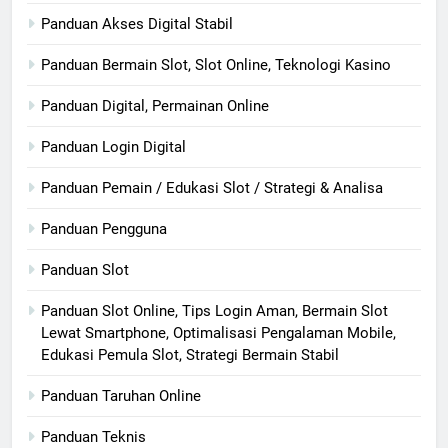
Panduan Akses Digital Stabil
Panduan Bermain Slot, Slot Online, Teknologi Kasino
Panduan Digital, Permainan Online
Panduan Login Digital
Panduan Pemain / Edukasi Slot / Strategi & Analisa
Panduan Pengguna
Panduan Slot
Panduan Slot Online, Tips Login Aman, Bermain Slot
Lewat Smartphone, Optimalisasi Pengalaman Mobile,
Edukasi Pemula Slot, Strategi Bermain Stabil
Panduan Taruhan Online
Panduan Teknis