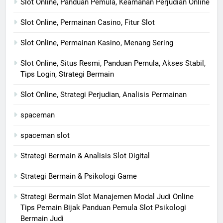
Slot Online, Panduan Pemula, Keamanan Perjudian Online
Slot Online, Permainan Casino, Fitur Slot
Slot Online, Permainan Kasino, Menang Sering
Slot Online, Situs Resmi, Panduan Pemula, Akses Stabil,
Tips Login, Strategi Bermain
Slot Online, Strategi Perjudian, Analisis Permainan
spaceman
spaceman slot
Strategi Bermain & Analisis Slot Digital
Strategi Bermain & Psikologi Game
Strategi Bermain Slot Manajemen Modal Judi Online
Tips Pemain Bijak Panduan Pemula Slot Psikologi
Bermain Judi