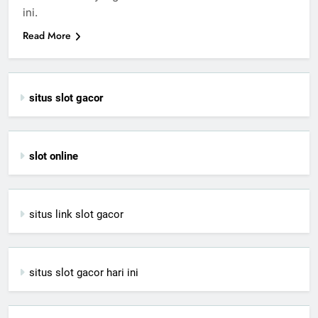
ini.
Read More
situs slot gacor
slot online
situs link slot gacor
situs slot gacor hari ini