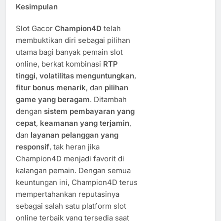
Kesimpulan
Slot Gacor
Champion4D
telah
membuktikan diri sebagai pilihan
utama bagi banyak pemain slot
online, berkat kombinasi
RTP
tinggi
,
volatilitas menguntungkan
,
fitur bonus menarik
, dan
pilihan
game yang beragam
. Ditambah
dengan
sistem pembayaran yang
cepat
,
keamanan yang terjamin
,
dan
layanan pelanggan yang
responsif
, tak heran jika
Champion4D menjadi favorit di
kalangan pemain. Dengan semua
keuntungan ini, Champion4D terus
mempertahankan reputasinya
sebagai salah satu platform slot
online terbaik yang tersedia saat