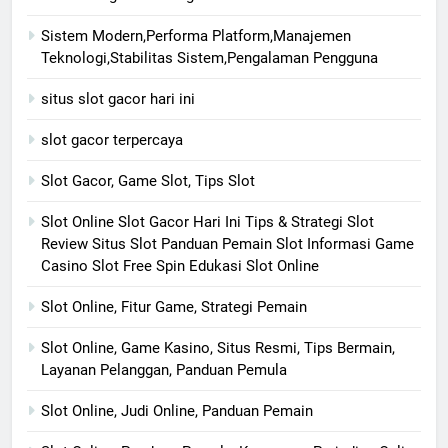
Sistem Modern,Performa Platform,Manajemen
Teknologi,Stabilitas Sistem,Pengalaman Pengguna
situs slot gacor hari ini
slot gacor terpercaya
Slot Gacor, Game Slot, Tips Slot
Slot Online Slot Gacor Hari Ini Tips & Strategi Slot
Review Situs Slot Panduan Pemain Slot Informasi Game
Casino Slot Free Spin Edukasi Slot Online
Slot Online, Fitur Game, Strategi Pemain
Slot Online, Game Kasino, Situs Resmi, Tips Bermain,
Layanan Pelanggan, Panduan Pemula
Slot Online, Judi Online, Panduan Pemain