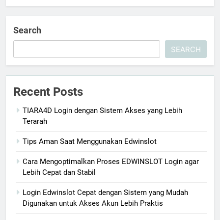
Search
SEARCH
Recent Posts
TIARA4D Login dengan Sistem Akses yang Lebih
Terarah
Tips Aman Saat Menggunakan Edwinslot
Cara Mengoptimalkan Proses EDWINSLOT Login agar
Lebih Cepat dan Stabil
Login Edwinslot Cepat dengan Sistem yang Mudah
Digunakan untuk Akses Akun Lebih Praktis