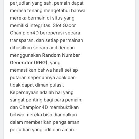
perjudian yang sah, pemain dapat
merasa tenang mengetahui bahwa
mereka bermain di situs yang
memiliki integritas. Slot Gacor
Champion4D beroperasi secara
transparan, dan setiap permainan
dihasilkan secara adil dengan
menggunakan
Random Number
Generator (RNG)
, yang
memastikan bahwa hasil setiap
putaran sepenuhnya acak dan
tidak dapat dimanipulasi.
Kepercayaan adalah hal yang
sangat penting bagi para pemain,
dan Champion4D membuktikan
bahwa mereka bisa diandalkan
dalam memberikan pengalaman
perjudian yang adil dan aman.