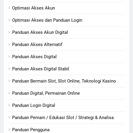
Optimasi Akses Akun
Optimasi Akses dan Panduan Login
Panduan Akses Akun Digital
Panduan Akses Alternatif
Panduan Akses Digital
Panduan Akses Digital Stabil
Panduan Bermain Slot, Slot Online, Teknologi Kasino
Panduan Digital, Permainan Online
Panduan Login Digital
Panduan Pemain / Edukasi Slot / Strategi & Analisa
Panduan Pengguna