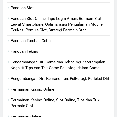
Panduan Slot
Panduan Slot Online, Tips Login Aman, Bermain Slot
Lewat Smartphone, Optimalisasi Pengalaman Mobile,
Edukasi Pemula Slot, Strategi Bermain Stabil
Panduan Taruhan Online
Panduan Teknis
Pengembangan Diri Game dan Teknologi Keterampilan
Kognitif Tips dan Trik Game Psikologi dalam Game
Pengembangan Diri, Kemandirian, Psikologi, Refleksi Diri
Permainan Kasino Online
Permainan Kasino Online, Slot Online, Tips dan Trik
Bermain Slot
Permainan Online