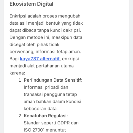
Ekosistem Digital
Enkripsi adalah proses mengubah
data asli menjadi bentuk yang tidak
dapat dibaca tanpa kunci dekripsi.
Dengan metode ini, meskipun data
dicegat oleh pihak tidak
berwenang, informasi tetap aman.
Bagi
kaya787 alternatif
, enkripsi
menjadi alat pertahanan utama
karena:
Perlindungan Data Sensitif:
Informasi pribadi dan
transaksi pengguna tetap
aman bahkan dalam kondisi
kebocoran data.
Kepatuhan Regulasi:
Standar seperti GDPR dan
ISO 27001 menuntut