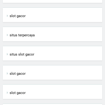
slot gacor
situs terpercaya
situs slot gacor
slot gacor
slot gacor