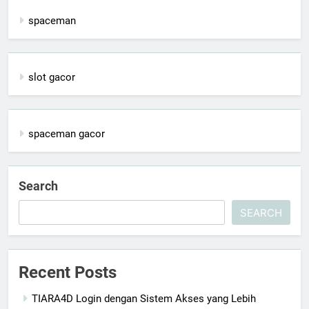
spaceman
slot gacor
spaceman gacor
Search
SEARCH
Recent Posts
TIARA4D Login dengan Sistem Akses yang Lebih