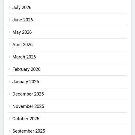
July 2026
June 2026
May 2026
April 2026
March 2026
February 2026
January 2026
December 2025
November 2025
October 2025
September 2025