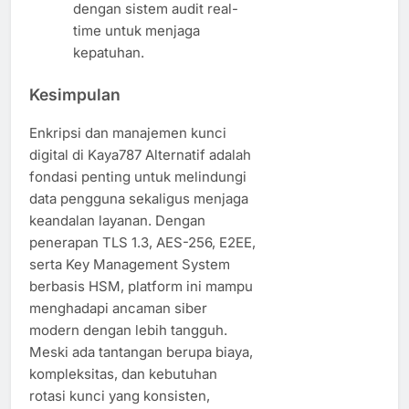
dengan sistem audit real-
time untuk menjaga
kepatuhan.
Kesimpulan
Enkripsi dan manajemen kunci
digital di Kaya787 Alternatif adalah
fondasi penting untuk melindungi
data pengguna sekaligus menjaga
keandalan layanan. Dengan
penerapan TLS 1.3, AES-256, E2EE,
serta Key Management System
berbasis HSM, platform ini mampu
menghadapi ancaman siber
modern dengan lebih tangguh.
Meski ada tantangan berupa biaya,
kompleksitas, dan kebutuhan
rotasi kunci yang konsisten,