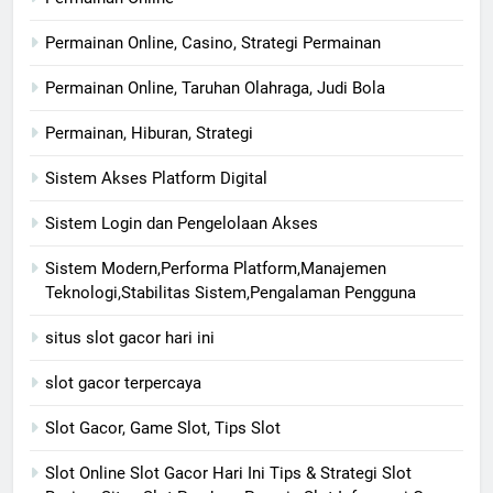
Permainan Online, Casino, Strategi Permainan
Permainan Online, Taruhan Olahraga, Judi Bola
Permainan, Hiburan, Strategi
Sistem Akses Platform Digital
Sistem Login dan Pengelolaan Akses
Sistem Modern,Performa Platform,Manajemen
Teknologi,Stabilitas Sistem,Pengalaman Pengguna
situs slot gacor hari ini
slot gacor terpercaya
Slot Gacor, Game Slot, Tips Slot
Slot Online Slot Gacor Hari Ini Tips & Strategi Slot