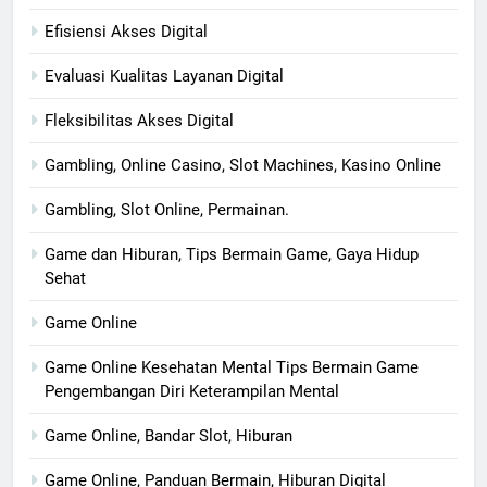
Efisiensi Akses Digital
Evaluasi Kualitas Layanan Digital
Fleksibilitas Akses Digital
Gambling, Online Casino, Slot Machines, Kasino Online
Gambling, Slot Online, Permainan.
Game dan Hiburan, Tips Bermain Game, Gaya Hidup
Sehat
Game Online
Game Online Kesehatan Mental Tips Bermain Game
Pengembangan Diri Keterampilan Mental
Game Online, Bandar Slot, Hiburan
Game Online, Panduan Bermain, Hiburan Digital