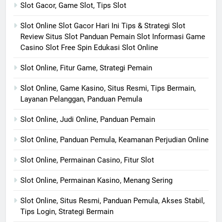
Slot Gacor, Game Slot, Tips Slot
Slot Online Slot Gacor Hari Ini Tips & Strategi Slot
Review Situs Slot Panduan Pemain Slot Informasi Game
Casino Slot Free Spin Edukasi Slot Online
Slot Online, Fitur Game, Strategi Pemain
Slot Online, Game Kasino, Situs Resmi, Tips Bermain,
Layanan Pelanggan, Panduan Pemula
Slot Online, Judi Online, Panduan Pemain
Slot Online, Panduan Pemula, Keamanan Perjudian Online
Slot Online, Permainan Casino, Fitur Slot
Slot Online, Permainan Kasino, Menang Sering
Slot Online, Situs Resmi, Panduan Pemula, Akses Stabil,
Tips Login, Strategi Bermain