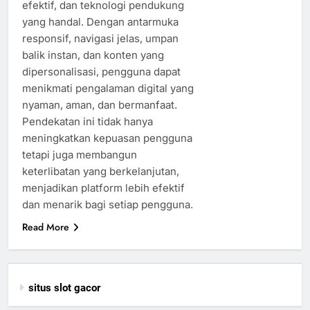
efektif, dan teknologi pendukung
yang handal. Dengan antarmuka
responsif, navigasi jelas, umpan
balik instan, dan konten yang
dipersonalisasi, pengguna dapat
menikmati pengalaman digital yang
nyaman, aman, dan bermanfaat.
Pendekatan ini tidak hanya
meningkatkan kepuasan pengguna
tetapi juga membangun
keterlibatan yang berkelanjutan,
menjadikan platform lebih efektif
dan menarik bagi setiap pengguna.
Read More
situs slot gacor