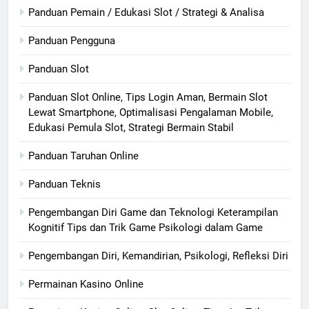
Panduan Pemain / Edukasi Slot / Strategi & Analisa
Panduan Pengguna
Panduan Slot
Panduan Slot Online, Tips Login Aman, Bermain Slot
Lewat Smartphone, Optimalisasi Pengalaman Mobile,
Edukasi Pemula Slot, Strategi Bermain Stabil
Panduan Taruhan Online
Panduan Teknis
Pengembangan Diri Game dan Teknologi Keterampilan
Kognitif Tips dan Trik Game Psikologi dalam Game
Pengembangan Diri, Kemandirian, Psikologi, Refleksi Diri
Permainan Kasino Online