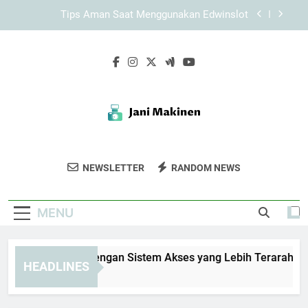
Skip
Cara Mengoptimalkan Proses EDWINSLOT Login
to
agar Lebih Cepat dan Stabil
content
Login Edwinslot Cepat dengan Sistem yang
Mudah Digunakan untuk Akses Akun Lebih
Praktis
TIARA4D Login dengan Sistem Akses yang Lebih
Terarah
Tips Aman Saat Menggunakan Edwinslot
Cara Mengoptimalkan Proses EDWINSLOT Login
agar Lebih Cepat dan Stabil
Jani Makinen
Nikmati Karya Fotografi Kreatif Dan
Login Edwinslot Cepat dengan Sistem yang
NEWSLETTER
RANDOM NEWS
Mudah Digunakan untuk Akses Akun Lebih
Inspiratif Dari Jani Makinen.
Praktis
MENU
ARA4D Login dengan Sistem Akses yang Lebih Terarah
HEADLINES
Weeks Ago