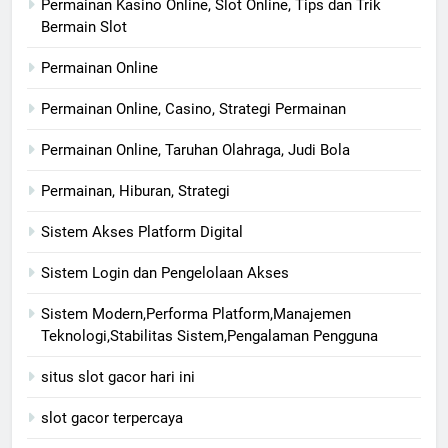
Permainan Kasino Online, Slot Online, Tips dan Trik
Bermain Slot
Permainan Online
Permainan Online, Casino, Strategi Permainan
Permainan Online, Taruhan Olahraga, Judi Bola
Permainan, Hiburan, Strategi
Sistem Akses Platform Digital
Sistem Login dan Pengelolaan Akses
Sistem Modern,Performa Platform,Manajemen
Teknologi,Stabilitas Sistem,Pengalaman Pengguna
situs slot gacor hari ini
slot gacor terpercaya