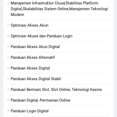
Manajemen Infrastruktur Cloud,Stabilitas Platform
Digital,Skalabilitas Sistem Online,Manajemen Teknologi
Modern
Optimasi Akses Akun
Optimasi Akses dan Panduan Login
Panduan Akses Akun Digital
Panduan Akses Alternatif
Panduan Akses Digital
Panduan Akses Digital Stabil
Panduan Bermain Slot, Slot Online, Teknologi Kasino
Panduan Digital, Permainan Online
Panduan Login Digital