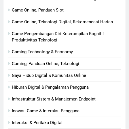
Game Online, Panduan Slot
Game Online, Teknologi Digital, Rekomendasi Harian
Game Pengembangan Diri Keterampilan Kognitif
Produktivitas Teknologi
Gaming Technology & Economy
Gaming, Panduan Online, Teknologi
Gaya Hidup Digital & Komunitas Online
Hiburan Digital & Pengalaman Pengguna
Infrastruktur Sistem & Manajemen Endpoint
Inovasi Game & Interaksi Pengguna
Interaksi & Perilaku Digital