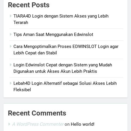
Recent Posts
TIARA4D Login dengan Sistem Akses yang Lebih
Terarah
Tips Aman Saat Menggunakan Edwinslot
Cara Mengoptimalkan Proses EDWINSLOT Login agar
Lebih Cepat dan Stabil
Login Edwinslot Cepat dengan Sistem yang Mudah
Digunakan untuk Akses Akun Lebih Praktis
Lebah4D Login Alternatif sebagai Solusi Akses Lebih
Fleksibel
Recent Comments
A WordPress Commenter
on
Hello world!