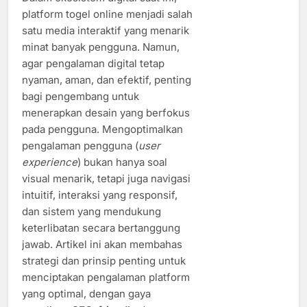
platform togel online menjadi salah
satu media interaktif yang menarik
minat banyak pengguna. Namun,
agar pengalaman digital tetap
nyaman, aman, dan efektif, penting
bagi pengembang untuk
menerapkan desain yang berfokus
pada pengguna. Mengoptimalkan
pengalaman pengguna (
user
experience
) bukan hanya soal
visual menarik, tetapi juga navigasi
intuitif, interaksi yang responsif,
dan sistem yang mendukung
keterlibatan secara bertanggung
jawab. Artikel ini akan membahas
strategi dan prinsip penting untuk
menciptakan pengalaman platform
yang optimal, dengan gaya