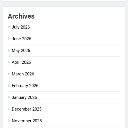
Archives
July 2026
June 2026
May 2026
April 2026
March 2026
February 2026
January 2026
December 2025
November 2025