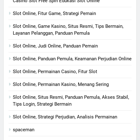
Casino Slot Free Spin Edukasi Slot Online
Slot Online, Fitur Game, Strategi Pemain
Slot Online, Game Kasino, Situs Resmi, Tips Bermain,
Layanan Pelanggan, Panduan Pemula
Slot Online, Judi Online, Panduan Pemain
Slot Online, Panduan Pemula, Keamanan Perjudian Online
Slot Online, Permainan Casino, Fitur Slot
Slot Online, Permainan Kasino, Menang Sering
Slot Online, Situs Resmi, Panduan Pemula, Akses Stabil,
Tips Login, Strategi Bermain
Slot Online, Strategi Perjudian, Analisis Permainan
spaceman