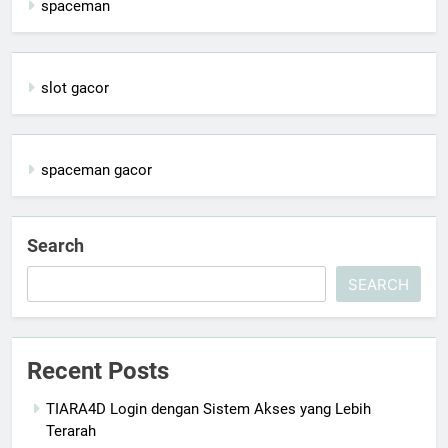
spaceman
slot gacor
spaceman gacor
Search
SEARCH
Recent Posts
TIARA4D Login dengan Sistem Akses yang Lebih
Terarah