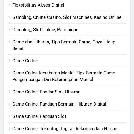
Fleksibilitas Akses Digital
Gambling, Online Casino, Slot Machines, Kasino Online
Gambling, Slot Online, Permainan.
Game dan Hiburan, Tips Bermain Game, Gaya Hidup
Sehat
Game Online
Game Online Kesehatan Mental Tips Bermain Game
Pengembangan Diri Keterampilan Mental
Game Online, Bandar Slot, Hiburan
Game Online, Panduan Bermain, Hiburan Digital
Game Online, Panduan Slot
Game Online, Teknologi Digital, Rekomendasi Harian