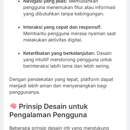
Navigasi yang jelas:
Memudahkan
pengguna menemukan fitur atau informasi
yang dibutuhkan tanpa kebingungan.
Interaksi yang cepat dan responsif:
Membantu pengguna merasa nyaman saat
melakukan aktivitas digital.
Keterlibatan yang berkelanjutan:
Desain
yang intuitif mendorong pengguna untuk
berinteraksi lebih lama dan lebih sering.
Dengan pendekatan yang tepat, platform dapat
menjadi lebih aman dan menyenangkan bagi
penggunanya.
Prinsip Desain untuk
Pengalaman Pengguna
Beberapa prinsip desain inti yang mendukung