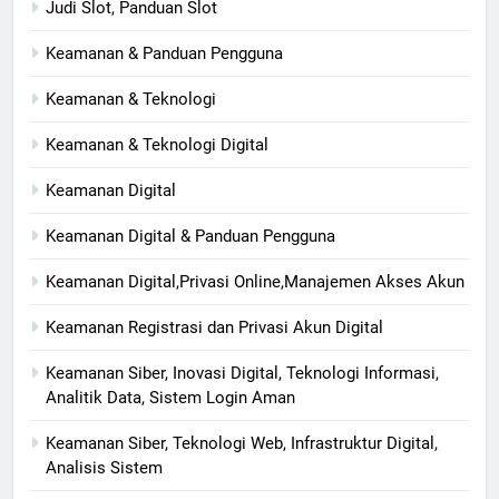
Judi Slot, Panduan Slot
Keamanan & Panduan Pengguna
Keamanan & Teknologi
Keamanan & Teknologi Digital
Keamanan Digital
Keamanan Digital & Panduan Pengguna
Keamanan Digital,Privasi Online,Manajemen Akses Akun
Keamanan Registrasi dan Privasi Akun Digital
Keamanan Siber, Inovasi Digital, Teknologi Informasi,
Analitik Data, Sistem Login Aman
Keamanan Siber, Teknologi Web, Infrastruktur Digital,
Analisis Sistem