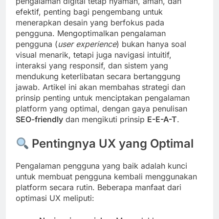
pengalaman digital tetap nyaman, aman, dan
efektif, penting bagi pengembang untuk
menerapkan desain yang berfokus pada
pengguna. Mengoptimalkan pengalaman
pengguna (
user experience
) bukan hanya soal
visual menarik, tetapi juga navigasi intuitif,
interaksi yang responsif, dan sistem yang
mendukung keterlibatan secara bertanggung
jawab. Artikel ini akan membahas strategi dan
prinsip penting untuk menciptakan pengalaman
platform yang optimal, dengan gaya penulisan
SEO-friendly
dan mengikuti prinsip
E-E-A-T
.
Pentingnya UX yang Optimal
Pengalaman pengguna yang baik adalah kunci
untuk membuat pengguna kembali menggunakan
platform secara rutin. Beberapa manfaat dari
optimasi UX meliputi: