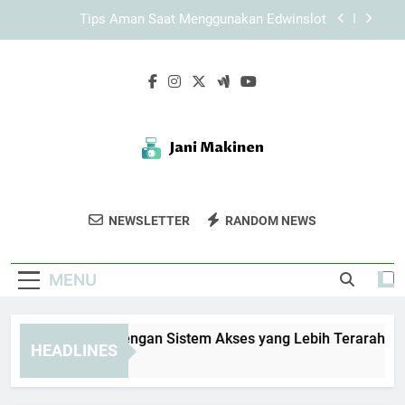
Skip
Cara Mengoptimalkan Proses EDWINSLOT Login
to
agar Lebih Cepat dan Stabil
content
Login Edwinslot Cepat dengan Sistem yang
Mudah Digunakan untuk Akses Akun Lebih
Praktis
TIARA4D Login dengan Sistem Akses yang Lebih
Terarah
Tips Aman Saat Menggunakan Edwinslot
Cara Mengoptimalkan Proses EDWINSLOT Login
agar Lebih Cepat dan Stabil
Jani Makinen
Nikmati Karya Fotografi Kreatif Dan
Login Edwinslot Cepat dengan Sistem yang
NEWSLETTER
RANDOM NEWS
Mudah Digunakan untuk Akses Akun Lebih
Inspiratif Dari Jani Makinen.
Praktis
MENU
ARA4D Login dengan Sistem Akses yang Lebih Terarah
HEADLINES
Weeks Ago