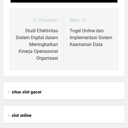
Previous:
Next:
Post
navigation
Studi Efektivitas
Togel Online dan
Sistem Digital dalam
Implementasi Sistem
Meningkatkan
Keamanan Data
Kinerja Operasional
Organisasi
situs slot gacor
slot online