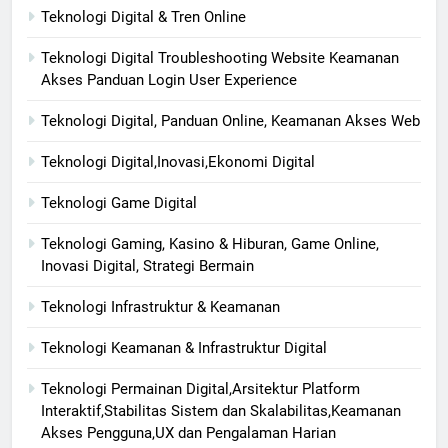
Teknologi Digital & Tren Online
Teknologi Digital Troubleshooting Website Keamanan
Akses Panduan Login User Experience
Teknologi Digital, Panduan Online, Keamanan Akses Web
Teknologi Digital,Inovasi,Ekonomi Digital
Teknologi Game Digital
Teknologi Gaming, Kasino & Hiburan, Game Online,
Inovasi Digital, Strategi Bermain
Teknologi Infrastruktur & Keamanan
Teknologi Keamanan & Infrastruktur Digital
Teknologi Permainan Digital,Arsitektur Platform
Interaktif,Stabilitas Sistem dan Skalabilitas,Keamanan
Akses Pengguna,UX dan Pengalaman Harian