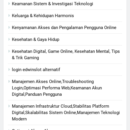
Keamanan Sistem & Investigasi Teknologi
Keluarga & Kehidupan Harmonis
Kenyamanan Akses dan Pengalaman Pengguna Online
Kesehatan & Gaya Hidup
Kesehatan Digital, Game Online, Kesehatan Mental, Tips
& Trik Gaming
login edwinslot alternatif
Manajemen Akses Online,Troubleshooting
Login,Optimasi Performa Web,Keamanan Akun
Digital,Panduan Pengguna
Manajemen Infrastruktur Cloud,Stabilitas Platform
Digital,Skalabilitas Sistem Online,Manajemen Teknologi
Modern