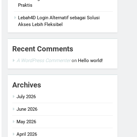
Praktis
Lebah4D Login Alternatif sebagai Solusi
Akses Lebih Fleksibel
Recent Comments
A WordPress Commenter
on
Hello world!
Archives
July 2026
June 2026
May 2026
April 2026