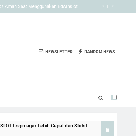
ps Aman Saat Menggunakan Edwinslot
T Login agar Lebih Cepat dan Stabil
nakan untuk Akses Akun Lebih Praktis
ngan Sistem Akses yang Lebih Terarah
NEWSLETTER
RANDOM NEWS
ps Aman Saat Menggunakan Edwinslot
T Login agar Lebih Cepat dan Stabil
nakan untuk Akses Akun Lebih Praktis
ar Lebih Cepat dan Stabil
Login Edwinslot Cepat deng
2 Months Ago