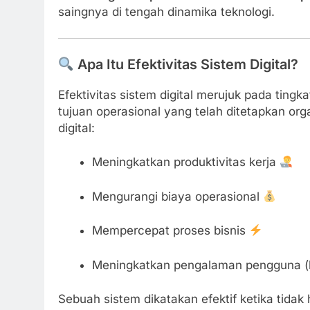
saingnya di tengah dinamika teknologi.
Apa Itu Efektivitas Sistem Digital?
Efektivitas sistem digital merujuk pada tingk
tujuan operasional yang telah ditetapkan org
digital:
Meningkatkan produktivitas kerja
Mengurangi biaya operasional
Mempercepat proses bisnis
Meningkatkan pengalaman pengguna (b
Sebuah sistem dikatakan efektif ketika tidak 