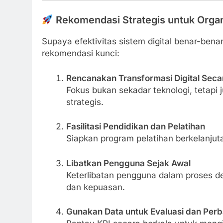
Rekomendasi Strategis untuk Organ
Supaya efektivitas sistem digital benar-benar
rekomendasi kunci:
Rencanakan Transformasi Digital Secar
Fokus bukan sekadar teknologi, tetapi 
strategis.
Fasilitasi Pendidikan dan Pelatihan
Siapkan program pelatihan berkelanjuta
Libatkan Pengguna Sejak Awal
Keterlibatan pengguna dalam proses d
dan kepuasan.
Gunakan Data untuk Evaluasi dan Perb