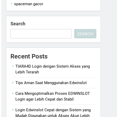
spaceman gacor
Search
SEARCH
Recent Posts
TIARA4D Login dengan Sistem Akses yang
Lebih Terarah
Tips Aman Saat Menggunakan Edwinslot
Cara Mengoptimalkan Proses EDWINSLOT
Login agar Lebih Cepat dan Stabil
Login Edwinslot Cepat dengan Sistem yang
Mudah Digunakan untuk Akses Akun Lebih