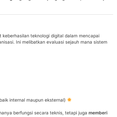
at keberhasilan teknologi digital dalam mencapai
anisasi. Ini melibatkan evaluasi sejauh mana sistem
aik internal maupun eksternal)
hanya berfungsi secara teknis, tetapi juga
memberi