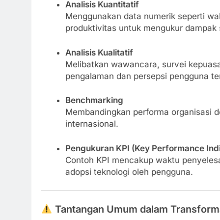
Analisis Kuantitatif
Menggunakan data numerik seperti wakt
produktivitas untuk mengukur dampak s
Analisis Kualitatif
Melibatkan wawancara, survei kepuas
pengalaman dan persepsi pengguna te
Benchmarking
Membandingkan performa organisasi deng
internasional.
Pengukuran KPI (Key Performance Indi
Contoh KPI mencakup waktu penyelesa
adopsi teknologi oleh pengguna.
Tantangan Umum dalam Transformas