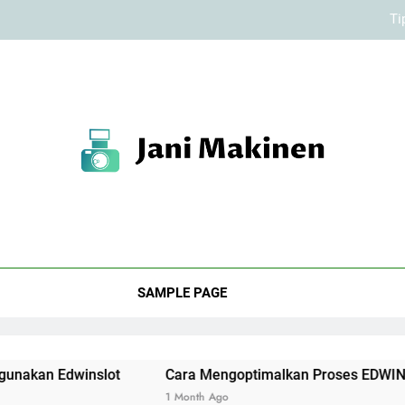
Ti
Cara Mengoptimalkan Proses EDWINSLO
Login Edwinslot Cepat dengan Sistem yang Mudah Digu
TIARA4D Login de
Ti
Cara Mengoptimalkan Proses EDWINSLO
i Makinen
rya Fotografi Kreatif Dan Inspiratif Dari Jani Makinen.
Login Edwinslot Cepat dengan Sistem yang Mudah Digu
SAMPLE PAGE
inslot
Cara Mengoptimalkan Proses EDWINSLOT Login ag
1 Month Ago