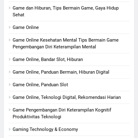
Game dan Hiburan, Tips Bermain Game, Gaya Hidup
Sehat
Game Online
Game Online Kesehatan Mental Tips Bermain Game
Pengembangan Diri Keterampilan Mental
Game Online, Bandar Slot, Hiburan
Game Online, Panduan Bermain, Hiburan Digital
Game Online, Panduan Slot
Game Online, Teknologi Digital, Rekomendasi Harian
Game Pengembangan Diri Keterampilan Kognitif
Produktivitas Teknologi
Gaming Technology & Economy