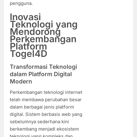
pengguna.
Inovasi
Teknologi yang
Mendorong
Perkembangan
Platform
Togel4D
Transformasi Teknologi
dalam Platform Digital
Modern
Perkembangan teknologi internet
telah membawa perubahan besar
dalam berbagai jenis platform
digital. Sistem berbasis web yang
sebelumnya sederhana kini
berkembang menjadi ekosistem
teknologi yang kompleks dan