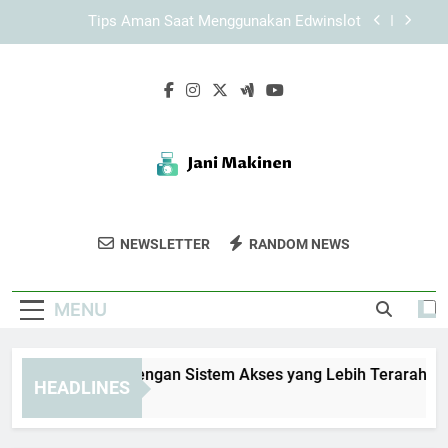
Skip
Cara Mengoptimalkan Proses EDWINSLOT Login
to
agar Lebih Cepat dan Stabil
content
Login Edwinslot Cepat dengan Sistem yang
Mudah Digunakan untuk Akses Akun Lebih
Praktis
TIARA4D Login dengan Sistem Akses yang Lebih
Terarah
Tips Aman Saat Menggunakan Edwinslot
Cara Mengoptimalkan Proses EDWINSLOT Login
agar Lebih Cepat dan Stabil
Jani Makinen
Nikmati Karya Fotografi Kreatif Dan
Login Edwinslot Cepat dengan Sistem yang
NEWSLETTER
RANDOM NEWS
Mudah Digunakan untuk Akses Akun Lebih
Inspiratif Dari Jani Makinen.
Praktis
MENU
ARA4D Login dengan Sistem Akses yang Lebih Terarah
HEADLINES
Weeks Ago