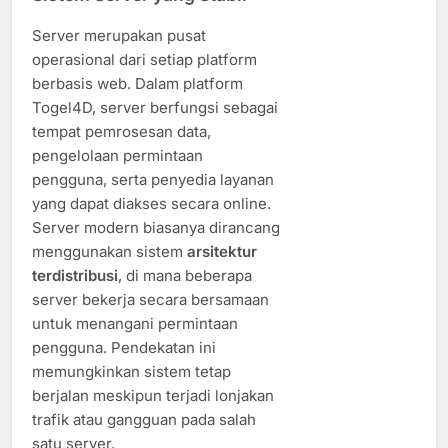
Server merupakan pusat
operasional dari setiap platform
berbasis web. Dalam platform
Togel4D, server berfungsi sebagai
tempat pemrosesan data,
pengelolaan permintaan
pengguna, serta penyedia layanan
yang dapat diakses secara online.
Server modern biasanya dirancang
menggunakan sistem
arsitektur
terdistribusi
, di mana beberapa
server bekerja secara bersamaan
untuk menangani permintaan
pengguna. Pendekatan ini
memungkinkan sistem tetap
berjalan meskipun terjadi lonjakan
trafik atau gangguan pada salah
satu server.