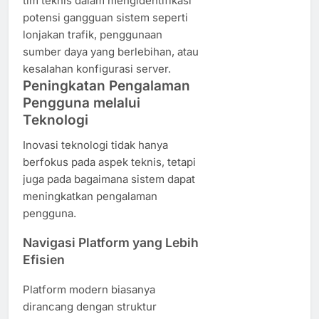
tim teknis dalam mengidentifikasi
potensi gangguan sistem seperti
lonjakan trafik, penggunaan
sumber daya yang berlebihan, atau
kesalahan konfigurasi server.
Peningkatan Pengalaman
Pengguna melalui
Teknologi
Inovasi teknologi tidak hanya
berfokus pada aspek teknis, tetapi
juga pada bagaimana sistem dapat
meningkatkan pengalaman
pengguna.
Navigasi Platform yang Lebih
Efisien
Platform modern biasanya
dirancang dengan struktur