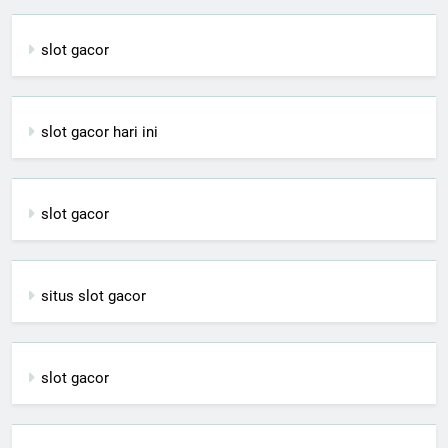
slot gacor
slot gacor hari ini
slot gacor
situs slot gacor
slot gacor