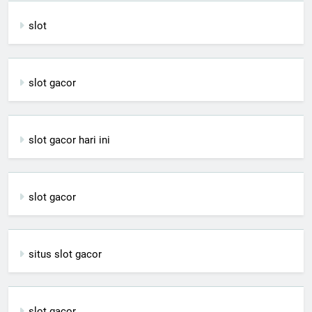
slot
slot gacor
slot gacor hari ini
slot gacor
situs slot gacor
slot gacor