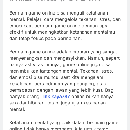
Bermain game online bisa menguji ketahanan
mental. Pelajari cara mengelola tekanan, stres, dan
emosi saat bermain game online dengan tips
efektif untuk meningkatkan ketahanan mentalmu
dan tetap fokus pada permainan.
Bermain game online adalah hiburan yang sangat
menyenangkan dan mengasyikkan. Namun, seperti
halnya aktivitas lainnya, game online juga bisa
menimbulkan tantangan mental. Tekanan, stres,
dan emosi bisa muncul saat kita mengalami
kekalahan, pertandingan yang panjang, atau
berhadapan dengan lawan yang lebih kuat. Bagi
banyak orang,
link kaya787
online bukan hanya
sekadar hiburan, tetapi juga ujian ketahanan
mental.
Ketahanan mental yang baik dalam bermain game
online tidak hanya membantu kita untuk tetap