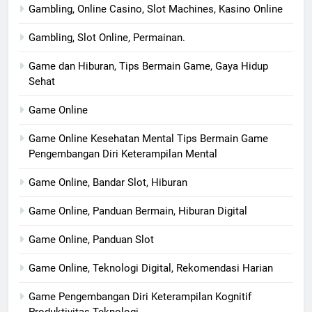
Gambling, Online Casino, Slot Machines, Kasino Online
Gambling, Slot Online, Permainan.
Game dan Hiburan, Tips Bermain Game, Gaya Hidup
Sehat
Game Online
Game Online Kesehatan Mental Tips Bermain Game
Pengembangan Diri Keterampilan Mental
Game Online, Bandar Slot, Hiburan
Game Online, Panduan Bermain, Hiburan Digital
Game Online, Panduan Slot
Game Online, Teknologi Digital, Rekomendasi Harian
Game Pengembangan Diri Keterampilan Kognitif