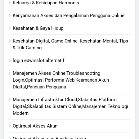
Keluarga & Kehidupan Harmonis
Kenyamanan Akses dan Pengalaman Pengguna Online
Kesehatan & Gaya Hidup
Kesehatan Digital, Game Online, Kesehatan Mental, Tips
& Trik Gaming
login edwinslot alternatif
Manajemen Akses Online,Troubleshooting
Login,Optimasi Performa Web,Keamanan Akun
Digital,Panduan Pengguna
Manajemen Infrastruktur Cloud,Stabilitas Platform
Digital,Skalabilitas Sistem Online,Manajemen Teknologi
Modern
Optimasi Akses Akun
Optimasi Akses dan Panduan Login