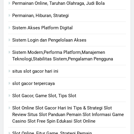
Permainan Online, Taruhan Olahraga, Judi Bola
Permainan, Hiburan, Strategi
Sistem Akses Platform Digital
Sistem Login dan Pengelolaan Akses
Sistem Modern,Performa Platform,Manajemen
Teknologi,Stabilitas Sistem,Pengalaman Pengguna
situs slot gacor hari ini
slot gacor terpercaya
Slot Gacor, Game Slot, Tips Slot
Slot Online Slot Gacor Hari Ini Tips & Strategi Slot
Review Situs Slot Panduan Pemain Slot Informasi Game
Casino Slot Free Spin Edukasi Slot Online
Slot Online, Fitur Game, Strategi Pemain