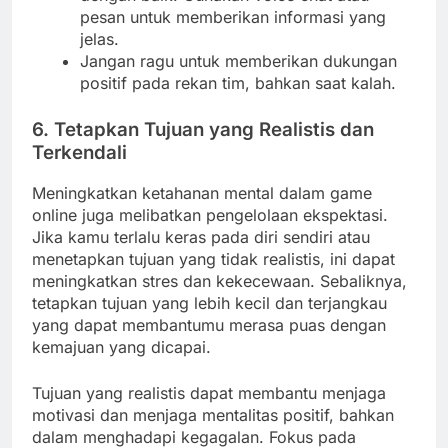
pesan untuk memberikan informasi yang
jelas.
Jangan ragu untuk memberikan dukungan
positif pada rekan tim, bahkan saat kalah.
6.
Tetapkan Tujuan yang Realistis dan
Terkendali
Meningkatkan ketahanan mental dalam game
online juga melibatkan pengelolaan ekspektasi.
Jika kamu terlalu keras pada diri sendiri atau
menetapkan tujuan yang tidak realistis, ini dapat
meningkatkan stres dan kekecewaan. Sebaliknya,
tetapkan tujuan yang lebih kecil dan terjangkau
yang dapat membantumu merasa puas dengan
kemajuan yang dicapai.
Tujuan yang realistis dapat membantu menjaga
motivasi dan menjaga mentalitas positif, bahkan
dalam menghadapi kegagalan. Fokus pada