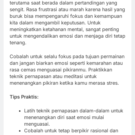
terutama saat berada dalam pertandingan yang
sengit. Rasa frustrasi atau marah karena hasil yang
buruk bisa mempengaruhi fokus dan kemampuan
kita dalam mengambil keputusan. Untuk
meningkatkan ketahanan mental, sangat penting
untuk mengendalikan emosi dan menjaga diri tetap
tenang.
Cobalah untuk selalu fokus pada tujuan permainan
dan jangan biarkan emosi seperti kemarahan atau
rasa cemas menguasai pikiranmu. Praktikkan
teknik pernapasan atau meditasi untuk
menenangkan pikiran ketika kamu merasa stres.
Tips Praktis:
Latih teknik pernapasan dalam-dalam untuk
menenangkan diri saat emosi mulai
menguasai.
Cobalah untuk tetap berpikir rasional dan