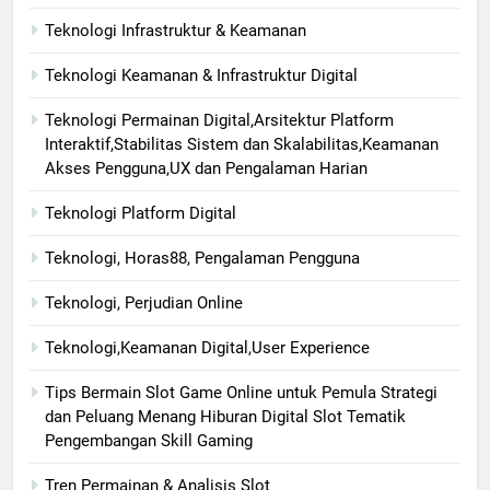
Teknologi Infrastruktur & Keamanan
Teknologi Keamanan & Infrastruktur Digital
Teknologi Permainan Digital,Arsitektur Platform
Interaktif,Stabilitas Sistem dan Skalabilitas,Keamanan
Akses Pengguna,UX dan Pengalaman Harian
Teknologi Platform Digital
Teknologi, Horas88, Pengalaman Pengguna
Teknologi, Perjudian Online
Teknologi,Keamanan Digital,User Experience
Tips Bermain Slot Game Online untuk Pemula Strategi
dan Peluang Menang Hiburan Digital Slot Tematik
Pengembangan Skill Gaming
Tren Permainan & Analisis Slot