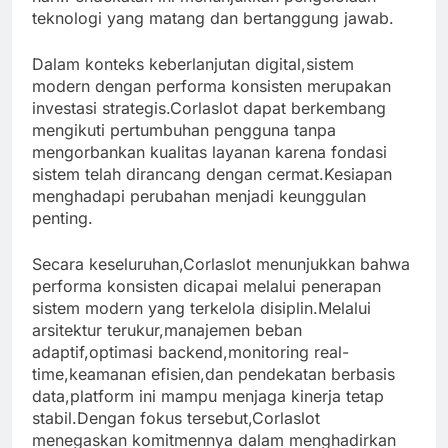
teknologi yang matang dan bertanggung jawab.
Dalam konteks keberlanjutan digital,sistem
modern dengan performa konsisten merupakan
investasi strategis.Corlaslot dapat berkembang
mengikuti pertumbuhan pengguna tanpa
mengorbankan kualitas layanan karena fondasi
sistem telah dirancang dengan cermat.Kesiapan
menghadapi perubahan menjadi keunggulan
penting.
Secara keseluruhan,Corlaslot menunjukkan bahwa
performa konsisten dicapai melalui penerapan
sistem modern yang terkelola disiplin.Melalui
arsitektur terukur,manajemen beban
adaptif,optimasi backend,monitoring real-
time,keamanan efisien,dan pendekatan berbasis
data,platform ini mampu menjaga kinerja tetap
stabil.Dengan fokus tersebut,Corlaslot
menegaskan komitmennya dalam menghadirkan