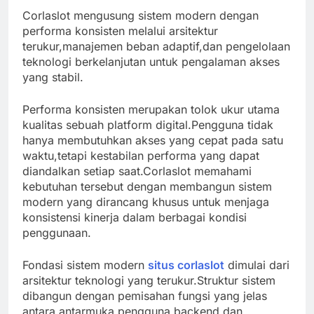
Corlaslot mengusung sistem modern dengan
performa konsisten melalui arsitektur
terukur,manajemen beban adaptif,dan pengelolaan
teknologi berkelanjutan untuk pengalaman akses
yang stabil.
Performa konsisten merupakan tolok ukur utama
kualitas sebuah platform digital.Pengguna tidak
hanya membutuhkan akses yang cepat pada satu
waktu,tetapi kestabilan performa yang dapat
diandalkan setiap saat.Corlaslot memahami
kebutuhan tersebut dengan membangun sistem
modern yang dirancang khusus untuk menjaga
konsistensi kinerja dalam berbagai kondisi
penggunaan.
Fondasi sistem modern
situs corlaslot
dimulai dari
arsitektur teknologi yang terukur.Struktur sistem
dibangun dengan pemisahan fungsi yang jelas
antara antarmuka pengguna,backend,dan