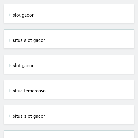
slot gacor
situs slot gacor
slot gacor
situs terpercaya
situs slot gacor