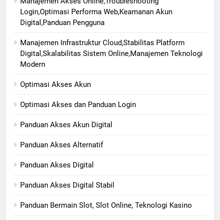
Manajemen Akses Online,Troubleshooting
Login,Optimasi Performa Web,Keamanan Akun
Digital,Panduan Pengguna
Manajemen Infrastruktur Cloud,Stabilitas Platform
Digital,Skalabilitas Sistem Online,Manajemen Teknologi
Modern
Optimasi Akses Akun
Optimasi Akses dan Panduan Login
Panduan Akses Akun Digital
Panduan Akses Alternatif
Panduan Akses Digital
Panduan Akses Digital Stabil
Panduan Bermain Slot, Slot Online, Teknologi Kasino