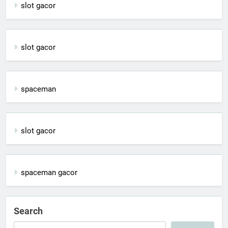
slot gacor
slot gacor
spaceman
slot gacor
spaceman gacor
Search