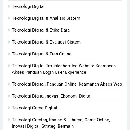
Teknologi Digital
Teknologi Digital & Analisis Sistem
Teknologi Digital & Etika Data
Teknologi Digital & Evaluasi Sistem
Teknologi Digital & Tren Online
Teknologi Digital Troubleshooting Website Keamanan
Akses Panduan Login User Experience
Teknologi Digital, Panduan Online, Keamanan Akses Web
Teknologi Digital,Inovasi,Ekonomi Digital
Teknologi Game Digital
Teknologi Gaming, Kasino & Hiburan, Game Online,
Inovasi Digital, Strategi Bermain