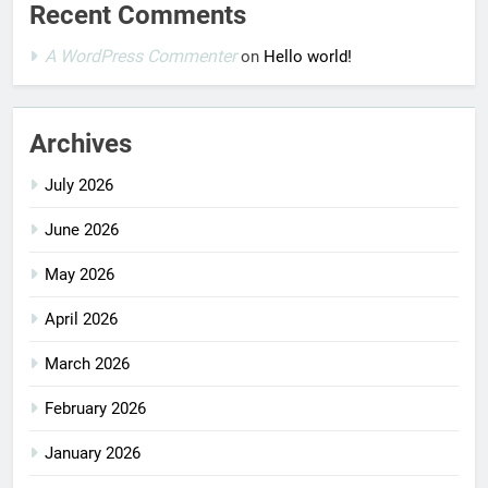
Recent Comments
A WordPress Commenter
on
Hello world!
Archives
July 2026
June 2026
May 2026
April 2026
March 2026
February 2026
January 2026