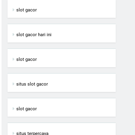
slot gacor
slot gacor hari ini
slot gacor
situs slot gacor
slot gacor
situs terpercaya