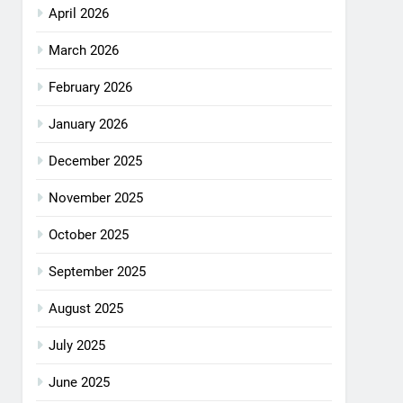
April 2026
March 2026
February 2026
January 2026
December 2025
November 2025
October 2025
September 2025
August 2025
July 2025
June 2025