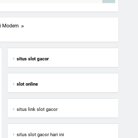
gi Modern
situs slot gacor
slot online
situs link slot gacor
situs slot gacor hari ini