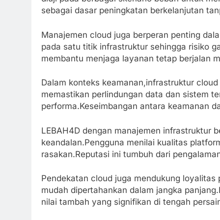
sebagai dasar peningkatan berkelanjutan ta
Manajemen cloud juga berperan penting dala
pada satu titik infrastruktur sehingga risiko 
membantu menjaga layanan tetap berjalan me
Dalam konteks keamanan,infrastruktur cloud 
memastikan perlindungan data dan sistem te
performa.Keseimbangan antara keamanan dan 
LEBAH4D dengan manajemen infrastruktur be
keandalan.Pengguna menilai kualitas platfor
rasakan.Reputasi ini tumbuh dari pengalaman 
Pendekatan cloud juga mendukung loyalitas p
mudah dipertahankan dalam jangka panjang
nilai tambah yang signifikan di tengah persain