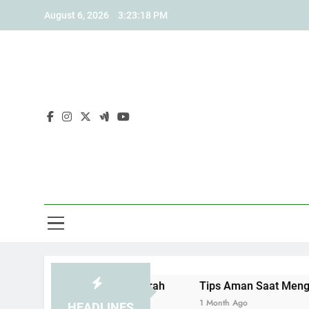
Skip
August 6, 2026
3:23:19 PM
to
content
Jan
Nikmati Ka
 yang Lebih Terarah
Tips Aman Saat Menggunakan Edw
1 Month Ago
HEADLINES