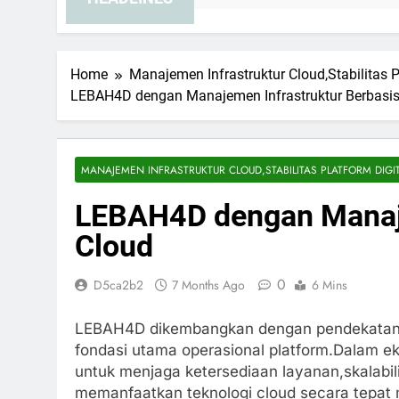
Home
Manajemen Infrastruktur Cloud,Stabilitas 
LEBAH4D dengan Manajemen Infrastruktur Berbasis
MANAJEMEN INFRASTRUKTUR CLOUD,STABILITAS PLATFORM DIG
LEBAH4D dengan Manaje
Cloud
0
D5ca2b2
7 Months Ago
6 Mins
LEBAH4D dikembangkan dengan pendekatan m
fondasi utama operasional platform.Dalam eko
untuk menjaga ketersediaan layanan,skalabili
memanfaatkan teknologi cloud secara tepa