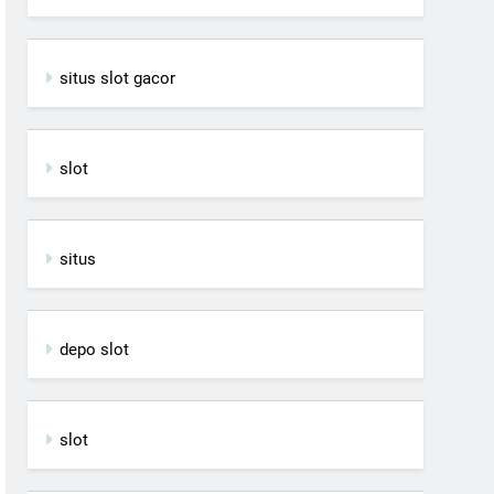
situs slot gacor
slot
situs
depo slot
slot