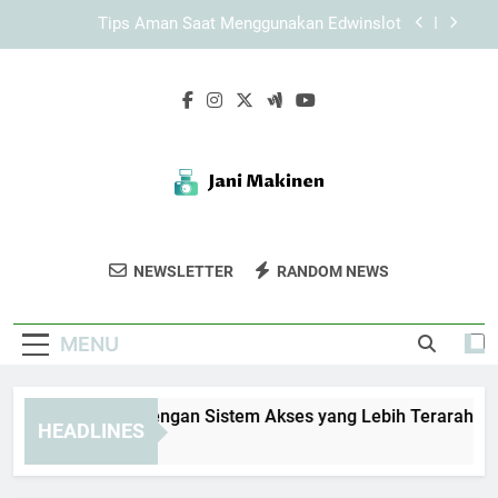
Skip
Cara Mengoptimalkan Proses EDWINSLOT Login
to
agar Lebih Cepat dan Stabil
content
Login Edwinslot Cepat dengan Sistem yang
Mudah Digunakan untuk Akses Akun Lebih
Praktis
TIARA4D Login dengan Sistem Akses yang Lebih
Terarah
Tips Aman Saat Menggunakan Edwinslot
Cara Mengoptimalkan Proses EDWINSLOT Login
agar Lebih Cepat dan Stabil
Jani Makinen
Nikmati Karya Fotografi Kreatif Dan
Login Edwinslot Cepat dengan Sistem yang
NEWSLETTER
RANDOM NEWS
Mudah Digunakan untuk Akses Akun Lebih
Inspiratif Dari Jani Makinen.
Praktis
MENU
ARA4D Login dengan Sistem Akses yang Lebih Terarah
HEADLINES
Weeks Ago