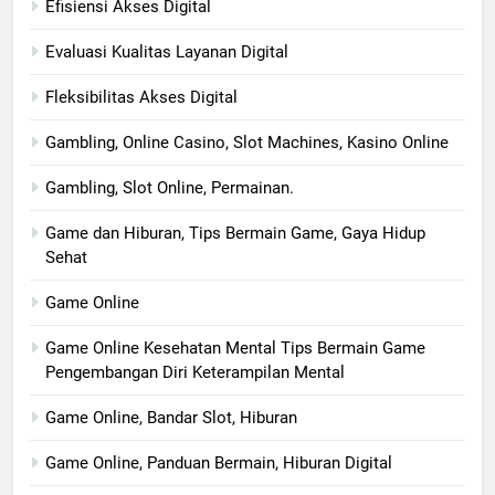
Efisiensi Akses Digital
Evaluasi Kualitas Layanan Digital
Fleksibilitas Akses Digital
Gambling, Online Casino, Slot Machines, Kasino Online
Gambling, Slot Online, Permainan.
Game dan Hiburan, Tips Bermain Game, Gaya Hidup
Sehat
Game Online
Game Online Kesehatan Mental Tips Bermain Game
Pengembangan Diri Keterampilan Mental
Game Online, Bandar Slot, Hiburan
Game Online, Panduan Bermain, Hiburan Digital