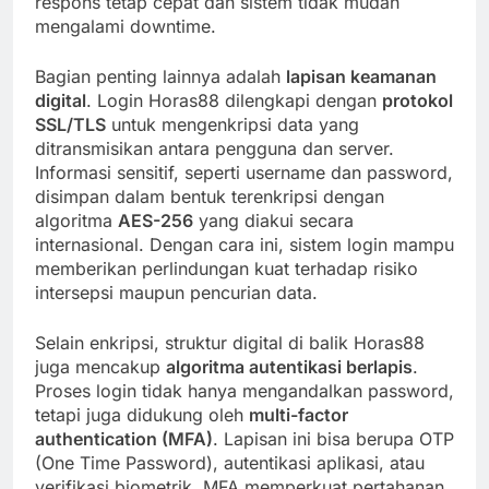
respons tetap cepat dan sistem tidak mudah
mengalami downtime.
Bagian penting lainnya adalah
lapisan keamanan
digital
. Login Horas88 dilengkapi dengan
protokol
SSL/TLS
untuk mengenkripsi data yang
ditransmisikan antara pengguna dan server.
Informasi sensitif, seperti username dan password,
disimpan dalam bentuk terenkripsi dengan
algoritma
AES-256
yang diakui secara
internasional. Dengan cara ini, sistem login mampu
memberikan perlindungan kuat terhadap risiko
intersepsi maupun pencurian data.
Selain enkripsi, struktur digital di balik Horas88
juga mencakup
algoritma autentikasi berlapis
.
Proses login tidak hanya mengandalkan password,
tetapi juga didukung oleh
multi-factor
authentication (MFA)
. Lapisan ini bisa berupa OTP
(One Time Password), autentikasi aplikasi, atau
verifikasi biometrik. MFA memperkuat pertahanan