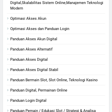
Digital,Skalabilitas Sistem Online,Manajemen Teknologi
Modern
Optimasi Akses Akun
Optimasi Akses dan Panduan Login
Panduan Akses Akun Digital
Panduan Akses Alternatif
Panduan Akses Digital
Panduan Akses Digital Stabil
Panduan Bermain Slot, Slot Online, Teknologi Kasino
Panduan Digital, Permainan Online
Panduan Login Digital
Panduan Pemain / Edukasi Slot / Strategi & Analisa