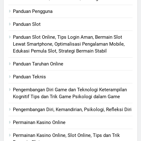
Panduan Pengguna
Panduan Slot
Panduan Slot Online, Tips Login Aman, Bermain Slot
Lewat Smartphone, Optimalisasi Pengalaman Mobile,
Edukasi Pemula Slot, Strategi Bermain Stabil
Panduan Taruhan Online
Panduan Teknis
Pengembangan Diri Game dan Teknologi Keterampilan
Kognitif Tips dan Trik Game Psikologi dalam Game
Pengembangan Diri, Kemandirian, Psikologi, Refleksi Diri
Permainan Kasino Online
Permainan Kasino Online, Slot Online, Tips dan Trik