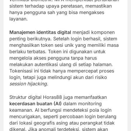
sistem terhadap upaya peretasan, memastikan
hanya pengguna sah yang bisa mengakses
layanan.
Manajemen identitas digital
menjadi komponen
penting berikutnya. Setelah login berhasil, sistem
menghasilkan token sesi unik yang memiliki masa
berlaku terbatas. Token ini digunakan untuk
mengelola akses pengguna tanpa harus
melakukan autentikasi ulang di setiap halaman.
Tokenisasi ini tidak hanya mempercepat proses
login, tetapi juga melindungi akun dari risiko
session hijacking
.
Struktur digital Horas88 juga memanfaatkan
kecerdasan buatan (AI)
dalam monitoring
keamanan. AI berfungsi mendeteksi pola login
mencurigakan, seperti percobaan login berulang
dari lokasi geografis asing atau perangkat tidak
dikenal. Jika anomali terdeteksi, sistem akan