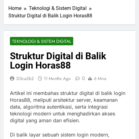
Home
Teknologi & Sistem Digital
Struktur Digital di Balik Login Horas88
TEKNOLOGI & SISTEM DIGITAL
Struktur Digital di Balik
Login Horas88
0
D5ca2b2
11 Months Ago
6 Mins
Artikel ini membahas struktur digital di balik login
Horas88, meliputi arsitektur server, keamanan
data, algoritma autentikasi, serta integrasi
teknologi modern untuk menghadirkan akses
digital yang aman dan efisien.
Di balik layar sebuah sistem login modern,