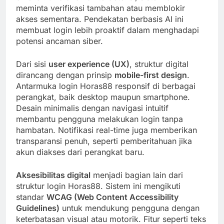
meminta verifikasi tambahan atau memblokir
akses sementara. Pendekatan berbasis AI ini
membuat login lebih proaktif dalam menghadapi
potensi ancaman siber.
Dari sisi
user experience (UX)
, struktur digital
dirancang dengan prinsip
mobile-first design
.
Antarmuka login Horas88 responsif di berbagai
perangkat, baik desktop maupun smartphone.
Desain minimalis dengan navigasi intuitif
membantu pengguna melakukan login tanpa
hambatan. Notifikasi real-time juga memberikan
transparansi penuh, seperti pemberitahuan jika
akun diakses dari perangkat baru.
Aksesibilitas digital
menjadi bagian lain dari
struktur login Horas88. Sistem ini mengikuti
standar
WCAG (Web Content Accessibility
Guidelines)
untuk mendukung pengguna dengan
keterbatasan visual atau motorik. Fitur seperti teks