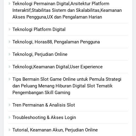
Teknologi Permainan Digital,Arsitektur Platform
Interaktif,Stabilitas Sistem dan Skalabilitas,Keamanan
Akses Pengguna,UX dan Pengalaman Harian
Teknologi Platform Digital
Teknologi, Horas88, Pengalaman Pengguna
Teknologi, Perjudian Online
Teknologi,Keamanan Digital,User Experience
Tips Bermain Slot Game Online untuk Pemula Strategi
dan Peluang Menang Hiburan Digital Slot Tematik
Pengembangan Skill Gaming
Tren Permainan & Analisis Slot
Troubleshooting & Akses Login
Tutorial, Keamanan Akun, Perjudian Online