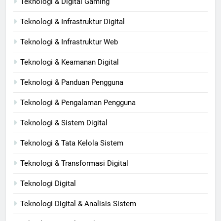
Teknologi & Digital Gaming
Teknologi & Infrastruktur Digital
Teknologi & Infrastruktur Web
Teknologi & Keamanan Digital
Teknologi & Panduan Pengguna
Teknologi & Pengalaman Pengguna
Teknologi & Sistem Digital
Teknologi & Tata Kelola Sistem
Teknologi & Transformasi Digital
Teknologi Digital
Teknologi Digital & Analisis Sistem