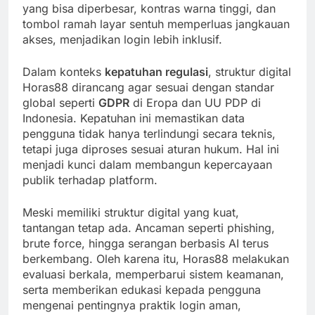
yang bisa diperbesar, kontras warna tinggi, dan
tombol ramah layar sentuh memperluas jangkauan
akses, menjadikan login lebih inklusif.
Dalam konteks
kepatuhan regulasi
, struktur digital
Horas88 dirancang agar sesuai dengan standar
global seperti
GDPR
di Eropa dan UU PDP di
Indonesia. Kepatuhan ini memastikan data
pengguna tidak hanya terlindungi secara teknis,
tetapi juga diproses sesuai aturan hukum. Hal ini
menjadi kunci dalam membangun kepercayaan
publik terhadap platform.
Meski memiliki struktur digital yang kuat,
tantangan tetap ada. Ancaman seperti phishing,
brute force, hingga serangan berbasis AI terus
berkembang. Oleh karena itu, Horas88 melakukan
evaluasi berkala, memperbarui sistem keamanan,
serta memberikan edukasi kepada pengguna
mengenai pentingnya praktik login aman,