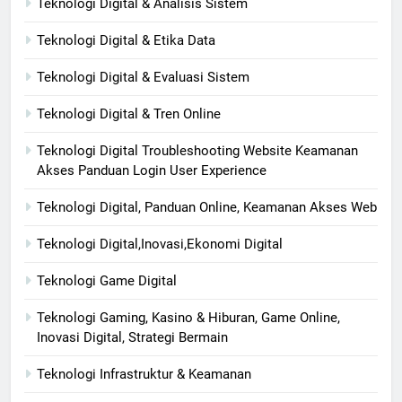
Teknologi Digital & Analisis Sistem
Teknologi Digital & Etika Data
Teknologi Digital & Evaluasi Sistem
Teknologi Digital & Tren Online
Teknologi Digital Troubleshooting Website Keamanan
Akses Panduan Login User Experience
Teknologi Digital, Panduan Online, Keamanan Akses Web
Teknologi Digital,Inovasi,Ekonomi Digital
Teknologi Game Digital
Teknologi Gaming, Kasino & Hiburan, Game Online,
Inovasi Digital, Strategi Bermain
Teknologi Infrastruktur & Keamanan