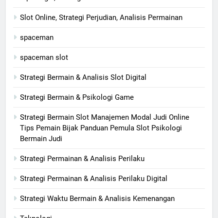
Slot Online, Strategi Perjudian, Analisis Permainan
spaceman
spaceman slot
Strategi Bermain & Analisis Slot Digital
Strategi Bermain & Psikologi Game
Strategi Bermain Slot Manajemen Modal Judi Online
Tips Pemain Bijak Panduan Pemula Slot Psikologi
Bermain Judi
Strategi Permainan & Analisis Perilaku
Strategi Permainan & Analisis Perilaku Digital
Strategi Waktu Bermain & Analisis Kemenangan