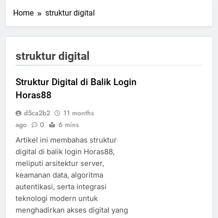
Home
struktur digital
struktur digital
Struktur Digital di Balik Login
Horas88
d5ca2b2
11 months
ago
0
6 mins
Artikel ini membahas struktur
digital di balik login Horas88,
meliputi arsitektur server,
keamanan data, algoritma
autentikasi, serta integrasi
teknologi modern untuk
menghadirkan akses digital yang