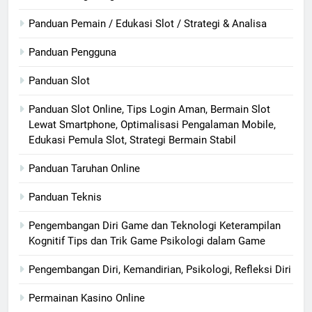
Panduan Pemain / Edukasi Slot / Strategi & Analisa
Panduan Pengguna
Panduan Slot
Panduan Slot Online, Tips Login Aman, Bermain Slot
Lewat Smartphone, Optimalisasi Pengalaman Mobile,
Edukasi Pemula Slot, Strategi Bermain Stabil
Panduan Taruhan Online
Panduan Teknis
Pengembangan Diri Game dan Teknologi Keterampilan
Kognitif Tips dan Trik Game Psikologi dalam Game
Pengembangan Diri, Kemandirian, Psikologi, Refleksi Diri
Permainan Kasino Online