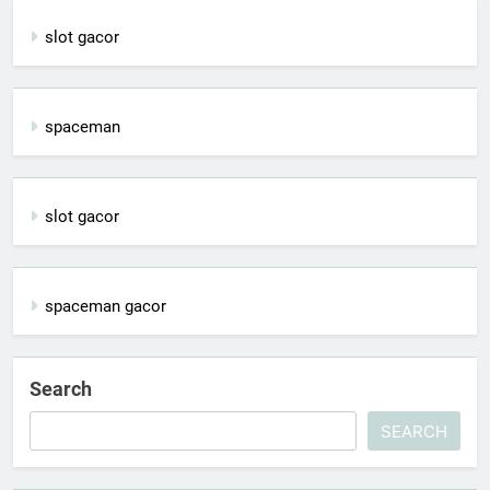
slot gacor
spaceman
slot gacor
spaceman gacor
Search
SEARCH