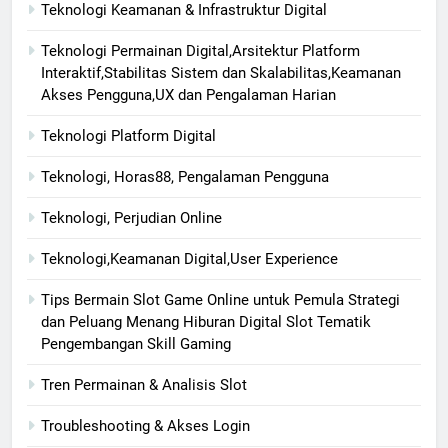
Teknologi Keamanan & Infrastruktur Digital
Teknologi Permainan Digital,Arsitektur Platform
Interaktif,Stabilitas Sistem dan Skalabilitas,Keamanan
Akses Pengguna,UX dan Pengalaman Harian
Teknologi Platform Digital
Teknologi, Horas88, Pengalaman Pengguna
Teknologi, Perjudian Online
Teknologi,Keamanan Digital,User Experience
Tips Bermain Slot Game Online untuk Pemula Strategi
dan Peluang Menang Hiburan Digital Slot Tematik
Pengembangan Skill Gaming
Tren Permainan & Analisis Slot
Troubleshooting & Akses Login