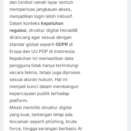
dan tombol ramah layar sentuh
memperluas jangkauan akses,
menjadikan login lebih inklusif.
Dalam konteks
kepatuhan
regulasi
, struktur digital Horas88
dirancang agar sesuai dengan
standar global seperti
GDPR
di
Eropa dan UU PDP di Indonesia.
Kepatuhan ini memastikan data
pengguna tidak hanya terlindungi
secara teknis, tetapi juga diproses
sesuai aturan hukum. Hal ini
menjadi kunci dalam membangun
kepercayaan publik terhadap
platform.
Meski memiliki struktur digital
yang kuat, tantangan tetap ada.
Ancaman seperti phishing, brute
force, hingga serangan berbasis AI