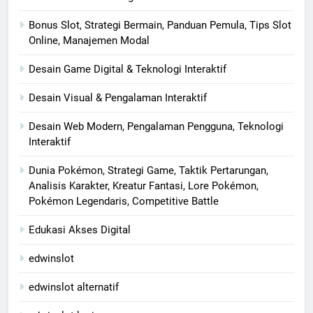
Bonus Slot, Strategi Bermain, Panduan Pemula, Tips Slot
Online, Manajemen Modal
Desain Game Digital & Teknologi Interaktif
Desain Visual & Pengalaman Interaktif
Desain Web Modern, Pengalaman Pengguna, Teknologi
Interaktif
Dunia Pokémon, Strategi Game, Taktik Pertarungan,
Analisis Karakter, Kreatur Fantasi, Lore Pokémon,
Pokémon Legendaris, Competitive Battle
Edukasi Akses Digital
edwinslot
edwinslot alternatif