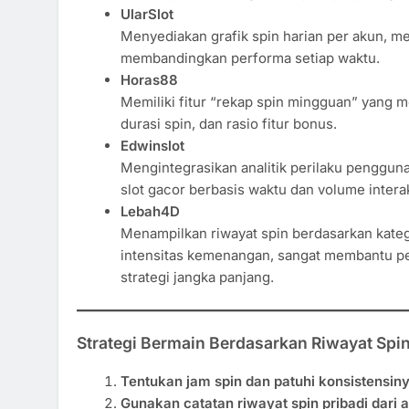
UlarSlot
Menyediakan grafik spin harian per akun, 
membandingkan performa setiap waktu.
Horas88
Memiliki fitur “rekap spin mingguan” yang m
durasi spin, dan rasio fitur bonus.
Edwinslot
Mengintegrasikan analitik perilaku penggun
slot gacor berbasis waktu dan volume interak
Lebah4D
Menampilkan riwayat spin berdasarkan kate
intensitas kemenangan, sangat membantu 
strategi jangka panjang.
Strategi Bermain Berdasarkan Riwayat Spi
Tentukan jam spin dan patuhi konsistensinya
Gunakan catatan riwayat spin pribadi dari 