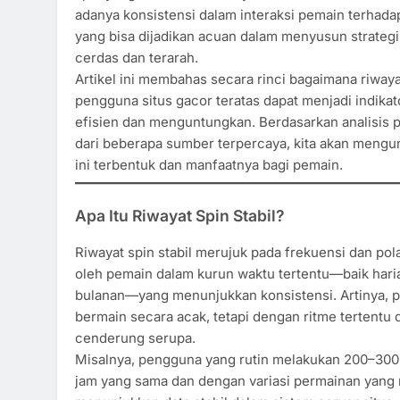
adanya konsistensi dalam interaksi pemain terhad
yang bisa dijadikan acuan dalam menyusun strategi
cerdas dan terarah.
Artikel ini membahas secara rinci bagaimana riwayat
pengguna situs gacor teratas dapat menjadi indika
efisien dan menguntungkan. Berdasarkan analisis 
dari beberapa sumber terpercaya, kita akan meng
ini terbentuk dan manfaatnya bagi pemain.
Apa Itu Riwayat Spin Stabil?
Riwayat spin stabil merujuk pada frekuensi dan pol
oleh pemain dalam kurun waktu tertentu—baik hari
bulanan—yang menunjukkan konsistensi. Artinya, p
bermain secara acak, tetapi dengan ritme tertentu
cenderung serupa.
Misalnya, pengguna yang rutin melakukan 200–300 
jam yang sama dan dengan variasi permainan yang 