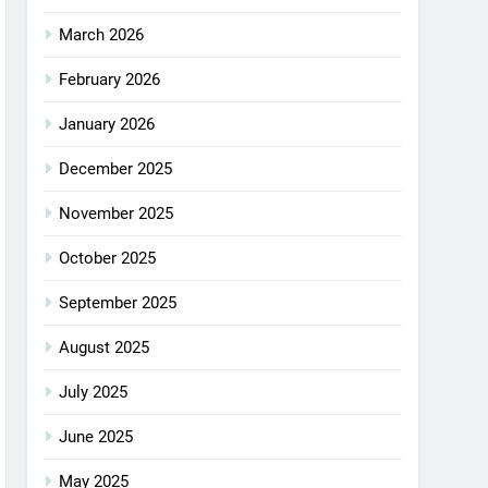
March 2026
February 2026
January 2026
December 2025
November 2025
October 2025
September 2025
August 2025
July 2025
June 2025
May 2025