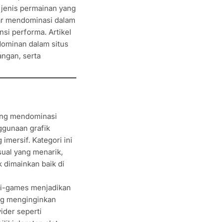
k jenis permainan yang
nar mendominasi dalam
nsi performa. Artikel
dominan dalam situs
angan, serta
ling mendominasi
nggunaan grafik
imersif. Kategori ini
ual yang menarik,
k dimainkan baik di
mini-games menjadikan
ang menginginkan
ider seperti