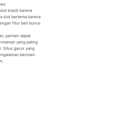
ses.
slot klasik karena
ta slot bertema karena
dengan fitur beli bonus
n, pemain dapat
rmainan yang paling
. Situs gacor yang
pengalaman bermain
n.