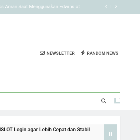
ps Aman Saat Menggunakan Edwinslot
T Login agar Lebih Cepat dan Stabil
nakan untuk Akses Akun Lebih Praktis
ngan Sistem Akses yang Lebih Terarah
NEWSLETTER
RANDOM NEWS
ps Aman Saat Menggunakan Edwinslot
T Login agar Lebih Cepat dan Stabil
nakan untuk Akses Akun Lebih Praktis
gar Lebih Cepat dan Stabil
Login Edwinslot Cepat den
2 Months Ago