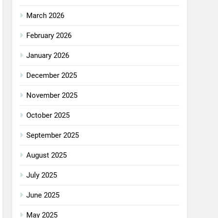
March 2026
February 2026
January 2026
December 2025
November 2025
October 2025
September 2025
August 2025
July 2025
June 2025
May 2025