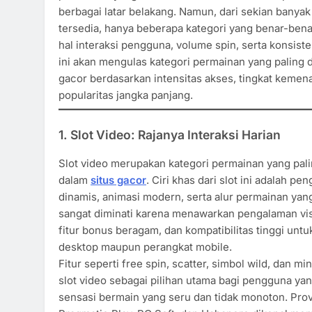
berbagai latar belakang. Namun, dari sekian banya
tersedia, hanya beberapa kategori yang benar-be
hal interaksi pengguna, volume spin, serta konsiste
ini akan mengulas kategori permainan yang paling 
gacor berdasarkan intensitas akses, tingkat kemen
popularitas jangka panjang.
1. Slot Video: Rajanya Interaksi Harian
Slot video merupakan kategori permainan yang pa
dalam
situs gacor
. Ciri khas dari slot ini adalah pe
dinamis, animasi modern, serta alur permainan yang 
sangat diminati karena menawarkan pengalaman vis
fitur bonus beragam, dan kompatibilitas tinggi untu
desktop maupun perangkat mobile.
Fitur seperti free spin, scatter, simbol wild, dan 
slot video sebagai pilihan utama bagi pengguna y
sensasi bermain yang seru dan tidak monoton. Prov