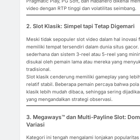
Pragmatic Play, PG Soft, dan Habanero dikenal memi
video dengan RTP tinggi dan volatilitas seimbang.
2. Slot Klasik: Simpel tapi Tetap Digemari
Meski tidak sepopuler slot video dalam hal inovasi fi
memiliki tempat tersendiri dalam dunia situs gacor
sederhana dan sistem 3-reel atau 5-reel yang minima
disukai oleh pemain lama atau mereka yang menyu
tradisional.
Slot klasik cenderung memiliki gameplay yang lebi
relatif stabil. Beberapa pemain percaya bahwa pola
klasik lebih mudah dibaca, sehingga sering dijadika
yang mengandalkan strategi observasi.
3. Megaways™ dan Multi-Payline Slot: Dom
Variasi
Kategori ini tengah mengalami lonjakan popularitas