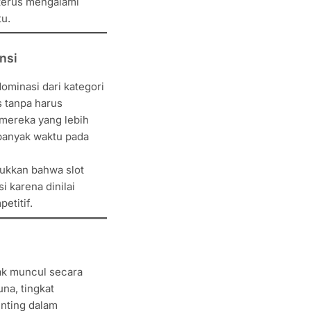
 terus mengalami
tu.
nsi
ominasi dari kategori
s tanpa harus
 mereka yang lebih
 banyak waktu pada
jukkan bahwa slot
i karena dinilai
etitif.
n
dak muncul secara
na, tingkat
nting dalam