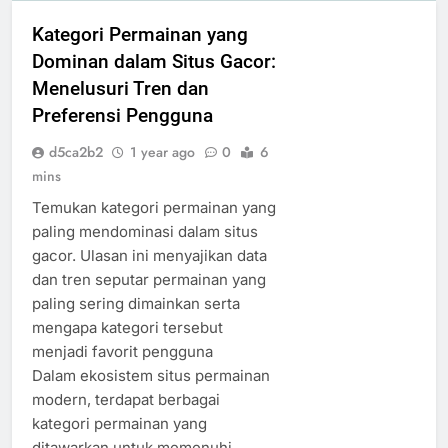
Kategori Permainan yang
Dominan dalam Situs Gacor:
Menelusuri Tren dan
Preferensi Pengguna
d5ca2b2
1 year ago
0
6
mins
Temukan kategori permainan yang
paling mendominasi dalam situs
gacor. Ulasan ini menyajikan data
dan tren seputar permainan yang
paling sering dimainkan serta
mengapa kategori tersebut
menjadi favorit pengguna
Dalam ekosistem situs permainan
modern, terdapat berbagai
kategori permainan yang
ditawarkan untuk memenuhi