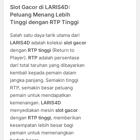
Slot Gacor di LARIS4D:
Peluang Menang Lebih
Tinggi dengan RTP Tinggi
Salah satu daya tarik utama dari
LARIS4D
adalah koleksi
slot gacor
dengan
RTP tinggi
(Return to
Player).
RTP
adalah persentase
dari total taruhan yang dibayarkan
kembali kepada pemain dalam
jangka panjang. Semakin tinggi
RTP, semakin besar peluang
pemain untuk mendapatkan
kemenangan.
LARIS4D
menyediakan mesin
slot gacor
dengan
RTP tinggi
, memberikan
kesempatan lebih besar bagi
pemain untuk memenangkan