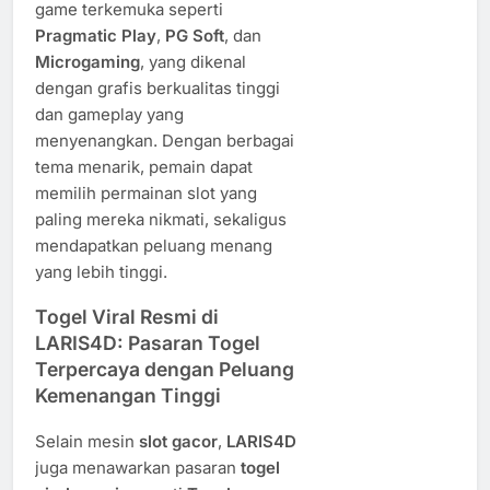
game terkemuka seperti
Pragmatic Play
,
PG Soft
, dan
Microgaming
, yang dikenal
dengan grafis berkualitas tinggi
dan gameplay yang
menyenangkan. Dengan berbagai
tema menarik, pemain dapat
memilih permainan slot yang
paling mereka nikmati, sekaligus
mendapatkan peluang menang
yang lebih tinggi.
Togel Viral Resmi di
LARIS4D: Pasaran Togel
Terpercaya dengan Peluang
Kemenangan Tinggi
Selain mesin
slot gacor
,
LARIS4D
juga menawarkan pasaran
togel