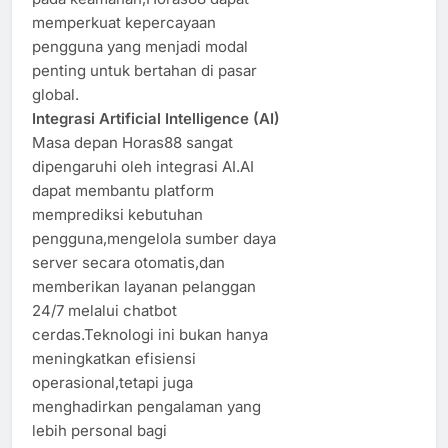
memperkuat kepercayaan
pengguna yang menjadi modal
penting untuk bertahan di pasar
global.
Integrasi Artificial Intelligence (AI)
Masa depan Horas88 sangat
dipengaruhi oleh integrasi AI.AI
dapat membantu platform
memprediksi kebutuhan
pengguna,mengelola sumber daya
server secara otomatis,dan
memberikan layanan pelanggan
24/7 melalui chatbot
cerdas.Teknologi ini bukan hanya
meningkatkan efisiensi
operasional,tetapi juga
menghadirkan pengalaman yang
lebih personal bagi