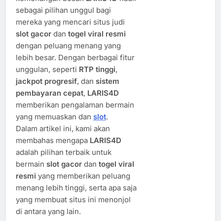
sebagai pilihan unggul bagi
mereka yang mencari situs judi
slot gacor
dan
togel viral resmi
dengan peluang menang yang
lebih besar. Dengan berbagai fitur
unggulan, seperti
RTP tinggi
,
jackpot progresif
, dan
sistem
pembayaran cepat
,
LARIS4D
memberikan pengalaman bermain
yang memuaskan dan
slot
.
Dalam artikel ini, kami akan
membahas mengapa
LARIS4D
adalah pilihan terbaik untuk
bermain
slot gacor
dan
togel viral
resmi
yang memberikan peluang
menang lebih tinggi, serta apa saja
yang membuat situs ini menonjol
di antara yang lain.