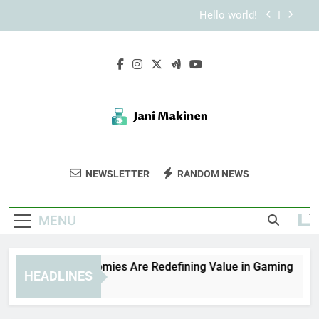
Skip
Mengenal Agen Slot Gacor Lewat Fitur dan
to
Kualitas Layanannya
content
Menjaga Keterampilan Bermain Game Online
dalam Jangka Panjang
Standar Logging dan Forensik Digital Slot88:
Landasan Audit Keamanan dan Penelusuran
Insiden Sistem
Hello world!
Mengenal Agen Slot Gacor Lewat Fitur dan
Kualitas Layanannya
Jani Makinen
Nikmati Karya Fotografi Kreatif Dan
Menjaga Keterampilan Bermain Game Online
NEWSLETTER
RANDOM NEWS
dalam Jangka Panjang
Inspiratif Dari Jani Makinen.
MENU
w Virtual Economies Are Redefining Value in Gaming
Ca
HEADLINES
ear Ago
1 