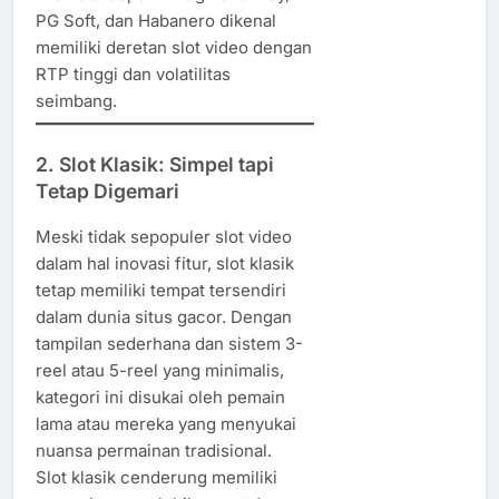
PG Soft, dan Habanero dikenal
memiliki deretan slot video dengan
RTP tinggi dan volatilitas
seimbang.
2. Slot Klasik: Simpel tapi
Tetap Digemari
Meski tidak sepopuler slot video
dalam hal inovasi fitur, slot klasik
tetap memiliki tempat tersendiri
dalam dunia situs gacor. Dengan
tampilan sederhana dan sistem 3-
reel atau 5-reel yang minimalis,
kategori ini disukai oleh pemain
lama atau mereka yang menyukai
nuansa permainan tradisional.
Slot klasik cenderung memiliki