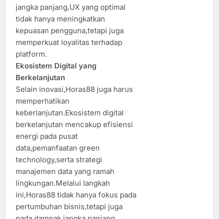
jangka panjang,UX yang optimal
tidak hanya meningkatkan
kepuasan pengguna,tetapi juga
memperkuat loyalitas terhadap
platform.
Ekosistem Digital yang
Berkelanjutan
Selain inovasi,Horas88 juga harus
memperhatikan
keberlanjutan.Ekosistem digital
berkelanjutan mencakup efisiensi
energi pada pusat
data,pemanfaatan green
technology,serta strategi
manajemen data yang ramah
lingkungan.Melalui langkah
ini,Horas88 tidak hanya fokus pada
pertumbuhan bisnis,tetapi juga
pada dampak jangka panjang