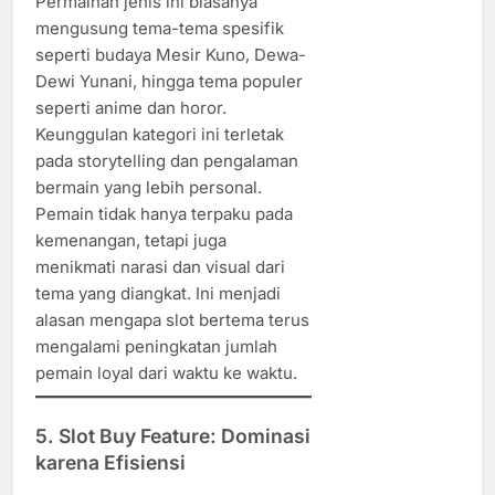
Permainan jenis ini biasanya
mengusung tema-tema spesifik
seperti budaya Mesir Kuno, Dewa-
Dewi Yunani, hingga tema populer
seperti anime dan horor.
Keunggulan kategori ini terletak
pada storytelling dan pengalaman
bermain yang lebih personal.
Pemain tidak hanya terpaku pada
kemenangan, tetapi juga
menikmati narasi dan visual dari
tema yang diangkat. Ini menjadi
alasan mengapa slot bertema terus
mengalami peningkatan jumlah
pemain loyal dari waktu ke waktu.
5. Slot Buy Feature: Dominasi
karena Efisiensi