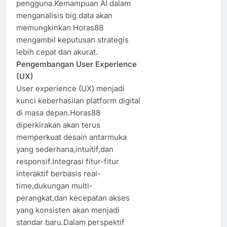
pengguna.Kemampuan AI dalam
menganalisis big data akan
memungkinkan Horas88
mengambil keputusan strategis
lebih cepat dan akurat.
Pengembangan User Experience
(UX)
User experience (UX) menjadi
kunci keberhasilan platform digital
di masa depan.Horas88
diperkirakan akan terus
memperkuat desain antarmuka
yang sederhana,intuitif,dan
responsif.Integrasi fitur-fitur
interaktif berbasis real-
time,dukungan multi-
perangkat,dan kecepatan akses
yang konsisten akan menjadi
standar baru.Dalam perspektif