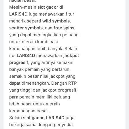
hadiah besar.
Mesin-mesin
slot gacor
di
LARIS4D
juga menawarkan fitur
menarik seperti
wild symbols
,
scatter symbols
, dan
free spins
,
yang dapat meningkatkan peluang
untuk meraih kombinasi
kemenangan lebih banyak. Selain
itu,
LARIS4D
menawarkan
jackpot
progresif
, yang artinya semakin
banyak pemain yang bertaruh,
semakin besar nilai jackpot yang
dapat dimenangkan. Dengan RTP
yang tinggi dan jackpot progresif,
para pemain memiliki peluang
lebih besar untuk meraih
kemenangan besar.
Selain
slot gacor
,
LARIS4D
juga
bekerja sama dengan penyedia